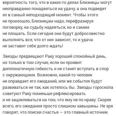
вероятность того, что в каких-то делах Близнецы могут
неоправданно понадеяться на удачу, а она подведет
их в самый неподходящий момент. Чтобы этого
не произошло, Близнецам надо, перефразируя
поговорку, на судьбу надеяться, но и самим
не плошать. Если сегодня они будут добросовестно
выполнять все, что от них зависит, то и удача
не заставит себя долго ждать!
Звезды предвещают Раку хороший спокойный день,
но только в том случае, если он проявит
дипломатичную гибкость и не станет вступать в спор
с окружающими. Возможно, какой-то человек
не оправдает его ожиданий, или же события будут
развиваться не так, как хотелось бы. Звезды гороскопа
советуют Раку поменьше рефлексировать
и не зацикливаться на том, что ему не по нраву. Скорее
всего, его ожидания просто слишком завышены. Не зря
говорят, что поиски счастья — это главный источник