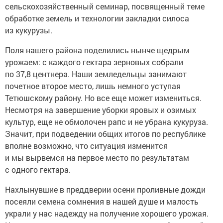
сельскохозяйственный семинар, посвященный теме
обработке земель и технологии закладки силоса
из кукурузы.
Поля нашего района поделились нынче щедрым
урожаем: с каждого гектара зерновых собрали
по 37,8 центнера. Наши земледельцы занимают
почетное второе место, лишь немного уступая
Тетюшскому району. Но все еще может измениться.
Несмотря на завершение уборки яровых и озимых
культур, еще не обмолочен рапс и не убрана кукуруза.
Значит, при подведении общих итогов по республике
вполне возможно, что ситуация изменится
и мы вырвемся на первое место по результатам
с одного гектара.
Нахлынувшие в преддверии осени проливные дожди
посеяли семена сомнения в нашей душе и малость
украли у нас надежду на получение хорошего урожая.