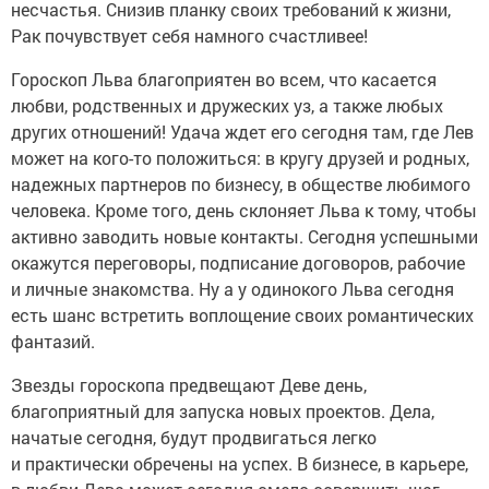
несчастья. Снизив планку своих требований к жизни,
Рак почувствует себя намного счастливее!
Гороскоп Льва благоприятен во всем, что касается
любви, родственных и дружеских уз, а также любых
других отношений! Удача ждет его сегодня там, где Лев
может на кого-то положиться: в кругу друзей и родных,
надежных партнеров по бизнесу, в обществе любимого
человека. Кроме того, день склоняет Льва к тому, чтобы
активно заводить новые контакты. Сегодня успешными
окажутся переговоры, подписание договоров, рабочие
и личные знакомства. Ну а у одинокого Льва сегодня
есть шанс встретить воплощение своих романтических
фантазий.
Звезды гороскопа предвещают Деве день,
благоприятный для запуска новых проектов. Дела,
начатые сегодня, будут продвигаться легко
и практически обречены на успех. В бизнесе, в карьере,