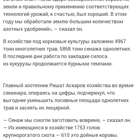
земли и правильному применению соответствующих
технологий урожай, к счастью, был хороший. В этом
году мы обработали землю большим количеством
азотных удобрений», — сказал он.
В хозяйстве под кормовые культуры заложено 4967
тонн многолетних трав, 5868 тонн сенажа однолетних.
В последние дни работа по закладке силоса
из кукурузы продолжается бурными темпами.
Главный зоотехник Ришат Аскаров хозяйства во время
семинара, опираясь на цифры, подчеркнул, что
выгоднее уменьшить посевные площади однолетних
трав и засеять их люцерной.
— Сенаж мы смогли заготовить вовремя, — сказал он.
— Из имеющихся в хозяйстве 1753 голов
крупнорогатого скота — 610 это дойные коровы.