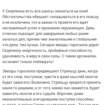
У Скорпиона есть все шансы оказаться на коне!
Обстоятельства обещают складываться в его пользу,
и не исключено, что в каком-то проекте его ждет
заслуженный успех и признание окружающих. День
отлично подходит для завершения любых ранее
начатых дел, причем чем значительнее и глобальнее
эти дела, тем лучше. Сегодня звезды гороскопа дарят
Скорпиону энергичность, пробивные способности,
удачливость и веру в свои силы. С таким арсеналом
он может только побеждать!
Звезды гороскопа предвещают Стрельцу день, когда
от его слов, поступков, чувств и даже мыслей многое
будет зависеть! Возможно, Стрельцу придется принять
какое-то решение, и от того, каким оно окажется, будет
зависеть многое в его судьбе. Впрочем, даже
незначительные зсегодняшние поступки способны
сыграть в жизни Стрельца немалую роль. Так что ему