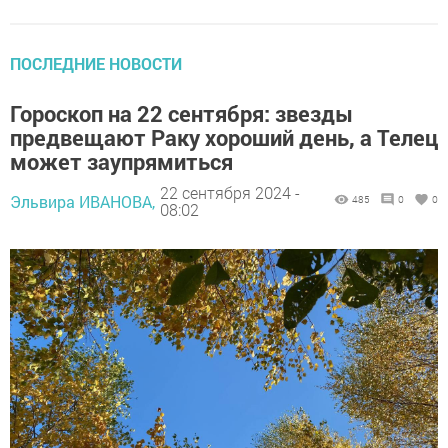
ПОСЛЕДНИЕ НОВОСТИ
Гороскоп на 22 сентября: звезды
предвещают Раку хороший день, а Телец
может заупрямиться
22 сентября 2024 -
Эльвира ИВАНОВА,
485
0
0
08:02