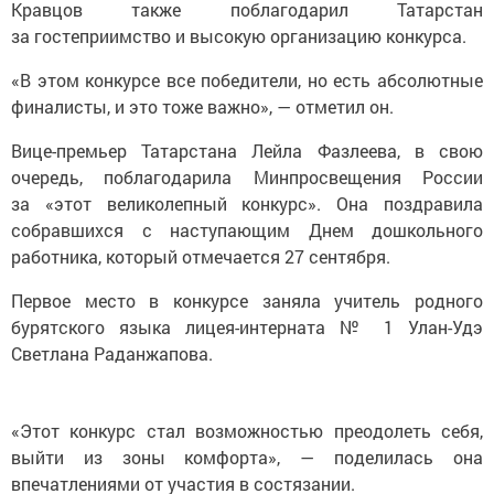
Кравцов также поблагодарил Татарстан
за гостеприимство и высокую организацию конкурса.
«В этом конкурсе все победители, но есть абсолютные
финалисты, и это тоже важно», — отметил он.
Вице-премьер Татарстана Лейла Фазлеева, в свою
очередь, поблагодарила Минпросвещения России
за «этот великолепный конкурс». Она поздравила
собравшихся с наступающим Днем дошкольного
работника, который отмечается 27 сентября.
Первое место в конкурсе заняла учитель родного
бурятского языка лицея-интерната № 1 Улан-Удэ
Светлана Раданжапова.
«Этот конкурс стал возможностью преодолеть себя,
выйти из зоны комфорта», — поделилась она
впечатлениями от участия в состязании.