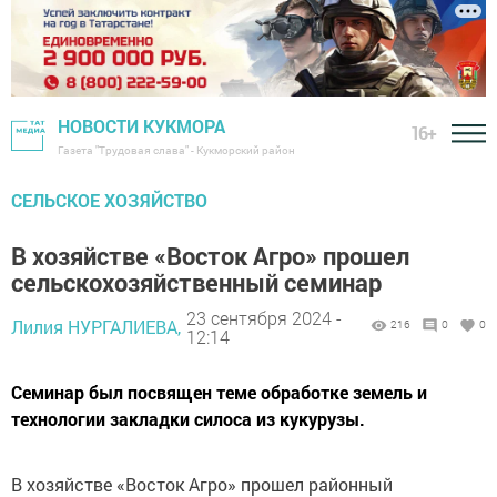
НОВОСТИ КУКМОРА
16+
Газета "Трудовая слава" - Кукморский район
СЕЛЬСКОЕ ХОЗЯЙСТВО
В хозяйстве «Восток Агро» прошел
сельскохозяйственный семинар
23 сентября 2024 -
Лилия НУРГАЛИЕВА,
216
0
0
12:14
Семинар был посвящен теме обработке земель и
технологии закладки силоса из кукурузы.
В хозяйстве «Восток Агро» прошел районный