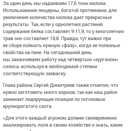
За один день мы надаиваем 17,6 тонн молока.
Использование люцерны, богатой протеинами, для
увеличения количества молока дает прекрасные
результаты. Так, если у однолетних растений
содержание белка составляет 9-11,9, то у многолетних
трав оно составляет 18,8. Правда, тут важно при
ее сборе поймать нужную «фазу», когда ее полезные
свойства на пике. На сегодняшний день
мы заканчиваем работу над четвертым «курганом»
силоса, используя в необходимой степени
соответствующую закваску.
Глава района Сергей Димитриев также отметил, что
нужно заготовить много кормов, так как наш район
занимает лидирующие позиции по поголовью
крупнорогатого скота.
«Для этого каждый агроном должен своевременно
анализировать поля в своем хозяйстве и знать, какие