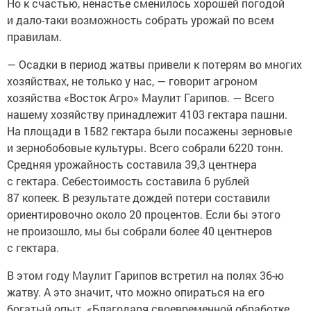
Но к счастью, ненастье сменилось хорошей погодой
и дало-таки возможность собрать урожай по всем
правилам.
— Осадки в период жатвы привели к потерям во многих
хозяйствах, не только у нас, — говорит агроном
хозяйства «Восток Агро» Маулит Гарипов. — Всего
нашему хозяйству принадлежит 4103 гектара пашни.
На площади в 1582 гектара были посажены зерновые
и зернобобовые культуры. Всего собрали 6220 тонн.
Средняя урожайность составила 39,3 центнера
с гектара. Себестоимость составила 6 рублей
87 копеек. В результате дождей потери составили
ориентировочно около 20 процентов. Если бы этого
не произошло, мы бы собрали более 40 центнеров
с гектара.
В этом году Маулит Гарипов встретил на полях 36-ю
жатву. А это значит, что можно опираться на его
богатый опыт. «Благодаря своевременной обработке