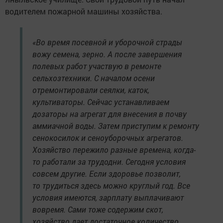
водителем пожарной машины хозяйства.
«Во время посевной и уборочной страды
вожу семена, зерно. А после завершения
полевых работ участвую в ремонте
сельхозтехники. С началом осени
отремонтировали сеялки, каток,
культиваторы. Сейчас устанавливаем
дозаторы на агрегат для внесения в почву
аммиачной воды. Затем приступим к ремонту
сенокосилок и сеноуборочных агрегатов.
Хозяйство пережило разные времена, когда-
то работали за трудодни. Сегодня условия
совсем другие. Если здоровье позволит,
то трудиться здесь можно круглый год. Все
условия имеются, зарплату выплачивают
вовремя. Сами тоже содержим скот,
хозяйство дает достаточное количество