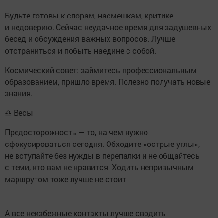
Будьте готовы к спорам, насмешкам, критике
и недоверию. Сейчас неудачное время для задушевных
бесед и обсуждения важных вопросов. Лучше
отстраниться и побыть наедине с собой.
Космический совет: займитесь профессиональным
образованием, пришло время. Полезно получать новые
знания.
♎ Весы
Предосторожность — то, на чем нужно
сфокусироваться сегодня. Обходите «острые углы»,
не вступайте без нужды в перепалки и не общайтесь
с теми, кто вам не нравится. Ходить непривычным
маршрутом тоже лучше не стоит.
А все неизбежные контакты лучше сводить