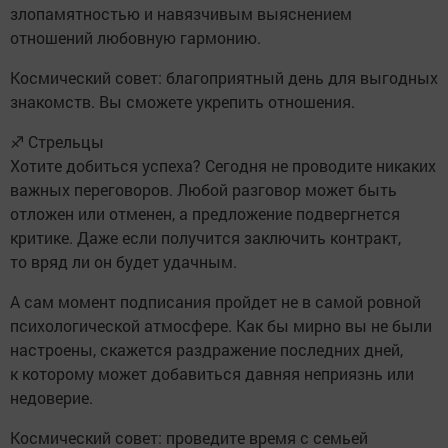
злопамятностью и навязчивым выяснением
отношений любовную гармонию.
Космический совет: благоприятный день для выгодных
знакомств. Вы сможете укрепить отношения.
♐ Стрельцы
Хотите добиться успеха? Сегодня не проводите никаких
важных переговоров. Любой разговор может быть
отложен или отменен, а предложение подвергнется
критике. Даже если получится заключить контракт,
то вряд ли он будет удачным.
А сам момент подписания пройдет не в самой ровной
психологической атмосфере. Как бы мирно вы не были
настроены, скажется раздражение последних дней,
к которому может добавиться давняя неприязнь или
недоверие.
Космический совет: проведите время с семьей