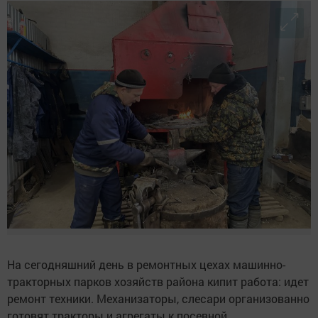
На сегодняшний день в ремонтных цехах машинно-
тракторных парков хозяйств района кипит работа: идет
ремонт техники. Механизаторы, слесари организованно
готовят тракторы и агрегаты к посевной.