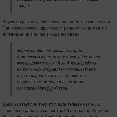
токарь.
В цеху по ремонту сельхозмашин работа тоже не стоит.
Одни куют железо, другие настраивают культиватор
для внесения в почву аммиачной воды.
«Более свободных механизаторов
привлекаем к ремонту техники, работникам
фермы даем отпуск. Зимой, когда работы
не так много, отправляем механизаторов
в краткосрочный отпуск. Хозяйство
выделяет им путевки в санатории», —
рассказал Магефур Гаязов.
Дамир Гатауллин трудится водителем на ГАЗ-53.
Пришел на работу в хозяйство 36 лет назад. Окончил
Яныльское училище. Свой трудовой путь начал