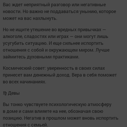
Вас ждет неприятный разговор или негативные
новости. Но важно не поддаваться унынию, которое
может на вас нахлынуть.
Но не ищите утешение во вредных привычках —
алкоголе, сладостях или играх — они могут лишь
усугубить ситуацию. И еще сильнее испортить
отношения с собой и окружающем миром. Лучше
займитесь духовными практиками.
Космический совет: уверенность в своих силах
принесет вам денежный доход. Вера в себя поможет
во всех начинаниях.
♍ Девы
Вы тонко чувствуете психологическую атмосферу
в доме и сами влияете на нее, обозначая свою
позицию. Негатив в прошлом может вновь испортить
отношения с семьей.