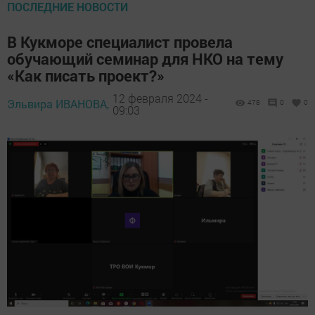
ПОСЛЕДНИЕ НОВОСТИ
В Кукморе специалист провела
обучающий семинар для НКО на тему
«Как писать проект?»
12 февраля 2024 -
Эльвира ИВАНОВА,
478
0
0
09:03