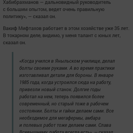
Хабибрахманов — дальновидный руководитель
с большим опытом, ведет очень правильную
политику», — сказал он.
Вакиф Мифтахов работает в этом хозяйстве уже 35 лет.
В токарном деле, видимо, у меня талант с юных лет,
сказал он.
«Когда учился в Яныльском училище, делал
болты своими руками. А во время практики
изготавливал детали для бороны. В январе
1985 года, когда устроился сюда на работу,
привезли новый станок. Долгие годы
работал на нем, теперь появился более
современный, но старый тоже в рабочем
состоянии. Болты и гайки делаем сами. Все
необходимое для мегафермы, амбара
и полевых работ тоже делаем сами. Слава
Всевышнему, работа всегда есть», — сказал