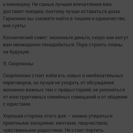
к минимуму. Не самые лучшие впечатления вам
доставят поездки, поэтому лучше оставаться дома.
Гармонию вы сможете найти в тишине и одиночестве,
вне суеты.
Космический совет: экономьте деньги, скоро они могут
вам неожиданно понадобиться. Пора строить планы
на будущее.
♏ Скорпионы
Скорпионам стоит избегать новых и необязательных
переговоров, но лучше не уходить от обсуждения
жизненно важных тем с предысторией, не уклоняться
от конструктивных семейных совещаний и от общения
с юристами.
Хорошая сторона этого дня — можно утешиться
приятными эмоциями: мечтами, творчеством,
чувственными радостями. Не стоит портить