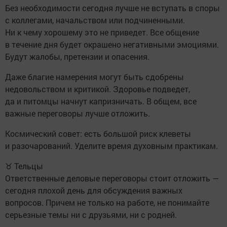
Без необходимости сегодня лучше не вступать в споры
с коллегами, начальством или подчиненными.
Ни к чему хорошему это не приведет. Все общение
в течение дня будет окрашено негативными эмоциями.
Будут жалобы, претензии и опасения.
Даже благие намерения могут быть сдобрены
недовольством и критикой. Здоровье подведет,
да и питомцы начнут капризничать. В общем, все
важные переговоры лучше отложить.
Космический совет: есть большой риск клеветы
и разочарований. Уделите время духовным практикам.
♉ Тельцы
Ответственные деловые переговоры стоит отложить —
сегодня плохой день для обсуждения важных
вопросов. Причем не только на работе, не понимайте
серьезные темы ни с друзьями, ни с родней.