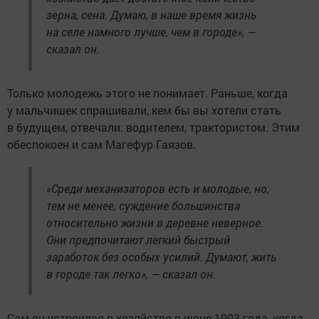
зерна, сена. Думаю, в наше время жизнь
на селе намного лучше, чем в городе», —
сказал он.
Только молодежь этого не понимает. Раньше, когда
у мальчишек спрашивали, кем бы вы хотели стать
в будущем, отвечали: водителем, трактористом. Этим
обеспокоен и сам Магефур Гаязов.
«Среди механизаторов есть и молодые, но,
тем не менее, суждение большинства
относительно жизни в деревне неверное.
Они предпочитают легкий быстрый
заработок без особых усилий. Думают, жить
в городе так легко», — сказал он.
Сам он устроился в хозяйство в июне 1993 года, когда