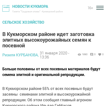
НОВОСТИ КУКМОРА
16+
Газета "Трудовая слава" - Кукморский район
СЕЛЬСКОЕ ХОЗЯЙСТВО
В Кукморском районе идет заготовка
элитных высокоурожайных семян к
посевной
31 января 2020 -
Ризиля КУРБАНОВА,
1890
0
0
13:36
Больше половины от всех посевных материалов будут
семена элитной и оригинальной репродукции.
В Кукморском районе 55% от всех посевных будут
засеяны семенами элитной и высокоурожайной
репродукции. Об этом сообщил главный агроном
Кукморского района Ильдар Габбасов.