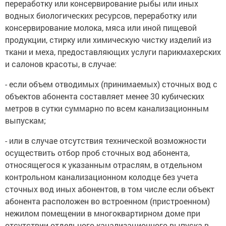
переработку или консервирование рыбы или иных
водных биологических ресурсов, переработку или
консервирование молока, мяса или иной пищевой
продукции, стирку или химическую чистку изделий из
ткани и меха, предоставляющих услуги парикмахерских
и салонов красоты, в случае:
- если объем отводимых (принимаемых) сточных вод с
объектов абонента составляет менее 30 кубических
метров в сутки суммарно по всем канализационным
выпускам;
- или в случае отсутствия технической возможности
осуществить отбор проб сточных вод абонента,
относящегося к указанным отраслям, в отдельном
контрольном канализационном колодце без учета
сточных вод иных абонентов, в том числе если объект
абонента расположен во встроенном (пристроенном)
нежилом помещении в многоквартирном доме при
отсутствии отдельного канализационного выпуска в