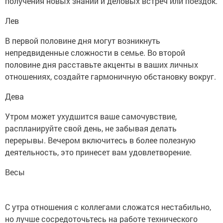
получения новых знаний и деловых встреч или поездок.
Лев
В первой половине дня могут возникнуть
непредвиденные сложности в семье. Во второй
половине дня расставьте акценты в ваших личных
отношениях, создайте гармоничную обстановку вокруг.
Дева
Утром может ухудшится ваше самочувствие,
распланируйте свой день, не забывая делать
перерывы. Вечером включитесь в более полезную
деятельность, это принесет вам удовлетворение.
Весы
С утра отношения с коллегами сложатся нестабильно,
но лучше сосредоточьтесь на работе технического