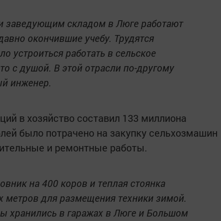
 и заведующим складом в Люге работают
давно окончившие учебу. Трудятся
ло устроиться работать в сельское
то с душой. В этой отрасли по-другому
ый инженер.
ций в хозяйство составил 133 миллиона
ублей было потрачено на закупку сельхозмашин
роительные и ремонтные работы.
овник на 400 коров и теплая стоянка
 метров для размещения техники зимой.
ы хранились в гаражах в Люге и Большом