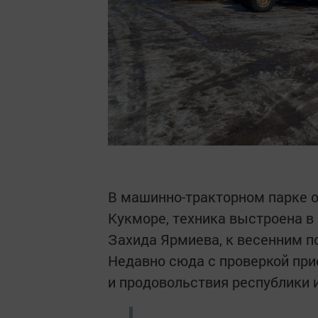
В машинно-тракторном парке 
Кукморе, техника выстроена в
Захида Ярмиева, к весенним п
Недавно сюда с проверкой при
и продовольствия республики и