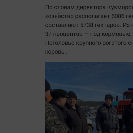
По словам директора Кукморск
хозяйство располагает 6086 г
составляют 5738 гектаров. Из 
37 процентов — под кормовые, 
Поголовье крупного рогатого с
коровы.