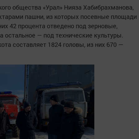
ого общества «Урал» Нияза Хабибрахманова,
ектарами пашни, из которых посевные площади
них 42 процента отведено под зерновые,
а остальное — под технические культуры.
кота составляет 1824 головы, из них 670 —