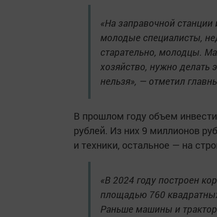
«На заправочной станции
молодые специалисты, не
старательно, молодцы. Ма
хозяйство, нужно делать э
нельзя», — отметил главн
В прошлом году объем инвести
рублей. Из них 9 миллионов р
и техники, остальное — на ст
«В 2024 году построен кор
площадью 760 квадратных
Раньше машины и трактор