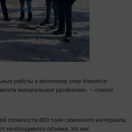
ьные работы к весеннему севу близятся
авезти минеральные удобрения», — сказал
щей сложности 800 тонн семенного материала,
от необходимого объема. Из них