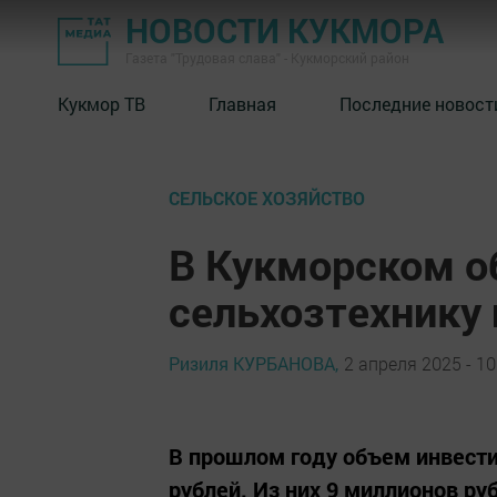
НОВОСТИ КУКМОРА
Газета "Трудовая слава" - Кукморский район
Кукмор ТВ
Главная
Последние новост
СЕЛЬСКОЕ ХОЗЯЙСТВО
В Кукморском о
сельхозтехнику 
Ризиля КУРБАНОВА,
2 апреля 2025 - 10
В прошлом году объем инвести
рублей. Из них 9 миллионов р