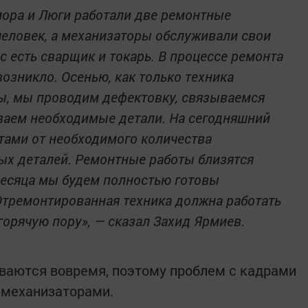
мора и Люги работали две ремонтные
человек, а механизаторы обслуживали свои
с есть сварщик и токарь. В процессе ремонта
возникло. Осенью, как только техника
ы, мы проводим дефектовку, связываемся
ваем необходимые детали. На сегодняшний
тами от необходимого количества
ых деталей. Ремонтные работы близятся
месяца мы будем полностью готовы
Отремонтированная техника должна работать
горячую пору», — сказал Захид Ярмиев.
ваются вовремя, поэтому проблем с кадрами
а механизаторами.