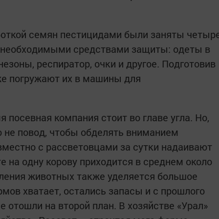
откой семян пестицидами были заняты четыр
ы необходимыми средствами защиты: одеты в
зоны, респиратор, очки и другое. Подготовив
же погружают их в машины для
я посевная компания стоит во главе угла. Но,
о не повод, чтобы обделять вниманием
вместно с рассветовцами за сутки надаивают
те на одну корову приходится в среднем около
мления животных также уделяется большое
рмов хватает, остались запасы и с прошлого
е отошли на второй план. В хозяйстве «Урал»