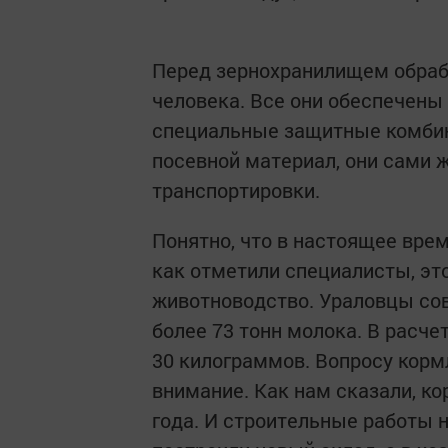
Перед зернохранилищем обраб
человека. Все они обеспечен
специальные защитные комбине
посевной материал, они сами 
транспортировки.
Понятно, что в настоящее врем
как отметили специалисты, эт
животноводство. Ураловцы со
более 73 тонн молока. В расче
30 килограммов. Вопросу кор
внимание. Как нам сказали, ко
года. И строительные работы н