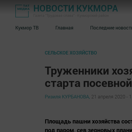
НОВОСТИ КУКМОРА
Газета "Трудовая слава" - Кукморский район
Кукмор ТВ
Главная
Последние новост
СЕЛЬСКОЕ ХОЗЯЙСТВО
Труженники хоз
старта посевно
Ризиля КУРБАНОВА,
21 апреля 2020 - 1
Площадь пашни хозяйства соста
под паром, сев зерновых плани