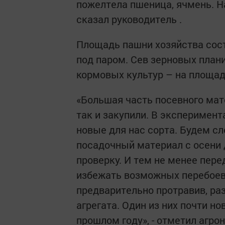
пожелтела пшеница, ячмень. На
сказал руководитель .
Площадь пашни хозяйства соста
под паром. Сев зерновых плани
кормовых культур – на площад
«Большая часть посевного мат
так и закупили. В эксперимен
новые для нас сорта. Будем сл
посадочный материал с осени 
проверку. И тем не менее пер
избежать возможных перебоев в
предварительно протравив, раз
агрегата. Один из них почти но
прошлом году», - отметил агр