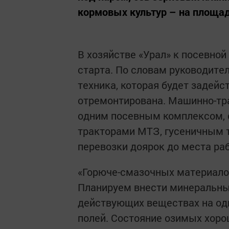
кормовых культур – на площад
В хозяйстве «Урал» к посевной
старта. По словам руководите
техника, которая будет задейс
отремонтирована. Машинно-тр
одним посевным комплексом,
тракторами МТЗ, гусеничным т
перевозки доярок до места ра
«Горюче-смазочных материалов
Планируем внести минеральные
действующих веществах на оди
полей. Состояние озимых хоро