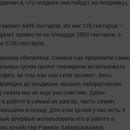
деемся, что позднее они пойдут на поправку», 
вляет 4495 гектаров. Из них 125 гектаров –
руют провести на площади 2000 гектаров, а
и 2100 гектаров.
ериала обновлена. Семена как произвели сами,
тальных целях нынче планируем использовать
едить за тем, как они себя проявят. Весь
доведен до кондиции, прошел лабораторную
ед севом мы их еще раз очистим. Дабы
 работе в самый их разгар, часть семян,
мещаем в склад. Для этих целей у нас есть 4
вый, впервые использовали его в работе в
оном хозяйства Рамиль Хабибрахманов.