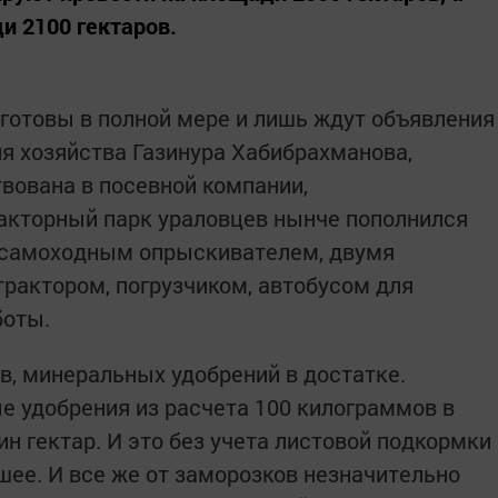
и 2100 гектаров.
 готовы в полной мере и лишь ждут объявления
ля хозяйства Газинура Хабибрахманова,
твована в посевной компании,
акторный парк ураловцев нынче пополнился
 самоходным опрыскивателем, двумя
рактором, погрузчиком, автобусом для
боты.
, минеральных удобрений в достатке.
 удобрения из расчета 100 килограммов в
н гектар. И это без учета листовой подкормки
шее. И все же от заморозков незначительно