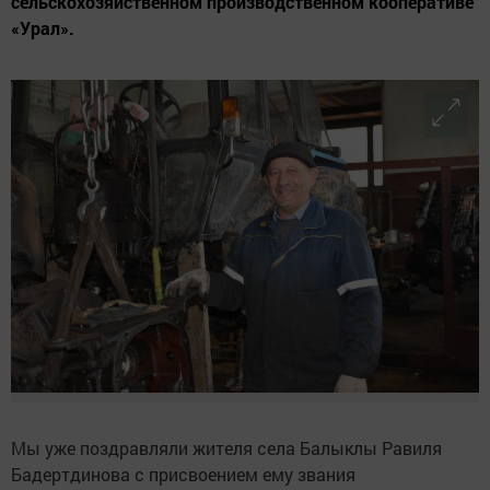
сельскохозяйственном производственном кооперативе
«Урал».
Мы уже поздравляли жителя села Балыклы Равиля
Бадертдинова с присвоением ему звания