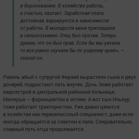
и боронованию. В хозяйстве работы,
к счастью, хватает. Заработная плата
достойная, варьируется в зависимости
от работы. В молодости меня приглашали
в сельхозхимию. Отец был против. Теперь
думаю, что он был прав. Если бы мы уехали,
то все равно скучали бы по родному краю», —
сказал он.
Равиль абый с супругой Фираей вырастили сына и двух
дочерей, подрастают пять внучек. Дочь Энже работает
медсестрой в центральной районной больнице,
Миляуша — фармацевтом в аптеке. А вот сын Ильнур
тоже работает трактористом. Уже давно ценится
в хозяйстве как первоклассный специалист, даже если
иногда обращается за советом к папе. Следовательно,
славный путь отца продолжается.