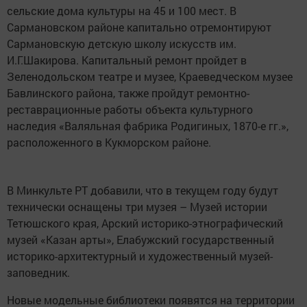
сельские дома культуры на 45 и 100 мест. В
Сармановском районе капитально отремонтируют
Сармановскую детскую школу искусств им.
И.Г.Шакирова. Капитальный ремонт пройдет в
Зеленодольском театре и музее, Краеведческом музее
Бавлинского района, также пройдут ремонтно-
реставрационные работы объекта культурного
наследия «Валяльная фабрика Родигиных, 1870-е гг.»,
расположенного в Кукморском районе.
В Минкульте РТ добавили, что в текущем году будут
технически оснащены три музея – Музей истории
Тетюшского края, Арский историко-этнографический
музей «Казан арты», Елабужский государственный
историко-архитектурный и художественный музей-
заповедник.
Новые модельные библиотеки появятся на территории