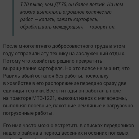
Т-70 выше, чем ДТ-75, он более легкий. На нем
можно выполнять огромное количество
работ — копать, сажать картофель,
обрабатывать междурядья», — говорит он.
После многолетнего добросовестного труда в этом
году отправили эту технику на заслуженный отдых.
Потому что хозяйство решило прекратить
выращивание картофеля. Но это вовсе не значит, что
Равиль абый остался без работы, поскольку
в хозяйстве в его распоряжение передано сразу две
единицы техники. Все эти годы он работал в поле
на тракторе МТЗ-1221, вывозил навоз с мегафермы,
выполнял посевные, пахотные, земляные и загрузочно-
погрузочные работы.
Его имя часто можно встретить в списках передовиков
нашего района в период весенних и осенних полевых