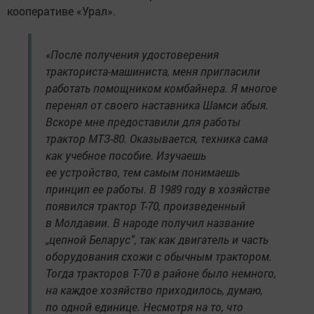
кооперативе «Урал».
«После получения удостоверения
тракториста-машиниста, меня пригласили
работать помощником комбайнера. Я многое
перенял от своего наставника Шамси абыя.
Вскоре мне предоставили для работы
трактор МТЗ-80. Оказывается, техника сама
как учебное пособие. Изучаешь
ее устройство, тем самым понимаешь
принцип ее работы. В 1989 году в хозяйстве
появился трактор Т-70, произведенный
в Молдавии. В народе получил название
„цепной Беларус“, так как двигатель и часть
оборудования схожи с обычным трактором.
Тогда тракторов Т-70 в районе было немного,
на каждое хозяйство приходилось, думаю,
по одной единице. Несмотря на то, что