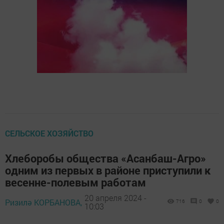
СЕЛЬСКОЕ ХОЗЯЙСТВО
Хлеборобы общества «Асанбаш-Агро»
одним из первых в районе приступили к
весенне-полевым работам
20 апреля 2024 -
Ризилә КОРБАНОВА,
716
0
0
10:03