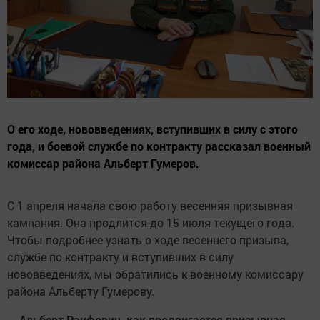
О его ходе, нововведениях, вступивших в силу с этого
года, и боевой службе по контракту рассказал военный
комиссар района Альберт Гумеров.
С 1 апреля начала свою работу весенняя призывная
кампания. Она продлится до 15 июля текущего года.
Чтобы подробнее узнать о ходе весеннего призыва,
службе по контракту и вступивших в силу
нововведениях, мы обратились к военному комиссару
района Альберту Гумерову.
— Альберт Раифович, как продвигается призывная