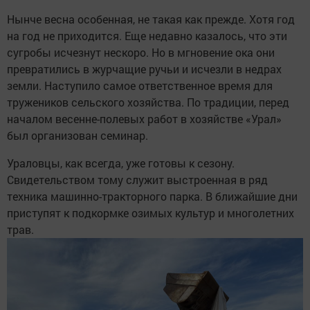
Нынче весна особенная, не такая как прежде. Хотя год
на год не приходится. Еще недавно казалось, что эти
сугробы исчезнут нескоро. Но в мгновение ока они
превратились в журчащие ручьи и исчезли в недрах
земли. Наступило самое ответственное время для
тружеников сельского хозяйства. По традиции, перед
началом весенне-полевых работ в хозяйстве «Урал»
был организован семинар.
Ураловцы, как всегда, уже готовы к сезону.
Свидетельством тому служит выстроенная в ряд
техника машинно-тракторного парка. В ближайшие дни
приступят к подкормке озимых культур и многолетних
трав.