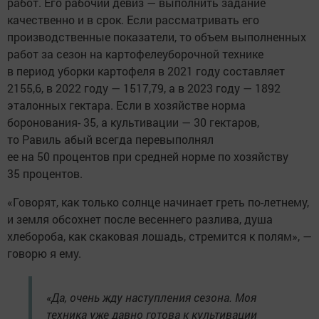
работ. Его рабочий девиз — выполнить задание
качественно и в срок. Если рассматривать его
производственные показатели, то объем выполненных
работ за сезон на картофелеуборочной технике
в период уборки картофеля в 2021 году составляет
2155,6, в 2022 году — 1517,79, а в 2023 году — 1892
эталонных гектара. Если в хозяйстве норма
боронования- 35, а культивации — 30 гектаров,
то Равиль абый всегда перевыполнял
ее на 50 процентов при средней норме по хозяйству
35 процентов.
«Говорят, как только солнце начинает греть по-летнему,
и земля обсохнет после весеннего разлива, душа
хлебороба, как скаковая лошадь, стремится к полям», —
говорю я ему.
«Да, очень жду наступления сезона. Моя
техника уже давно готова к культивации