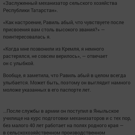
«Заслуженный механизатор сельского хозяйства
Республики Татарстан».
«Как настроение, Равиль абый, что чувствуете после
присвоения вам столь высокого звания?» —
поинтересовалась я.
«Когда мне позвонили из Кремля, я немного
растерялся, не совсем верилось», — отвечает
он с улыбкой.
Вообще, я заметила, что Равиль абый в целом всегда
улыбается. Может быть, поэтому он выглядит намного
моложе указанных в его паспорте лет.
...После службы в армии он поступил в Яныльское
училище на курс подготовки механизаторов и с тех пор,
без малого 40 лет работает на полях родного края —
в сельскохозяйственном производственном