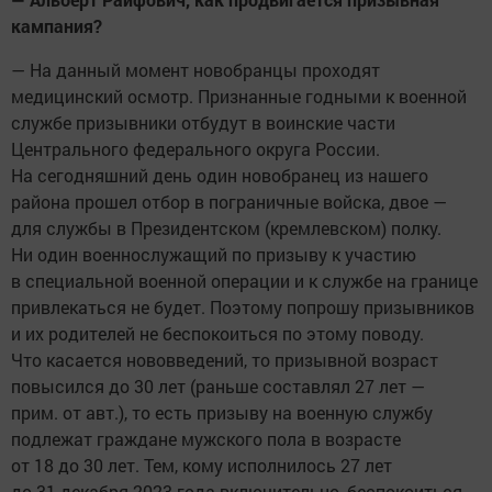
кампания?
— На данный момент новобранцы проходят
медицинский осмотр. Признанные годными к военной
службе призывники отбудут в воинские части
Центрального федерального округа России.
На сегодняшний день один новобранец из нашего
района прошел отбор в пограничные войска, двое —
для службы в Президентском (кремлевском) полку.
Ни один военнослужащий по призыву к участию
в специальной военной операции и к службе на границе
привлекаться не будет. Поэтому попрошу призывников
и их родителей не беспокоиться по этому поводу.
Что касается нововведений, то призывной возраст
повысился до 30 лет (раньше составлял 27 лет —
прим. от авт.), то есть призыву на военную службу
подлежат граждане мужского пола в возрасте
от 18 до 30 лет. Тем, кому исполнилось 27 лет
до 31 декабря 2023 года включительно, беспокоиться