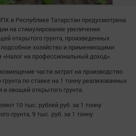
ЛПХ в Республике Татарстан предусмотрена
дии на стимулирование увеличения
щей открытого грунта, произведенных
 подсобное хозяйство и применяющими
 «Налог на профессиональный доход».
возмещение части затрат на производство
грунта по ставке на 1 тонну реализованных
 и овощей открытого грунта.
яют 10 тыс. рублей руб. за 1 тонну
о грунта, 9 тыс. руб. за 1 тонну