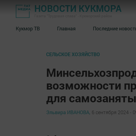
НОВОСТИ КУКМОРА
Газета "Трудовая слава" - Кукморский район
Кукмор ТВ
Главная
Последние новост
СЕЛЬСКОЕ ХОЗЯЙСТВО
Минсельхозпрод
возможности пр
для самозанят
Эльвира ИВАНОВА,
6 сентября 2024 - 0