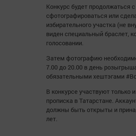
Конкурс будет продолжаться с 
сфотографироваться или сдела
избирательного участка (не в
виден специальный браслет, к
голосовании.
Затем фотографию необходимо 
7.00 до 20.00 в день розыгры
обязательными хештэгами #В
В конкурсе участвуют только и
прописка в Татарстане. Аккаун
должны быть открыты и принад
лет.