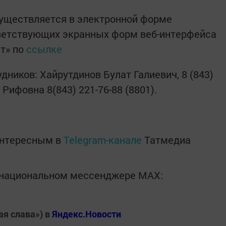
существляется в электронной форме
ветствующих экранных форм веб-интерфейса
т» по
ссылке
ников: Хайрутдинов Булат Галиевич, 8 (843)
Рифовна 8(843) 221-76-88 (8801).
интересным в
Telegram-канале
Татмедиа
в национальном мессенджере MАХ:
ая слава») в
Яндекс.Новости