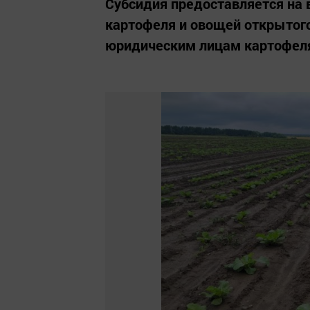
Субсидия предоставляется на 
картофеля и овощей открытого
юридическим лицам картофеля