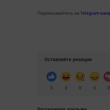
Подписывайтесь на
Telegram-кан
Оставляйте реакции
0
0
0
0
0
Расскажите друзьям