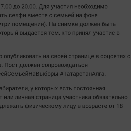
7.00 до 20.00. Для участия необходимо
ть селфи вместе с семьей на фоне
нутри помещения). На снимке должен быть
оторый выдается тем, кто принял участие в
опубликовать на своей странице в соцсетях с
ша. Пост должен сопровождаться
сейСемьейНаВыборы #ТатарстанАлга.
збиратели, у которых есть постоянная
т или личная страница участника обязательно
лежать физическому лицу в возрасте от 18