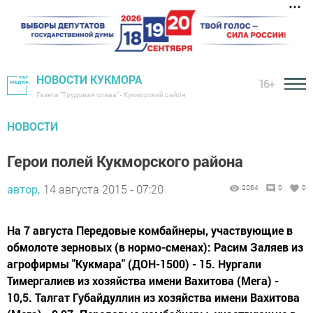
НОВОСТИ КУКМОРА
16+
Газета "Трудовая слава" - Кукморский район
НОВОСТИ
Герои полей Кукморского района
автор,
14 августа 2015 - 07:20
2064
0
0
На 7 августа Передовые комбайнеры, участвующие в
обмолоте зерновых (в нормо-сменах): Расим Заляев из
агрофирмы "Кукмара" (ДОН-1500) - 15. Нургали
Тимергалиев из хозяйства имени Вахитова (Мега) -
10,5. Талгат Губайдуллин из хозяйства имени Вахитова