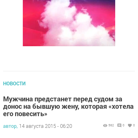
НОВОСТИ
Мужчина предстанет перед судом за
донос на бывшую жену, которая «хотела
его повесить»
автор,
14 августа 2015 - 06:20
562
0
0