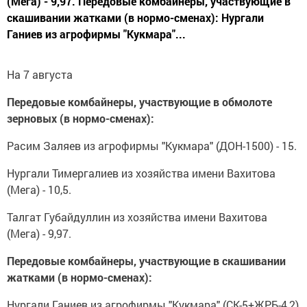
(Мега) - 9,97. Передовые комбайнеры, участвующие в
скашивании жатками (в нормо-сменах): Нургали
Ганиев из агрофирмы "Кукмара"...
На 7 августа
Передовые комбайнеры, участвующие в обмолоте
зерновых (в нормо-сменах):
Расим Заляев из агрофирмы "Кукмара" (ДОН-1500) - 15.
Нургали Тимергалиев из хозяйства имени Вахитова
(Мега) - 10,5.
Талгат Губайдуллин из хозяйства имени Вахитова
(Мега) - 9,97.
Передовые комбайнеры, участвующие в скашивании
жатками (в нормо-сменах):
Нургали Ганиев из агрофирмы "Кукмара" (СК-5+ЖРБ-4,2)