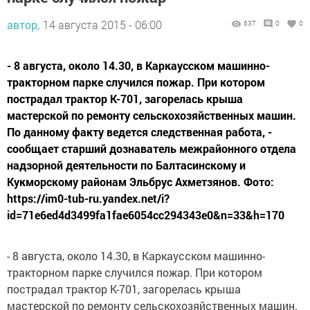
автор,
14 августа 2015 - 06:00
637
0
0
- 8 августа, около 14.30, в Каркаусском машинно-
тракторном парке случился пожар. При котором
пострадал трактор К-701, загорелась крыша
мастерской по ремонту сельскохозяйственных машин.
По данному факту ведется следственная работа, -
сообщает старший дознаватель межрайонного отдела
надзорной деятельности по Балтасинскому и
Кукморскому районам Эльбрус Ахметзянов. Фото:
https://im0-tub-ru.yandex.net/i?
id=71e6ed4d3499fa1fae6054cc294343e0&n=33&h=170
- 8 августа, около 14.30, в Каркаусском машинно-
тракторном парке случился пожар. При котором
пострадал трактор К-701, загорелась крыша
мастерской по ремонту сельскохозяйственных машин.