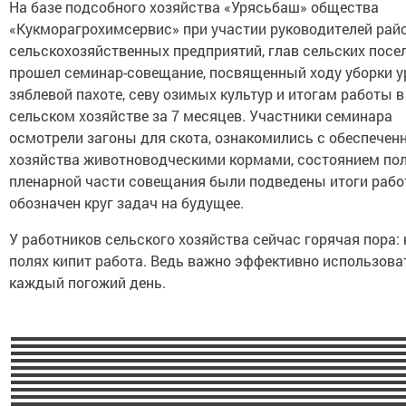
На базе подсобного хозяйства «Урясьбаш» общества
«Кукморагрохимсервис» при участии руководителей рай
сельскохозяйственных предприятий, глав сельских посе
прошел семинар-совещание, посвященный ходу уборки у
зяблевой пахоте, севу озимых культур и итогам работы в
сельском хозяйстве за 7 месяцев. Участники семинара
осмотрели загоны для скота, ознакомились с обеспечен
хозяйства животноводческими кормами, состоянием пол
пленарной части совещания были подведены итоги рабо
обозначен круг задач на будущее.
У работников сельского хозяйства сейчас горячая пора: 
полях кипит работа. Ведь важно эффективно использова
каждый погожий день.