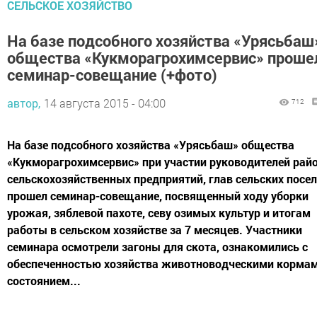
СЕЛЬСКОЕ ХОЗЯЙСТВО
На базе подсобного хозяйства «Урясьбаш
общества «Кукморагрохимсервис» проше
семинар-совещание (+фото)
автор,
14 августа 2015 - 04:00
712
На базе подсобного хозяйства «Урясьбаш» общества
«Кукморагрохимсервис» при участии руководителей райо
сельскохозяйственных предприятий, глав сельских посе
прошел семинар-совещание, посвященный ходу уборки
урожая, зяблевой пахоте, севу озимых культур и итогам
работы в сельском хозяйстве за 7 месяцев. Участники
семинара осмотрели загоны для скота, ознакомились с
обеспеченностью хозяйства животноводческими кормам
состоянием...