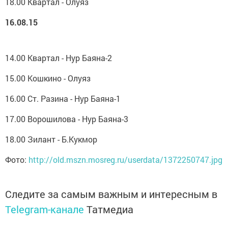
18.00 Квартал - Олуяз
16.08.15
14.00 Квартал - Нур Баяна-2
15.00 Кошкино - Олуяз
16.00 Ст. Разина - Нур Баяна-1
17.00 Ворошилова - Нур Баяна-3
18.00 Зилант - Б.Кукмор
Фото:
http://old.mszn.mosreg.ru/userdata/1372250747.jpg
Следите за самым важным и интересным в
Telegram-канале
Татмедиа