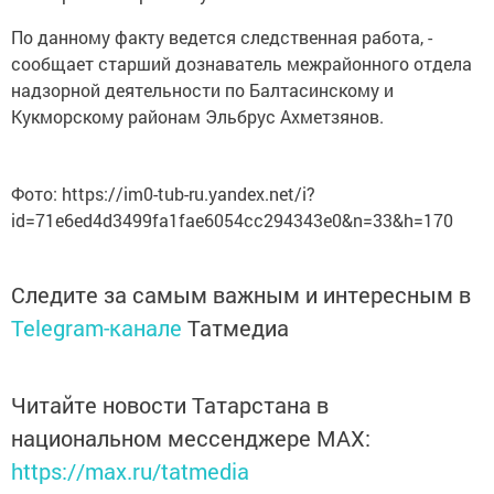
По данному факту ведется следственная работа, -
сообщает старший дознаватель межрайонного отдела
надзорной деятельности по Балтасинскому и
Кукморскому районам Эльбрус Ахметзянов.
Фото: https://im0-tub-ru.yandex.net/i?
id=71e6ed4d3499fa1fae6054cc294343e0&n=33&h=170
Следите за самым важным и интересным в
Telegram-канале
Татмедиа
Читайте новости Татарстана в
национальном мессенджере MАХ:
https://max.ru/tatmedia