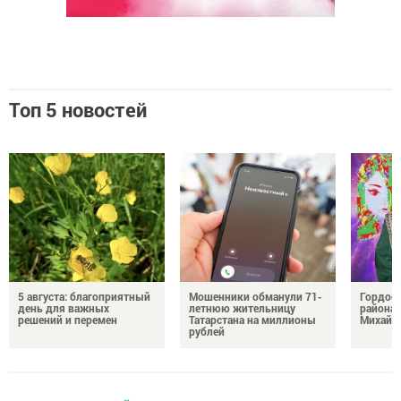
Топ 5 новостей
5 августа: благоприятный
Мошенники обманули 71-
Гордос
день для важных
летнюю жительницу
района:
решений и перемен
Татарстана на миллионы
Михайл
рублей