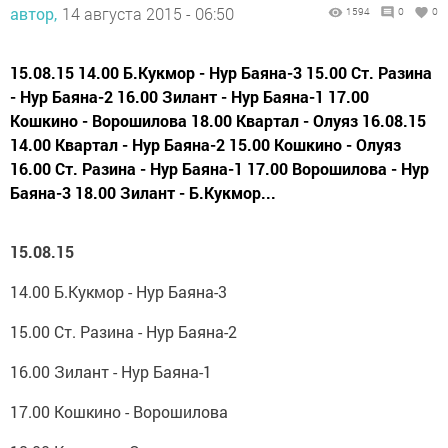
автор,
14 августа 2015 - 06:50
1594
0
0
15.08.15 14.00 Б.Кукмор - Нур Баяна-3 15.00 Ст. Разина
- Нур Баяна-2 16.00 Зилант - Нур Баяна-1 17.00
Кошкино - Ворошилова 18.00 Квартал - Олуяз 16.08.15
14.00 Квартал - Нур Баяна-2 15.00 Кошкино - Олуяз
16.00 Ст. Разина - Нур Баяна-1 17.00 Ворошилова - Нур
Баяна-3 18.00 Зилант - Б.Кукмор...
15.08.15
14.00 Б.Кукмор - Нур Баяна-3
15.00 Ст. Разина - Нур Баяна-2
16.00 Зилант - Нур Баяна-1
17.00 Кошкино - Ворошилова