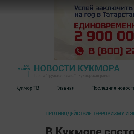
НОВОСТИ КУКМОРА
Газета "Трудовая слава" - Кукморский район
Кукмор ТВ
Главная
Последние новост
ПРОТИВОДЕЙСТВИЕ ТЕРРОРИЗМУ И 
В Кукморе сост