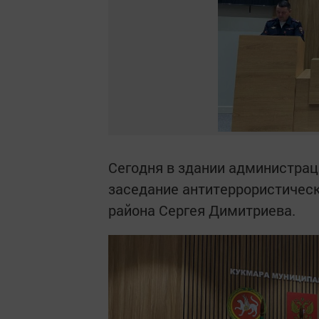
Сегодня в здании администра
заседание антитеррористичес
района Сергея Димитриева.