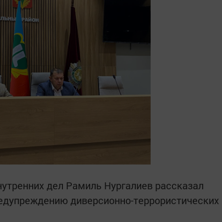
нутренних дел Рамиль Нургалиев рассказал
редупреждению диверсионно-террористических