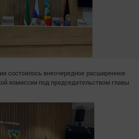
ции состоялось внеочередное расширенное
кой комиссии под председательством главы