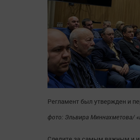
Регламент был утвержден и пер
фото: Эльвира Миннахметова/ 
Следите за самым важным и 