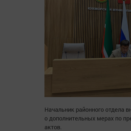
Начальник районного отдела в
о дополнительных мерах по п
актов.