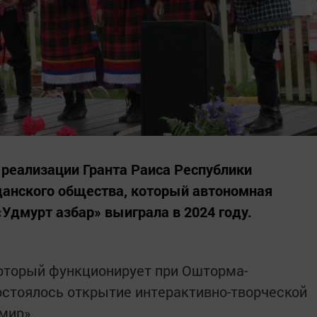
реализации Гранта Раиса Республики
данского общества, который автономная
Удмурт азбар» выиграла в 2024 году.
который функционирует при Ошторма-
остоялось открытие интерактивно-творческой
 мир».