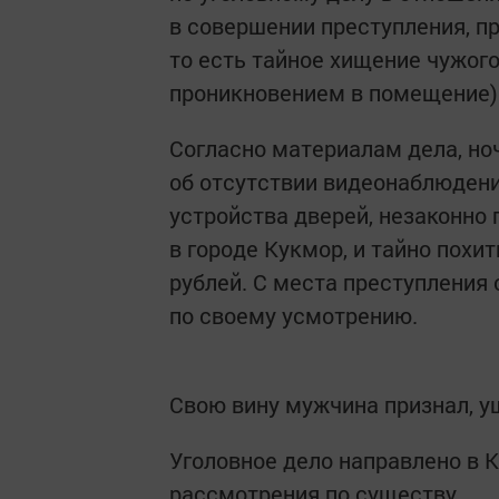
в совершении преступления, пр
то есть тайное хищение чужог
проникновением в помещение)
Согласно материалам дела, но
об отсутствии видеонаблюдени
устройства дверей, незаконно
в городе Кукмор, и тайно похи
рублей. С места преступления
по своему усмотрению.
Свою вину мужчина признал, у
Уголовное дело направлено в 
рассмотрения по существу.