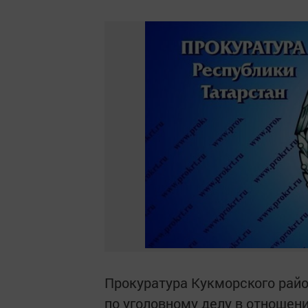
Прокуратура Кукморского рай
по уголовному делу в отношени