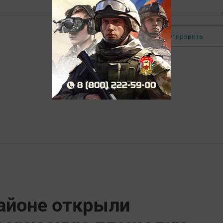
Отправить
Авторизоваться
айоне открыли