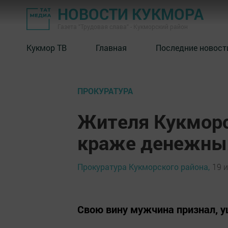
НОВОСТИ КУКМОРА
Газета "Трудовая слава" - Кукморский район
Кукмор ТВ
Главная
Последние новост
ПРОКУРАТУРА
Жителя Кукморс
краже денежных
Прокуратура Кукморского района,
19 и
Свою вину мужчина признал, у