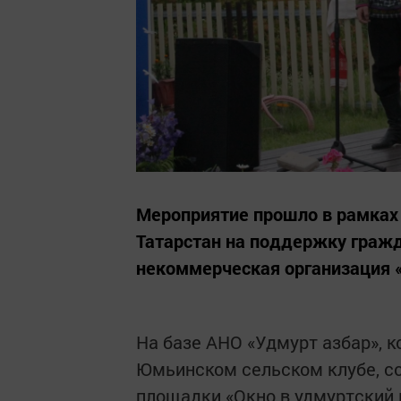
Мероприятие прошло в рамках 
Татарстан на поддержку граж
некоммерческая организация «
На базе АНО «Удмурт азбар», 
Юмьинском сельском клубе, с
площадки «Окно в удмуртский