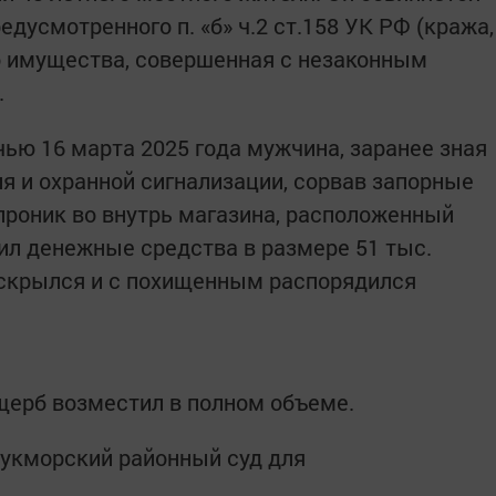
едусмотренного п. «б» ч.2 ст.158 УК РФ (кража,
о имущества, совершенная с незаконным
.
чью 16 марта 2025 года мужчина, заранее зная
я и охранной сигнализации, сорвав запорные
 проник во внутрь магазина, расположенный
тил денежные средства в размере 51 тыс.
 скрылся и с похищенным распорядился
щерб возместил в полном объеме.
Кукморский районный суд для