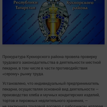
Прокуратура Кукморского района провела проверку
трудового законодательства в деятельности местной
пекарни, в том числе в части противодействия
«серому» рынку труда.
Установлено, что индивидуальный предприниматель
пекарни, осуществляя основной вид деятельности —
производство хлеба и мучных кондитерских изделий,
тортов и пирожных недлительного хранения, —
не заключила трудовой договор с работником, которая