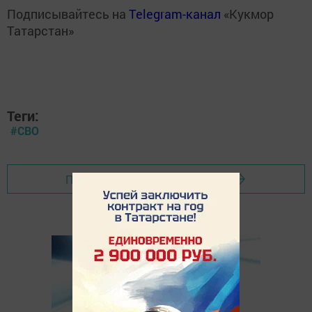
Подписывайтесь на
Telegram-канал
«Кукмор
Татарстан»
Теги:
#СВО
Перейти на страницу новости