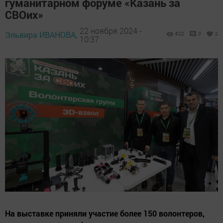
гуманитарном форуме «Казань за
СВОих»
22 ноября 2024 -
Эльвира ИВАНОВА,
622
0
2
10:37
На выставке приняли участие более 150 волонтеров,