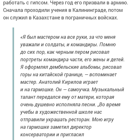
работать с гипсом. Через год его призвали в армию.
Сначала проходили учения в Калининграде, потом
он служил в Казахстане в пограничных войсках.
«Я был мастером на все руки, за что меня
уважали и солдаты, и командиры. Помню
до сих пор, как черным пером рисовал
портреты командира части, его жены и детей.
Я оформлял дембельские альбомы, рисовал
горы на китайской границе, — вспоминает
мастер. Анатолий Кирилов играет
и на гармошке. Он — самоучка. Музыкальный
талант передался ему от матери, которая
очень душевно исполняла песни. „Во время
учебы в художественной школе нас
отправили украшать ресторан. Мою игру
на гармошке заметил директор
консерватории и пригласил