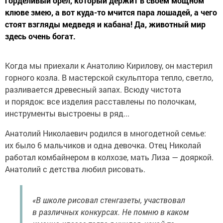
горделивый орел, который держит в своем мощном
клюве змею, а вот куда-то мчится пара лошадей, а чего
стоят взгляды медведя и кабана! Да, животный мир
здесь очень богат.
Когда мы приехали к Анатолию Кирилову, он мастерил
горного козла. В мастерской скульптора тепло, светло,
разливается древесный запах. Всюду чистота
и порядок: все изделия расставлены по полочкам,
инструменты выстроены в ряд...
Анатолий Николаевич родился в многодетной семье:
их было 6 мальчиков и одна девочка. Отец Николай
работал комбайнером в колхозе, мать Лиза — дояркой.
Анатолий с детства любил рисовать.
«В школе рисовал стенгазеты, участвовал
в различных конкурсах. Не помню в каком