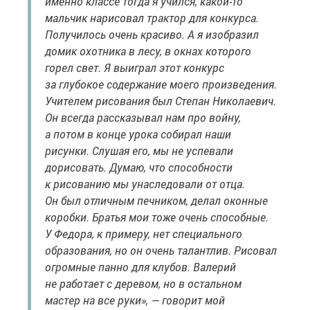
именно классе тогда я учился, какой-то
мальчик нарисовал трактор для конкурса.
Получилось очень красиво. А я изобразил
домик охотника в лесу, в окнах которого
горел свет. Я выиграл этот конкурс
за глубокое содержание моего произведения.
Учителем рисования был Степан Николаевич.
Он всегда рассказывал нам про войну,
а потом в конце урока собирал наши
рисунки. Слушая его, мы не успевали
дорисовать. Думаю, что способности
к рисованию мы унаследовали от отца.
Он был отличным печником, делал оконные
коробки. Братья мои тоже очень способные.
У Федора, к примеру, нет специального
образования, но он очень талантлив. Рисовал
огромные панно для клубов. Валерий
не работает с деревом, но в остальном
мастер на все руки», — говорит мой