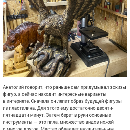
Анатолий говорит, что раньше сам придумывал эскизы
фигур, а сейчас находит интересные варианты
в интернете. Сначала он лепит образ будущей фигуры
из пластилина. Для этого ему достаточно десяти-
пятнадцати минут. Затем берет в руки основные
инструменты — это пила, множество видов ножей
и многое другое. Мастер обладает внушительным