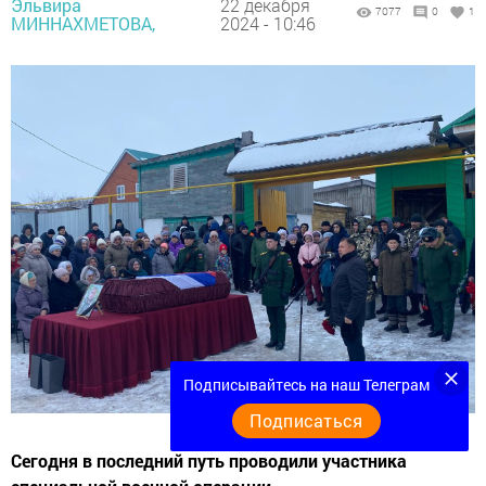
Эльвира
22 декабря
7077
0
1
МИННАХМЕТОВА,
2024 - 10:46
Подписывайтесь на наш Телеграм
Подписаться
Сегодня в последний путь проводили участника