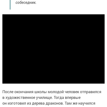
собеседник.
После окончания школы молодой человек отправился
в художественное училище. Тогда впервые
он изготовил из дерева драконов. Там же научился