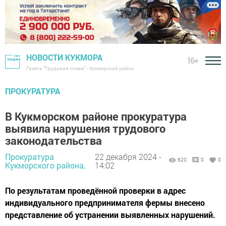
НОВОСТИ КУКМОРА
16+
Газета "Трудовая слава" - Кукморский район
ПРОКУРАТУРА
В Кукморском районе прокуратура
выявила нарушения трудового
законодательства
Прокуратура
22 декабря 2024 -
620
0
0
Кукморского района,
14:02
По результатам проведённой проверки в адрес
индивидуального предпринимателя фермы внесено
представление об устранении выявленных нарушений.