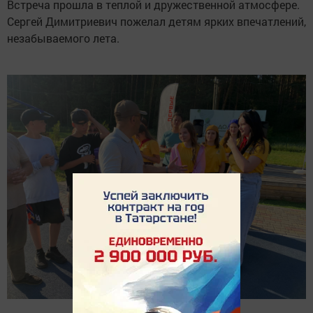
Встреча прошла в теплой и дружественной атмосфере.
Сергей Димитриевич пожелал детям ярких впечатлений,
незабываемого лета.