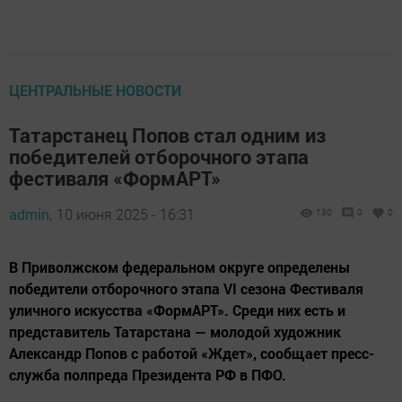
ЦЕНТРАЛЬНЫЕ НОВОСТИ
Татарстанец Попов стал одним из
победителей отборочного этапа
фестиваля «ФормАРТ»
admin,
10 июня 2025 - 16:31
130
0
0
В Приволжском федеральном округе определены
победители отборочного этапа VI сезона Фестиваля
уличного искусства «ФормАРТ». Среди них есть и
представитель Татарстана — молодой художник
Александр Попов с работой «Ждет», сообщает пресс-
служба полпреда Президента РФ в ПФО.