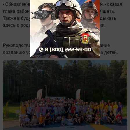
- Обновленный лагерь работает второй сезон, - сказал
глава района. - Мы будем стараться его улучшать.
Также в будущем появится возможность отдыхать
здесь с родителями, бабушками и дедушками.
Руководство района уделяет большое внимание
созданию условий для полноценного отдыха детей.