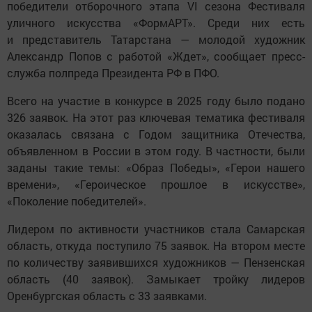
победители отборочного этапа VI сезона Фестиваля
уличного искусства «ФормАРТ». Среди них есть
и представитель Татарстана — молодой художник
Александр Попов с работой «Ждет», сообщает пресс-
служба полпреда Президента РФ в ПФО.
Всего на участие в конкурсе в 2025 году было подано
326 заявок. На этот раз ключевая тематика фестиваля
оказалась связана с Годом защитника Отечества,
объявленном в России в этом году. В частности, были
заданы такие темы: «Образ Победы», «Герои нашего
времени», «Героическое прошлое в искусстве»,
«Поколение победителей».
Лидером по активности участников стала Самарская
область, откуда поступило 75 заявок. На втором месте
по количеству заявившихся художников — Пензенская
область (40 заявок). Замыкает тройку лидеров
Оренбургская область с 33 заявками.