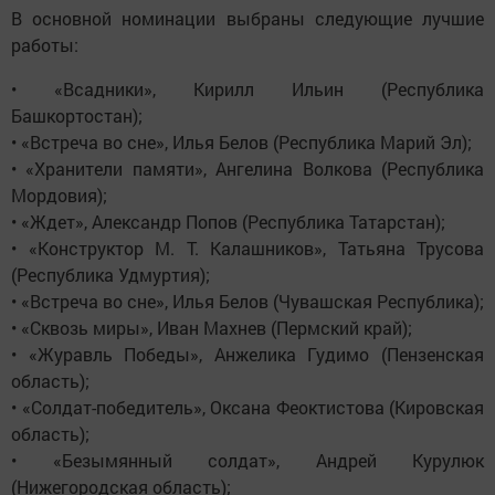
В основной номинации выбраны следующие лучшие
работы:
• «Всадники», Кирилл Ильин (Республика
Башкортостан);
• «Встреча во сне», Илья Белов (Республика Марий Эл);
• «Хранители памяти», Ангелина Волкова (Республика
Мордовия);
• «Ждет», Александр Попов (Республика Татарстан);
• «Конструктор М. Т. Калашников», Татьяна Трусова
(Республика Удмуртия);
• «Встреча во сне», Илья Белов (Чувашская Республика);
• «Сквозь миры», Иван Махнев (Пермский край);
• «Журавль Победы», Анжелика Гудимо (Пензенская
область);
• «Солдат-победитель», Оксана Феоктистова (Кировская
область);
• «Безымянный солдат», Андрей Курулюк
(Нижегородская область);