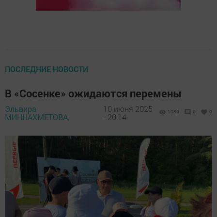
ПОСЛЕДНИЕ НОВОСТИ
В «Сосенке» ожидаются перемены
Эльвира
10 июня 2025
1089
0
0
МИННАХМЕТОВА,
- 20:14