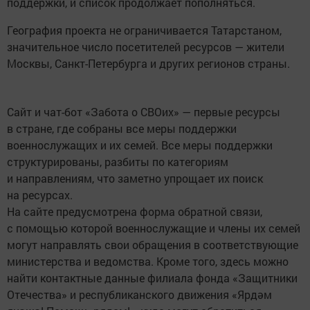
поддержки, и список продолжает пополняться.
География проекта не ограничивается Татарстаном,
значительное число посетителей ресурсов — жители
Москвы, Санкт-Петербурга и других регионов страны.
Сайт и чат-бот «Забота о СВОих» — первые ресурсы
в стране, где собраны все меры поддержки
военнослужащих и их семей. Все меры поддержки
структурированы, разбиты по категориям
и направлениям, что заметно упрощает их поиск
на ресурсах.
На сайте предусмотрена форма обратной связи,
с помощью которой военнослужащие и члены их семей
могут направлять свои обращения в соответствующие
министерства и ведомства. Кроме того, здесь можно
найти контактные данные филиала фонда «Защитники
Отечества» и республиканского движения «Ярдәм