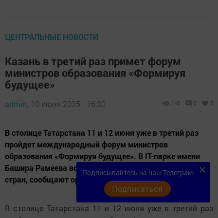
ЦЕНТРАЛЬНЫЕ НОВОСТИ
Казань в третий раз примет форум
министров образования «Формируя
будущее»
admin,
10 июня 2025 - 16:30
140
0
0
В столице Татарстана 11 и 12 июня уже в третий раз
пройдет международный форум министров
образования «Формируя будущее». В IT-парке имени
Башира Рамеева встретятся представители более 30
Подписывайтесь на наш Телеграм
стран, сообщают организаторы события.
Подписаться
В столице Татарстана 11 и 12 июня уже в третий раз