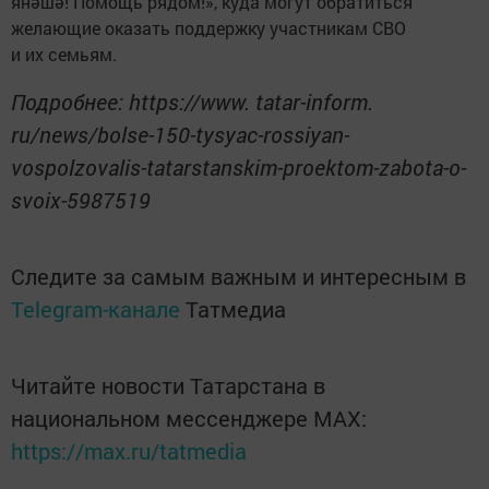
янәшә! Помощь рядом!», куда могут обратиться
желающие оказать поддержку участникам СВО
и их семьям.
Подробнее: https://www. tatar-inform.
ru/news/bolse-150-tysyac-rossiyan-
vospolzovalis-tatarstanskim-proektom-zabota-o-
svoix-5987519
Следите за самым важным и интересным в
Telegram-канале
Татмедиа
Читайте новости Татарстана в
национальном мессенджере MАХ:
https://max.ru/tatmedia