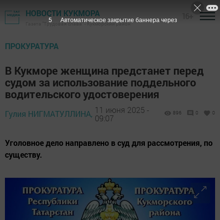
НОВОСТИ КУКМОРА
16+
3
Автоматическое закрытие баннера через
Газета "Трудовая слава" - Кукморский район
ПРОКУРАТУРА
В Кукморе женщина предстанет перед
судом за использование поддельного
водительского удостоверения
11 июня 2025 -
Гулия НИГМАТУЛЛИНА,
896
0
0
09:07
Уголовное дело направлено в суд для рассмотрения, по
существу.