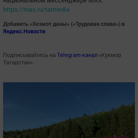
национальном мессенджере MАХ:
https://max.ru/tatmedia
Добавить «Хезмэт даны» («Трудовая слава») в
Яндекс.Новости
Подписывайтесь на
Telegram-канал
«Кукмор
Татарстан»