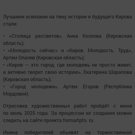
Лучшими эскизами на тему истории и будущего Кирова
стали:
• «Столица рассветов», Анна Козлова (Кировская
область);
• «Молодость сейчас» и «Киров. Молодость. Труд»,
Артем Опалев (Кировская область);
• «Киров — это город, где молодежь не просто живет,
а активно творит свою историю», Екатерина Шарапова
(Кировская область);
• «Город молодежи», Артем Егоров (Республика
Мордовия).
Отрисовка художественных работ пройдёт с июня
по июль 2025 года. За процессом их создания можно
следить на сайте проекта formartpfo. ru.
Имена победителей объявят на торжественной