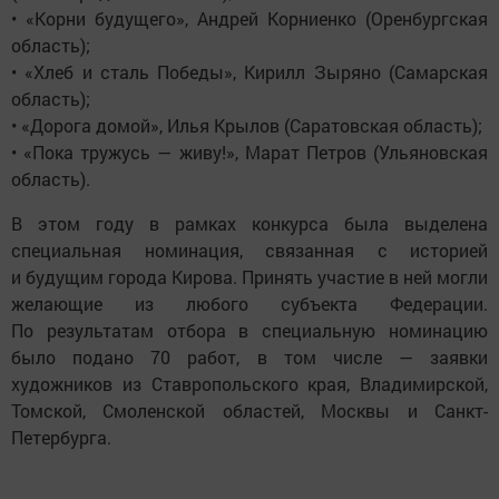
• «Корни будущего», Андрей Корниенко (Оренбургская
область);
• «Хлеб и сталь Победы», Кирилл Зыряно (Самарская
область);
• «Дорога домой», Илья Крылов (Саратовская область);
• «Пока тружусь — живу!», Марат Петров (Ульяновская
область).
В этом году в рамках конкурса была выделена
специальная номинация, связанная с историей
и будущим города Кирова. Принять участие в ней могли
желающие из любого субъекта Федерации.
По результатам отбора в специальную номинацию
было подано 70 работ, в том числе — заявки
художников из Ставропольского края, Владимирской,
Томской, Смоленской областей, Москвы и Санкт-
Петербурга.