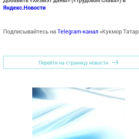
Добавить «Хезмэт даны» («Трудовая слава») в
Яндекс.Новости
Подписывайтесь на
Telegram-канал
«Кукмор Татар
Перейти на страницу новости