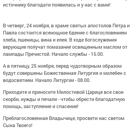
источнику благодати появилась и у нас с вами!
В четверг, 24 ноября, в храме святых апостолов Петра и
Павла состоится всенощное бдение с благословением
хлеба, пшеницы, вина и елея. В ходе богослужения
верующие получат помазание освященным маслом от
лампады Пречистой. Начало службы - 15.00.
А в пятницу, 25 ноября, перед чудотворным образом
будут совершены Божественная Литургия и молебен с
водосвятием. Начало Литургии - 08.00.
Приходите и приносите Милостивой Царице все свои
скорби, нужды и печали - чтобы обрести благодатную
помощь, заступление и спасение!
Преблагословенная Владычице, просвети нас светом
Сына Твоего!