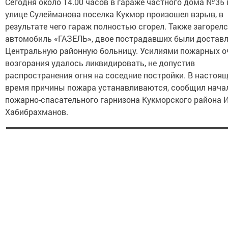
Сегодня около 14.00 часов в гараже частного дома №35 
улице Сулейманова поселка Кукмор произошел взрыв, в
результате чего гараж полностью сгорел. Также загорел
автомобиль «ГАЗЕЛЬ», двое пострадавших были достав
Центральную районную больницу. Усилиями пожарных о
возгорания удалось ликвидировать, не допустив
распространения огня на соседние постройки. В настоя
время причины пожара устанавливаются, сообщил нача
пожарно-спасательного гарнизона Кукморского района 
Хабибрахманов.