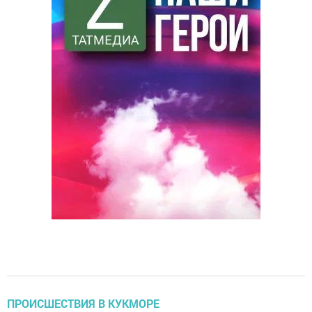
ПРОИСШЕСТВИЯ В КУКМОРЕ