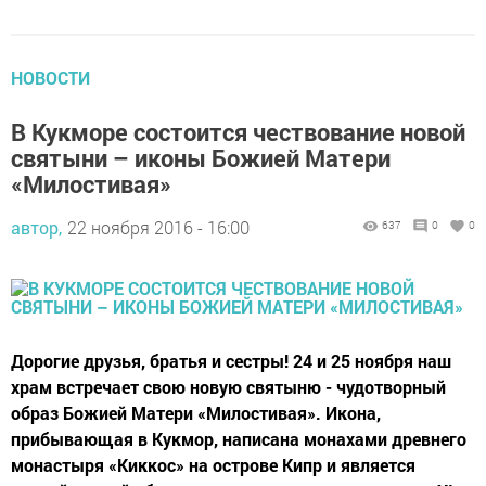
НОВОСТИ
В Кукморе состоится чествование новой
святыни – иконы Божией Матери
«Милостивая»
автор,
22 ноября 2016 - 16:00
637
0
0
Дорогие друзья, братья и сестры! 24 и 25 ноября наш
храм встречает свою новую святыню - чудотворный
образ Божией Матери «Милостивая». Икона,
прибывающая в Кукмор, написана монахами древнего
монастыря «Киккос» на острове Кипр и является