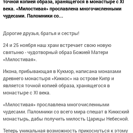
точной копией образа, хранящегося в монастыре с XI
века. «Милостивая» прославлена многочисленными
чудесами. Паломники со...
Дорогие друзья, братья и сестры!
24 и 25 ноября наш храм встречает свою новую
святыню - чудотворный образ Божией Матери
«Милостивая».
Икона, прибывающая в Кукмор, написана монахами
древнего монастыря «Киккос» на острове Кипр и
является точной копией образа, хранящегося в
монастыре с XI века.
«Милостивая» прославлена многочисленными
чудесами. Паломники со всего мира спешат в Киккский
монастырь, дабы получить милость Царицы Небесной.
Теперь уникальная возможность прикоснуться к этому