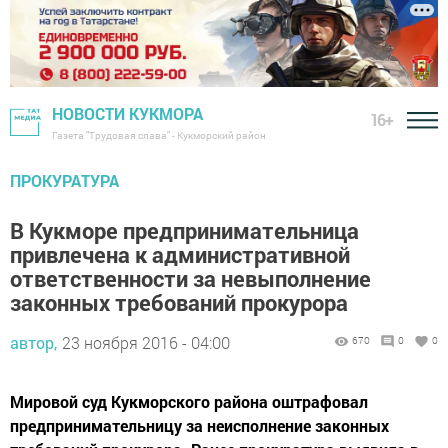
НОВОСТИ КУКМОРА
16+
Газета "Трудовая слава" - Кукморский район
ПРОКУРАТУРА
В Кукморе предпринимательница
привлечена к административной
ответственности за невыполнение
законных требований прокурора
автор,
23 ноября 2016 - 04:00
670
0
0
Мировой суд Кукморского района оштрафовал
предпринимательницу за неисполнение законных