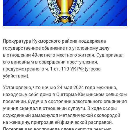
Прокуратура Кукморского района поддержала
государственное обвинение по уголовному делу
в отношении 49-летнего местного жителя. Суд признал
его виновным в совершении преступления,
предусмотренного ч. 1 ст. 119 УК РФ (угроза
убийством).
Установлено, что ночью 24 мая 2024 года мужчина,
находясь у себя дома в Ошторма-Юмьинском сельском
поселении, будучи в состоянии алкогольного опьянения
учинил скандал в отношении супруги. В ходе ссоры
осужденный замахнулся металлической сковородой
на женщину, пригрозив ей физической расправой.
Потерпевшая восприняла слова супруга реально