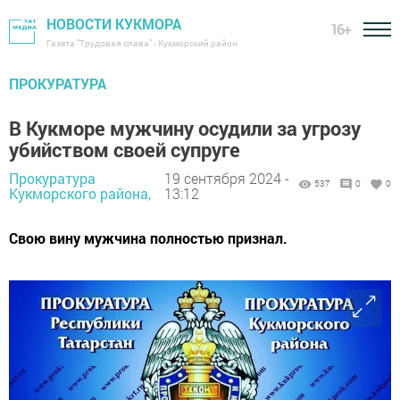
НОВОСТИ КУКМОРА
16+
Газета "Трудовая слава" - Кукморский район
ПРОКУРАТУРА
В Кукморе мужчину осудили за угрозу
убийством своей супруге
Прокуратура
19 сентября 2024 -
537
0
0
Кукморского района,
13:12
Свою вину мужчина полностью признал.