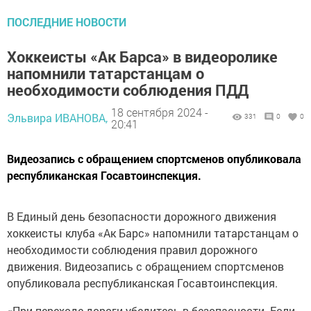
ПОСЛЕДНИЕ НОВОСТИ
Хоккеисты «Ак Барса» в видеоролике
напомнили татарстанцам о
необходимости соблюдения ПДД
18 сентября 2024 -
Эльвира ИВАНОВА,
331
0
0
20:41
Видеозапись с обращением спортсменов опубликовала
республиканская Госавтоинспекция.
В Единый день безопасности дорожного движения
хоккеисты клуба «Ак Барс» напомнили татарстанцам о
необходимости соблюдения правил дорожного
движения. Видеозапись с обращением спортсменов
опубликовала республиканская Госавтоинспекция.
«При переходе дороги убедитесь в безопасности. Если