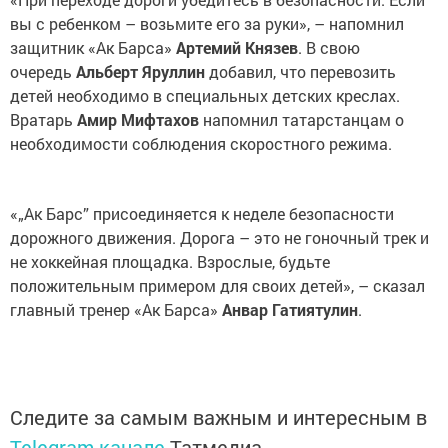
вы с ребенком – возьмите его за руки», – напомнил
защитник «Ак Барса»
Артемий Князев
. В свою
очередь
Альберт Яруллин
добавил, что перевозить
детей необходимо в специальных детских креслах.
Вратарь
Амир Мифтахов
напомнил татарстанцам о
необходимости соблюдения скоростного режима.
«„Ак Барс” присоединяется к неделе безопасности
дорожного движения. Дорога – это не гоночный трек и
не хоккейная площадка. Взрослые, будьте
положительным примером для своих детей», – сказал
главный тренер «Ак Барса»
Анвар Гатиятулин
.
Следите за самым важным и интересным в
Telegram-канале
Татмедиа