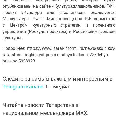
опубликованы на сайте «Культурадляшкольников. РФ».
Проект «Культура для школьников» реализуется
Минкультуры РФ и Минпросвещения РФ совместно
с Центром культурных стратегий и проектного
управления (Роскультпроектом) и Российским фондом
культуры.
Подробнее: https://www. tatar-inform. ru/news/skolnikov-
tatarstana-priglasayut-prisoedinitsya-k-akcii-k-225-letiyu-
puskina-5958923
Следите за самым важным и интересным в
Telegram-канале
Татмедиа
Читайте новости Татарстана в
национальном мессенджере MАХ: