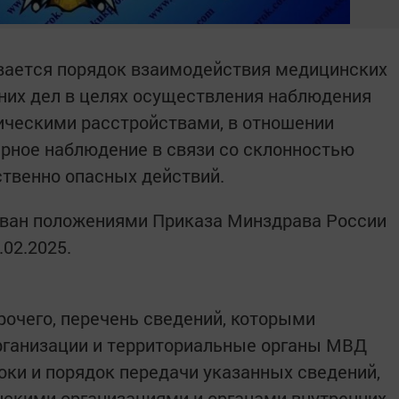
ивается порядок взаимодействия медицинских
нних дел в целях осуществления наблюдения
ическими расстройствами, в отношении
рное наблюдение в связи со склонностью
твенно опасных действий.
ван положениями Приказа Минздрава России
02.2025.
рочего, перечень сведений, которыми
ганизации и территориальные органы МВД
оки и порядок передачи указанных сведений,
скими организациями и органами внутренних