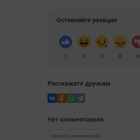
Оставляйте реакции
1
0
0
0
0
Расскажите друзьям
Нет комментариев