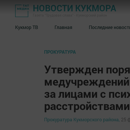
НОВОСТИ КУКМОРА
Газета "Трудовая слава" - Кукморский район
Кукмор ТВ
Главная
Последние новост
ПРОКУРАТУРА
Утвержден поря
медучреждений
за лицами с пс
расстройствами
Прокуратура Кукморского района,
25 