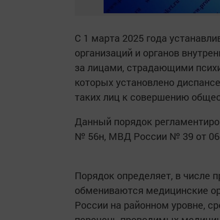
С 1 марта 2025 года устанавл
организаций и органов внутре
за лицами, страдающими псих
которых установлено диспансе
таких лиц к совершению общес
Данный порядок регламентиро
№ 56н, МВД России № 39 от 06.
Порядок определяет, в числе п
обмениваются медицинские ор
России на районном уровне, ср
перечень проводимых медицин