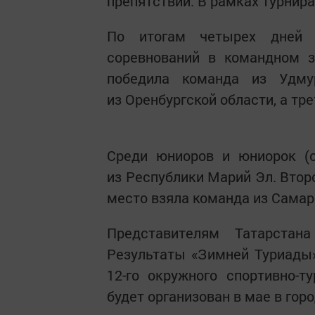
препятствий. В рамках турнир
По итогам четырех дней 
соревнований в командном з
победила команда из Удму
из Оренбургской области, а тр
Среди юниоров и юниорок (о
из Республики Марий Эл. Втор
место взяла команда из Самар
Представителям Татарстан
Результаты «Зимней Туриады
12-го окружного спортивно-т
будет организован в мае в гор