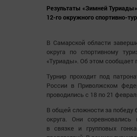
Результаты «Зимней Туриады»
12-го окружного спортивно-тур
В Самарской области заверш
округа по спортивному тур
«Туриады». Об этом сообщает 
Турнир проходит под патрон
России в Приволжском федер
проводились с 18 по 21 феврал
В общей сложности за победу 
округа. Они соревновались 
в связке и групповых гонк