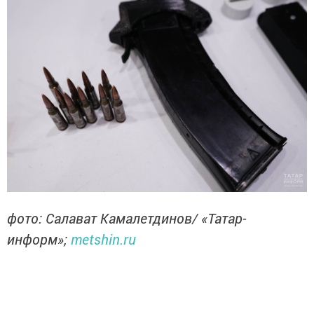
фото: Салават Камалетдинов/ «Татар-
информ»;
metshin.ru