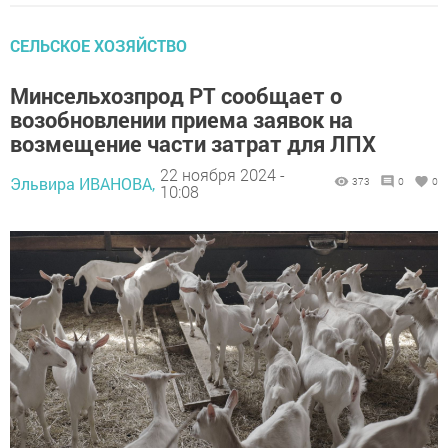
СЕЛЬСКОЕ ХОЗЯЙСТВО
Минсельхозпрод РТ сообщает о
возобновлении приема заявок на
возмещение части затрат для ЛПХ
22 ноября 2024 -
Эльвира ИВАНОВА,
373
0
0
10:08