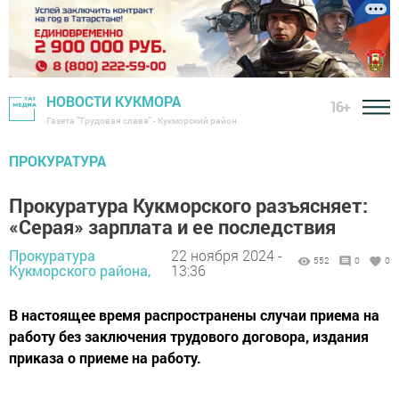
НОВОСТИ КУКМОРА
16+
Газета "Трудовая слава" - Кукморский район
ПРОКУРАТУРА
Прокуратура Кукморского разъясняет:
«Серая» зарплата и ее последствия
Прокуратура
22 ноября 2024 -
552
0
0
Кукморского района,
13:36
В настоящее время распространены случаи приема на
работу без заключения трудового договора, издания
приказа о приеме на работу.