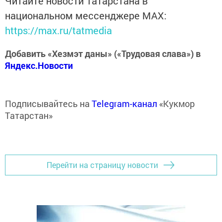
Читайте новости Татарстана в
национальном мессенджере MАХ:
https://max.ru/tatmedia
Добавить «Хезмэт даны» («Трудовая слава») в
Яндекс.Новости
Подписывайтесь на
Telegram-канал
«Кукмор
Татарстан»
Перейти на страницу новости