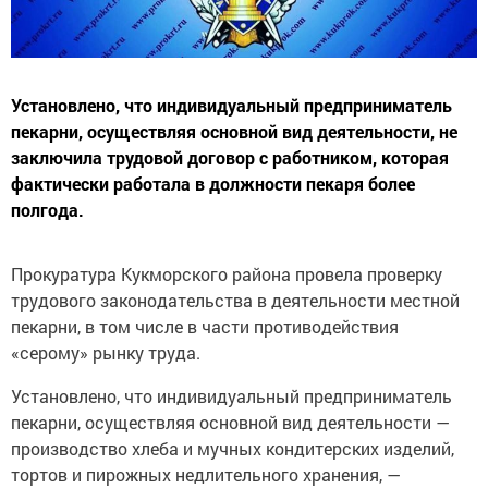
Установлено, что индивидуальный предприниматель
пекарни, осуществляя основной вид деятельности, не
заключила трудовой договор с работником, которая
фактически работала в должности пекаря более
полгода.
Прокуратура Кукморского района провела проверку
трудового законодательства в деятельности местной
пекарни, в том числе в части противодействия
«серому» рынку труда.
Установлено, что индивидуальный предприниматель
пекарни, осуществляя основной вид деятельности —
производство хлеба и мучных кондитерских изделий,
тортов и пирожных недлительного хранения, —