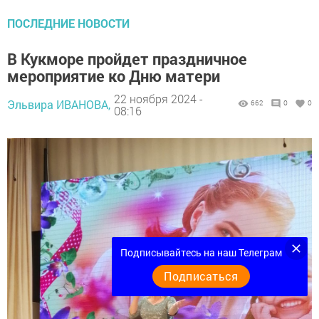
ПОСЛЕДНИЕ НОВОСТИ
В Кукморе пройдет праздничное
мероприятие ко Дню матери
22 ноября 2024 -
Эльвира ИВАНОВА,
662
0
0
08:16
Подписывайтесь на наш Телеграм
Подписаться