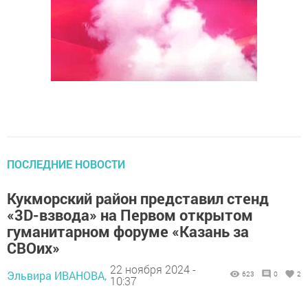
ПОСЛЕДНИЕ НОВОСТИ
Кукморский район представил стенд
«3D-взвода» на Первом открытом
гуманитарном форуме «Казань за
СВОих»
22 ноября 2024 -
Эльвира ИВАНОВА,
623
0
2
10:37