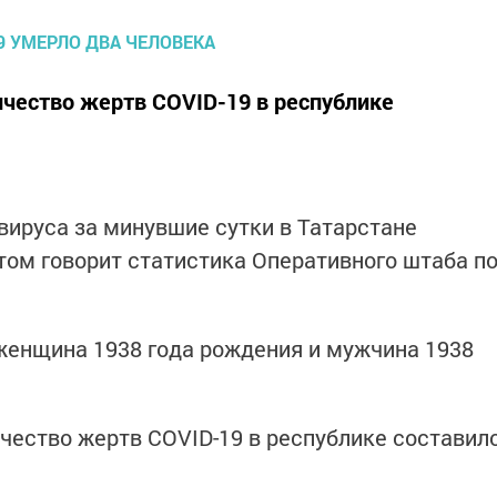
чество жертв COVID-19 в республике
вируса за минувшие сутки в Татарстане
том говорит статистика Оперативного штаба п
женщина 1938 года рождения и мужчина 1938
чество жертв COVID-19 в республике составил