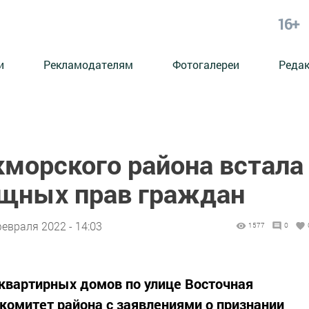
16+
и
Рекламодателям
Фотогалереи
Реда
кморского района встала
щных прав граждан
февраля 2022 - 14:03
1577
0
оквартирных домов по улице Восточная
комитет района с заявлениями о признании