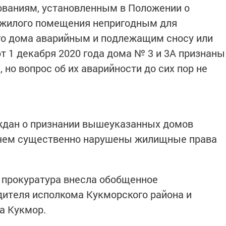
ованиям, установленным в Положении о
 жилого помещения непригодным для
го дома аварийным и подлежащим сносу или
т 1 декабря 2020 года дома № 3 и 3А признаны
но вопрос об их аварийности до сих пор не
аждан о признании вышеуказанных домов
 чем существенно нарушены жилищные права
 прокуратура внесла обобщенное
дителя исполкома Кукморского района и
а Кукмор.