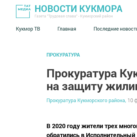
НОВОСТИ КУКМОРА
Газета "Трудовая слава" - Кукморский район
Кукмор ТВ
Главная
Последние новост
ПРОКУРАТУРА
Прокуратура Ку
на защиту жили
Прокуратура Кукморского района,
10 
В 2020 году жители трех мног
обратились в Исполнительный 