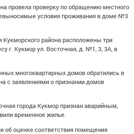
на провела проверку по обращению местного
невыносимые условия проживания в доме №3
ии Кукморского района расположены три
 г. Кукмор ул. Восточная, д. №1, 3, 3А, в
анных многоквартирных домов обратились в
а с заявлениями о признании домов
точная города Кукмор признан аварийным,
вили временное жилье.
и об оценке соответствия помещения