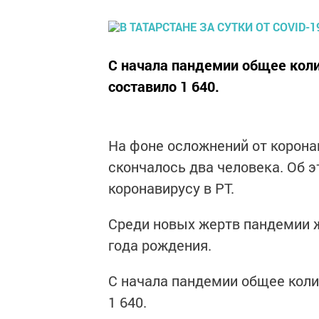
С начала пандемии общее коли
составило 1 640.
На фоне осложнений от корона
скончалось два человека. Об э
коронавирусу в РТ.
Среди новых жертв пандемии 
года рождения.
С начала пандемии общее коли
1 640.