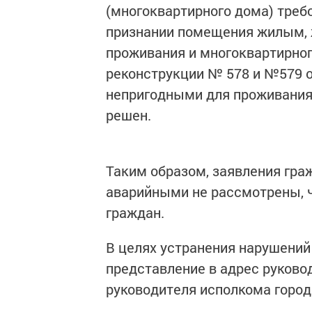
(многоквартирного дома) треб
признании помещения жилым,
проживания и многоквартирно
реконструкции № 578 и №579 о
непригодными для проживания, 
решен.
Таким образом, заявления гр
аварийными не рассмотрены,
граждан.
В целях устранения нарушений
представление в адрес руково
руководителя исполкома город