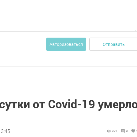
Отправить
Авторизоваться
 сутки от Covid-19 умерл
13:45
901
0