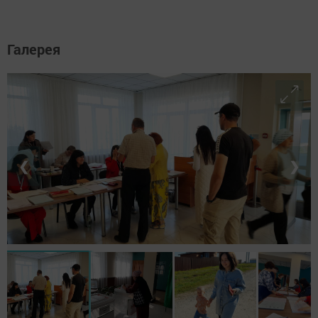
Галерея
❮
❯