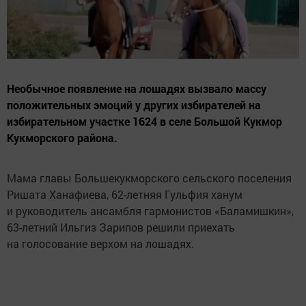
Необычное появление на лошадях вызвало массу
положительных эмоций у других избирателей на
избирательном участке 1624 в селе Большой Кукмор
Кукморского района.
Мама главы Большекукморского сельского поселения
Ришата Ханафиева, 62-летняя Гульфия ханум
и руководитель ансамбля гармонистов «Баламишкин»,
63-летний Ильгиз Зарипов решили приехать
на голосование верхом на лошадях.