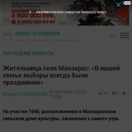
2
Автоматическое закрытие баннера через
НОВОСТИ КУКМОРА
16+
Газета "Трудовая слава" - Кукморский район
ПОСЛЕДНИЕ НОВОСТИ
Жительница села Манзарас: «В нашей
семье выборы всегда были
праздником»
8 сентября 2024 -
Юлдус ГИМАДИЕВА,
616
0
0
15:36
На участке 1696, расположенном в Манзарасском
сельском доме культуры, оживленно с самого утра.