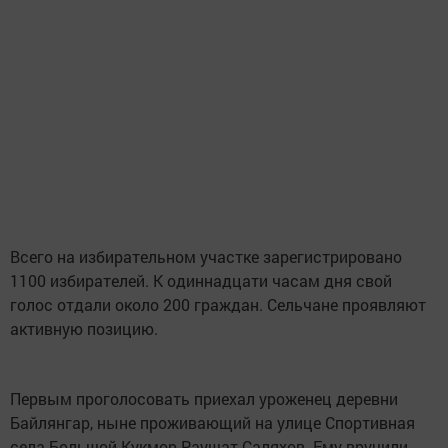
Всего на избирательном участке зарегистрировано
1100 избирателей. К одиннадцати часам дня свой
голос отдали около 200 граждан. Сельчане проявляют
активную позицию.
Первым проголосовать приехал уроженец деревни
Байлянгар, ныне проживающий на улице Спортивная
села Большой Кукмор Раушат Саляхов. Ему вручили