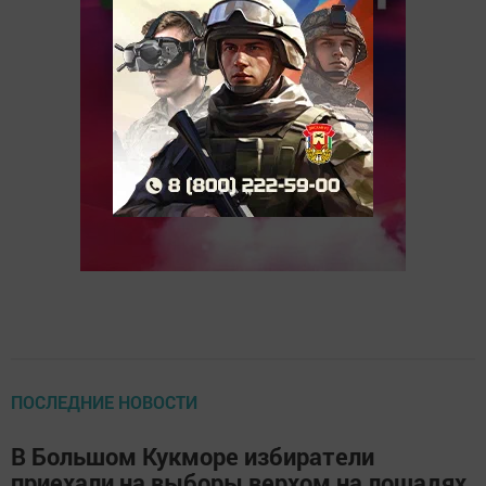
ПОСЛЕДНИЕ НОВОСТИ
В Большом Кукморе избиратели
приехали на выборы верхом на лошадях