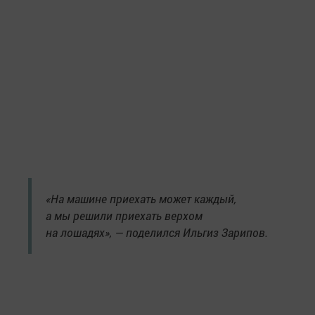
«На машине приехать может каждый,
а мы решили приехать верхом
на лошадях», — поделился Ильгиз Зарипов.