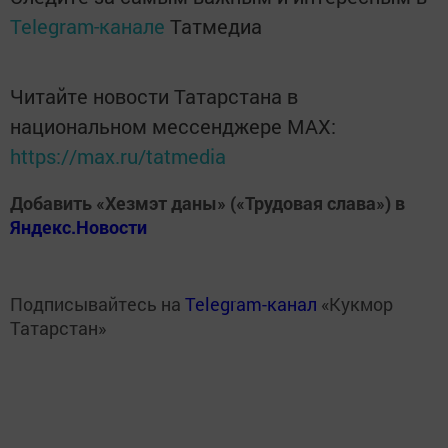
Telegram-канале
Татмедиа
Читайте новости Татарстана в
национальном мессенджере MАХ:
https://max.ru/tatmedia
Добавить «Хезмэт даны» («Трудовая слава») в
Яндекс.Новости
Подписывайтесь на
Telegram-канал
«Кукмор
Татарстан»