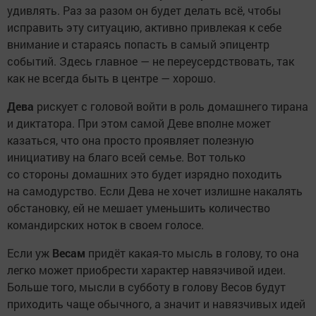
удивлять. Раз за разом он будет делать всё, чтобы
исправить эту ситуацию, активно привлекая к себе
внимание и стараясь попасть в самый эпицентр
событий. Здесь главное — не переусердствовать, так
как не всегда быть в центре — хорошо.
Дева
рискует с головой войти в роль домашнего тирана
и диктатора. При этом самой Деве вполне может
казаться, что она просто проявляет полезную
инициативу на благо всей семье. Вот только
со стороны домашних это будет изрядно походить
на самодурство. Если Дева не хочет излишне накалять
обстановку, ей не мешает уменьшить количество
командирских ноток в своем голосе.
Если уж
Весам
придёт какая-то мысль в голову, то она
легко может приобрести характер навязчивой идеи.
Больше того, мысли в субботу в голову Весов будут
приходить чаще обычного, а значит и навязчивых идей