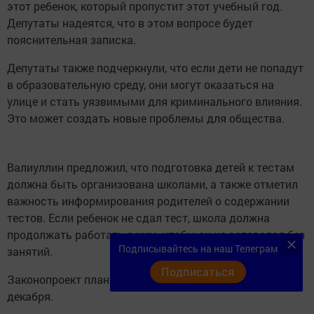
этот ребенок, который пропустит этот учебный год.
Депутаты надеятся, что в этом вопросе будет
пояснительная записка.
Депутаты также подчеркнули, что если дети не попадут
в образовательную среду, они могут оказаться на
улице и стать уязвимыми для криминального влияния.
Это может создать новые проблемы для общества.
Валиуллин предложил, что подготовка детей к тестам
должна быть организована школами, а также отметил
важность информирования родителей о содержании
тестов. Если ребенок не сдал тест, школа должна
продолжать работать с ним, чтобы он не оставался без
Подписывайтесь на наш Телеграм
занятий.
Подписаться
Законопроект планируется рассмотреть в Госдуме 10
декабря.