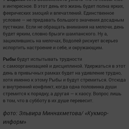
и интересное. В этот день его жизнь будет полна ярких,
феерических эмоций и впечатлений. Единственное
условие — не придавать большого значения досадным
пустякам. Если не обращать внимания на мелочи, день
будет ярким, словно брызги шампанского. Ну а,
зациклившись на мелочах, Водолей рискует всерьез
испортить настроение и себе, и окружающим.
Рыбы
будут испытывать трудности
с самоорганизацией и дисциплиной. Удержаться в этот
день в привычных рамках будет на удивление трудно,
хотя именно к этому Рыбы и будут стремиться. Отсюда
и внутренний конфликт, когда одна половинка души
стремится к порядку, а другая — к хаосу. Вопрос лишь
в том, что в субботу в их душе перевесит.
фото: Эльвира Миннахметова/ «Кукмор-
информ»