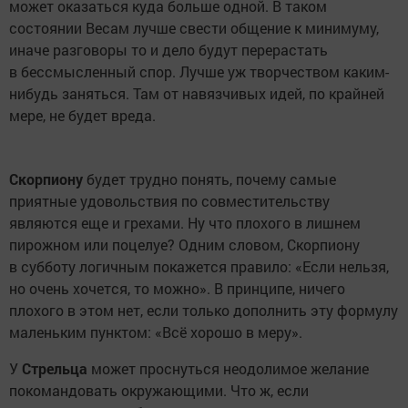
может оказаться куда больше одной. В таком
состоянии Весам лучше свести общение к минимуму,
иначе разговоры то и дело будут перерастать
в бессмысленный спор. Лучше уж творчеством каким-
нибудь заняться. Там от навязчивых идей, по крайней
мере, не будет вреда.
Скорпиону
будет трудно понять, почему самые
приятные удовольствия по совместительству
являются еще и грехами. Ну что плохого в лишнем
пирожном или поцелуе? Одним словом, Скорпиону
в субботу логичным покажется правило: «Если нельзя,
но очень хочется, то можно». В принципе, ничего
плохого в этом нет, если только дополнить эту формулу
маленьким пунктом: «Всё хорошо в меру».
У
Стрельца
может проснуться неодолимое желание
покомандовать окружающими. Что ж, если