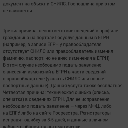
документ на объект и СНИЛС. Госпошлина при этом
не взимается.
Третья причина: несоответствие сведений в профиле
гражданина на портале Госуслуг данным в ЕГРН
(например, в записи ЕГРН у правообладателя
отсутствует СНИЛС или правообладатель изменил
фамилию, паспорт, но не внес изменения в ЕГРН).
В этом случае необходимо подать заявление
о внесении изменений в ЕГРН в части сведений
о правообладателе (указать СНИЛС или новые
паспортные данные). Данная услуга также бесплатная.
Четвертая причина: техническая ошибка (описка,
опечатка) в сведениях ЕГРН. Для ее исправления
необходимо подать заявление — через МФЦ, либо
на ЕПГУ, либо на сайте Росреестра. Регистраторы
исправят ошибку за 3-5 дней, и данные в личном
кабинете обновятся автоматически.