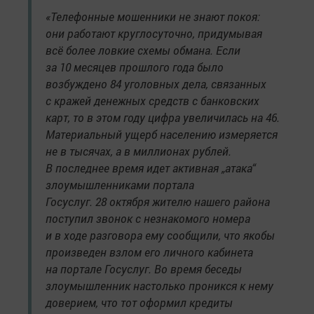
«Телефонные мошенники не знают покоя:
они работают круглосуточно, придумывая
всё более ловкие схемы обмана. Если
за 10 месяцев прошлого года было
возбуждено 84 уголовных дела, связанных
с кражей денежных средств с банковских
карт, то в этом году цифра увеличилась на 46.
Материальный ущерб населению измеряется
не в тысячах, а в миллионах рублей.
В последнее время идет активная „атака“
злоумышленниками портала
Госуслуг. 28 октября жителю нашего района
поступил звонок с незнакомого номера
и в ходе разговора ему сообщили, что якобы
произведен взлом его личного кабинета
на портале Госуслуг. Во время беседы
злоумышленник настолько проникся к нему
доверием, что тот оформил кредиты