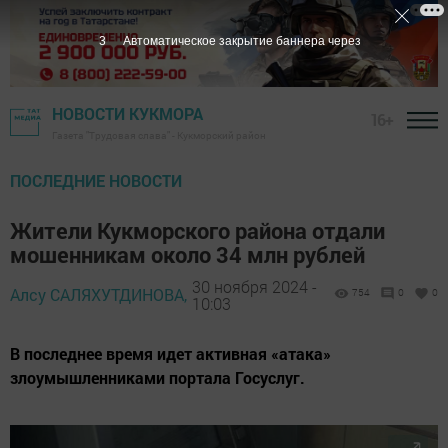
1
Автоматическое закрытие баннера через
НОВОСТИ КУКМОРА
16+
Газета "Трудовая слава" - Кукморский район
ПОСЛЕДНИЕ НОВОСТИ
Жители Кукморского района отдали
мошенникам около 34 млн рублей
30 ноября 2024 -
Алсу САЛЯХУТДИНОВА,
754
0
0
10:03
В последнее время идет активная «атака»
злоумышленниками портала Госуслуг.