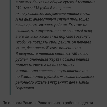
в разных банках на общую сумму 2 миллиона
919 тысяч 515 рублей и перевел
их на указанные злоумышленником счета.
А на днях аналогичный случай произошел
с еще одним жителем района. Ему так же
сказали, что осуществлен незаконный вход
в его личный кабинет на портале Госуслуг.
Чтобы не потерять свои деньги, он перевел
их на „безопасный“ счет мошенников.
В результате лишился кровных 780 тысяч
рублей. Очередная жертва обмана решила
попытать счастье на инвестициях
и пополнила кошелек злоумышленников
на 8 миллионов рублей», — сказал начальник
районного отдела внутренних дел Рамиль
Нургалиев.
По словам Рамиля Ришатовича, в районе ведется