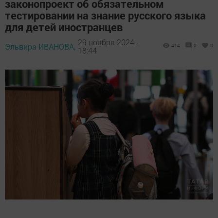
законопроект об обязательном
тестировании на знание русского языка
для детей иностранцев
29 ноября 2024 -
Эльвира ИВАНОВА,
414
0
0
18:44