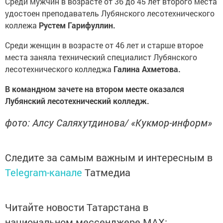
Среди мужчин в возрасте от 36 до 45 лет второго места
удостоен преподаватель Лубянского лесотехнического
коллежа
Рустем Гарифуллин.
Среди женщин в возрасте от 46 лет и старше второе
места заняла технический специалист Лубянского
лесотехнического колледжа
Галина Ахметова.
В командном зачете на втором месте оказался
Лубянский лесотехнический колледж.
фото: Алсу Саляхутдинова/ «Кукмор-информ»
Следите за самым важным и интересным в
Telegram-канале
Татмедиа
Читайте новости Татарстана в
национальном мессенджере MАХ: