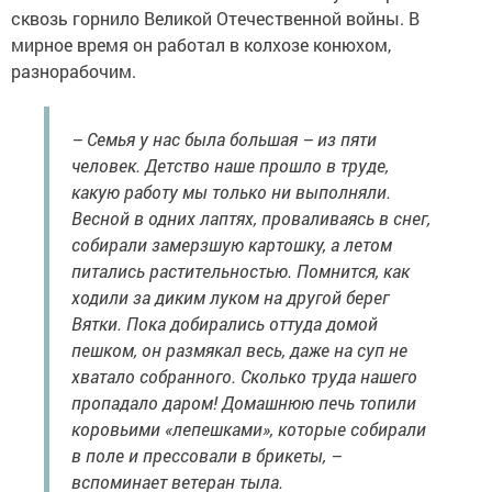
сквозь горнило Великой Отечественной войны. В
мирное время он работал в колхозе конюхом,
разнорабочим.
– Семья у нас была большая – из пяти
человек. Детство наше прошло в труде,
какую работу мы только ни выполняли.
Весной в одних лаптях, проваливаясь в снег,
собирали замерзшую картошку, а летом
питались растительностью. Помнится, как
ходили за диким луком на другой берег
Вятки. Пока добирались оттуда домой
пешком, он размякал весь, даже на суп не
хватало собранного. Сколько труда нашего
пропадало даром! Домашнюю печь топили
коровьими «лепешками», которые собирали
в поле и прессовали в брикеты, –
вспоминает ветеран тыла.