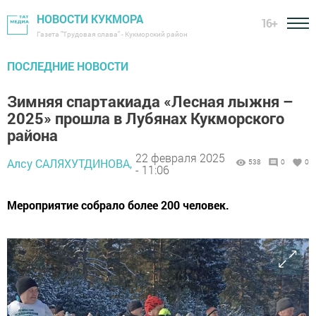
НОВОСТИ КУКМОРА
16+
Газета "Трудовая слава" - Кукморский район
ПОСЛЕДНИЕ НОВОСТИ
Зимняя спартакиада «Лесная лыжня –
2025» прошла в Лубянах Кукморского
района
22 февраля 2025
Алсу САЛЯХУТДИНОВА,
538
0
0
- 11:06
Мероприятие собрало более 200 человек.