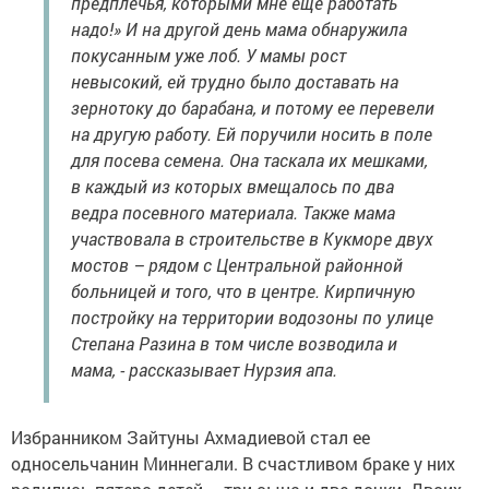
предплечья, которыми мне еще работать
надо!» И на другой день мама обнаружила
покусанным уже лоб. У мамы рост
невысокий, ей трудно было доставать на
зернотоку до барабана, и потому ее перевели
на другую работу. Ей поручили носить в поле
для посева семена. Она таскала их мешками,
в каждый из которых вмещалось по два
ведра посевного материала. Также мама
участвовала в строительстве в Кукморе двух
мостов – рядом с Центральной районной
больницей и того, что в центре. Кирпичную
постройку на территории водозоны по улице
Степана Разина в том числе возводила и
мама, - рассказывает Нурзия апа.
Избранником Зайтуны Ахмадиевой стал ее
односельчанин Миннегали. В счастливом браке у них