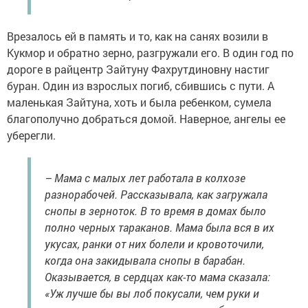
Врезалось ей в память и то, как на санях возили в
Кукмор и обратно зерно, разгружали его. В один год по
дороге в райцентр Зайтуну Фахрутдиновну настиг
буран. Один из взрослых погиб, сбившись с пути. А
маленькая Зайтуна, хоть и была ребенком, сумела
благополучно добраться домой. Наверное, ангелы ее
уберегли.
– Мама с малых лет работала в колхозе
разнорабочей. Рассказывала, как загружала
снопы в зерноток. В то время в домах было
полно черных тараканов. Мама была вся в их
укусах, ранки от них болели и кровоточили,
когда она закидывала снопы в барабан.
Оказывается, в сердцах как-то мама сказала:
«Уж лучше бы вы лоб покусали, чем руки и