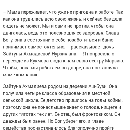
– Мама переживает, что уже не пригодна к работе. Так
как она трудилась всю свою жизнь, и сейчас без дела
сидеть не может. Мы и сами не против, чтобы она
двигалась, ведь это полезно для ее здоровья. Слава
Богу, она в состоянии о себе позаботиться и баню
принимает самостоятельно, – рассказывает дочь
Зайтуны Ахмадиевой Нурзия апа. – Я попросила о
переезде из Кукмора сюда к нам свою сестру Марзию.
Чтобы, пока мы работаем во дворе, она составляла
маме компанию.
Зайтуна Ахмадиева родом из деревни Аш-Бузи. Она
получила четыре класса образования в местной
сельской школе. Ее детство пришлось на годы войны,
поэтому она не понаслышке знает о голоде, нищете и
других тяготах тех лет. Ее отец был фронтовиком. Он
дважды был ранен. Но Бог уберег его, и главе
семейства посчастливилось благополучно пройти