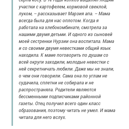
участки с картофелем, кормовой свеклой,
луком, – рассказывает Марзия апа. – Мама
всегда была для нас оплотом. Когда я
работала на хлебокомбинате, смотрела за
нашими двумя детьми. И одного из сыновей
моей сестренки Нурзии она воспитала. Мама
и со своими двумя невестками общий язык
находила. К маме поговорить по душам со
всей округи заходили, молодые невестки с
ней секретничать любили. Даже мы не знали,
о чем они говорили. Сама она по углам не
судачила, сплетни не собирала и не
распространяла. Родители являются
бессменными подписчиками районной
газеты. Отец получил всего один класс
образования, поэтому читать не умел. И мама
читала для него вслух.