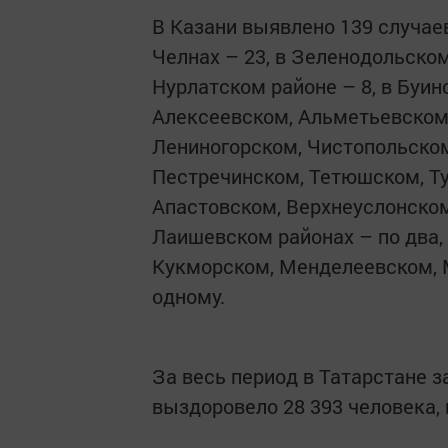
В Казани выявлено 139 случае
Челнах – 23, в Зеленодольском
Нурлатском районе – 8, в Буин
Алексеевском, Альметьевском,
Лениногорском, Чистопольском
Пестречинском, Тетюшском, Ту
Апастовском, Верхнеуслонско
Лаишевском районах – по два,
Кукморском, Менделеевском,
одному.
За весь период в Татарстане за
выздоровело 28 393 человека, 