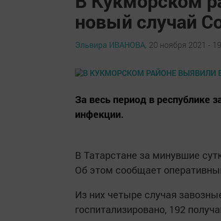
В Кукморском р
новый случай Co
Эльвира ИВАНОВА,
20 ноября 2021 - 19
За весь период в республике з
инфекции.
В Татарстане за минувшие сут
Об этом сообщает оперативный
Из них четыре случая завозные
госпитализировано, 192 получа