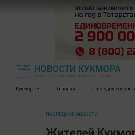
НОВОСТИ КУКМОРА
Газета "Трудовая слава" - Кукморский район
Кукмор ТВ
Главная
Последние новост
ПОСЛЕДНИЕ НОВОСТИ
Жителей Кукмор