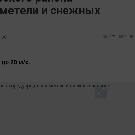
 метели и снежных
:50
1278
0
до 20 м/с.