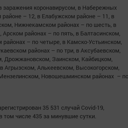
в заражения коронавирусом, в Набережных
 районе – 12, в Елабужском районе – 11, в
ском, Нижнекамском районах – по шесть, в
 Арском районах – по пять, в Балтасинском,
 районах – по четыре, в Камско-Устьинском,
каевском районах – по три, в Аксубаевском,
м, Дрожжановском, Заинском, Кайбицком,
 в Агрызском, Алькеевском, Высокогорском,
 Мензелинском, Новошешминском районах – п
регистрирован 35 531 случай Covid-19,
в том числе 435 за минувшие сутки.