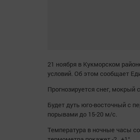
21 ноября в Кукморском район
условий. Об этом сообщает Ед
Прогнозируется снег, мокрый 
Будет дуть юго-восточный с пе
порывами до 15-20 м/с.
Температура в ночные часы сос
термометра покажет -2…+1°.