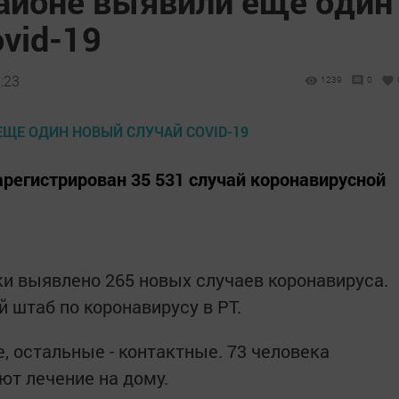
айоне выявили еще один
vid-19
:23
1239
0
арегистрирован 35 531 случай коронавирусной
ки выявлено 265 новых случаев коронавируса.
 штаб по коронавирусу в РТ.
, остальные - контактные. 73 человека
ют лечение на дому.