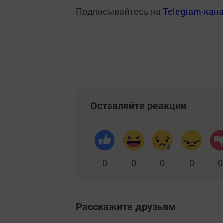
Подписывайтесь на
Telegram-кан
Оставляйте реакции
0
0
0
0
0
Расскажите друзьям