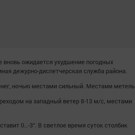
е вновь ожидается ухудшение погодных
иная дежурно-диспетчерская служба района.
снег, ночью местами сильный. Местами метель
реходом на западный ветер 8-13 м/с, местами
тавит 0…-3°. В светлое время суток столбик