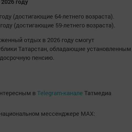
 2026 году
году (достигающие 64-летнего возраста).
году (достигающие 59-летнего возраста).
уженный отдых в 2026 году смогут
ублики Татарстан, обладающие установленным
 досрочную пенсию.
интересным в
Telegram-канале
Татмедиа
в национальном мессенджере MАХ: