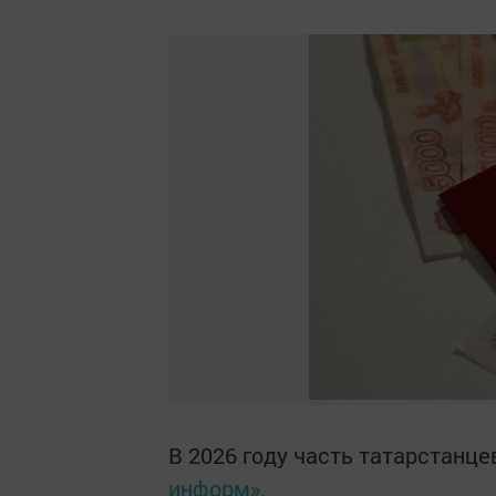
В 2026 году часть татарстанц
информ».