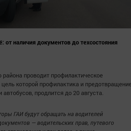
: от наличия документов до техсостояния
о района проводит профилактическое
, цель которой профилактика и предотвращени
автобусов, продлится до 20 августа.
торы ГАИ будут обращать на водителей
 документов — водительских прав, путевого