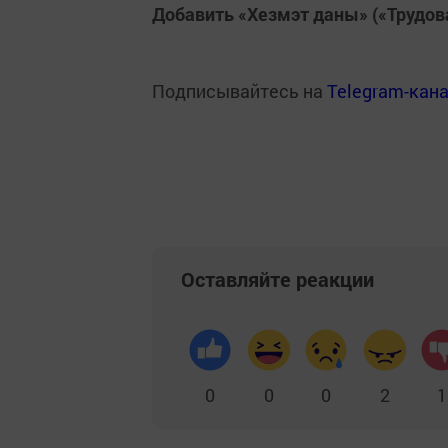
Добавить «Хезмэт даны» («Трудов
Подписывайтесь на
Telegram-кан
Оставляйте реакции
0
0
0
2
1