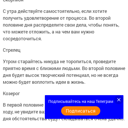
С утра действуйте самостоятельно, если хотите
получить удовлетворение от процесса. Во второй
половине дня распределите свои дела, чтобы понять,
что можете отложить, а на чем вам нужно
сосредоточиться.
Стрелец
Утром старайтесь никуда не торопиться, проведите
приятно время с близкими людьми. Во второй половине
дня будет высок творческий потенциал, но не всегда
можно будет воплотить идеи в жизнь.
Козерог
Подписывайтесь на наш Телеграм
В первой половине не принимайте важные решения на
Подписаться
ходу, не увидите важные мелочи. Во второй половине
дня обстоятельства будут складываться очень удачно.