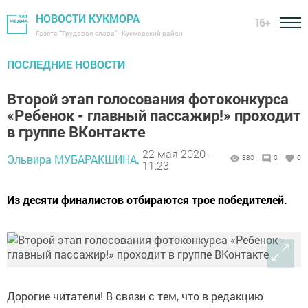
НОВОСТИ КУКМОРА
16+
Газета "Трудовая слава" - Кукморский район
ПОСЛЕДНИЕ НОВОСТИ
Второй этап голосования фотоконкурса
«Ребенок - главный пассажир!» проходит
в группе ВКонтакте
22 мая 2020 -
Эльвира МУБАРАКШИНА,
880
0
0
11:23
Из десяти финалистов отбираются трое победителей.
Дорогие читатели! В связи с тем, что в редакцию