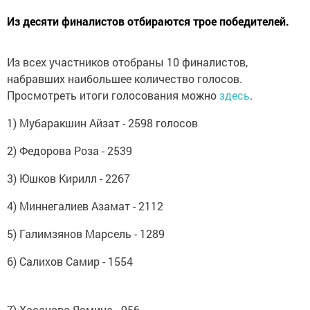
Из десяти финалистов отбираются трое победителей.
Из всех участников отобраны 10 финалистов,
набравших наибольшее количество голосов.
Просмотреть итоги голосования можно
здесь
.
1) Мубаракшин Айзат - 2598 голосов
2) Федорова Роза - 2539
3) Юшков Кирилл - 2267
4) Миннегалиев Азамат - 2112
5) Галимзянов Марсель - 1289
6) Салихов Самир - 1554
7) Хасанова Ясмина - 956