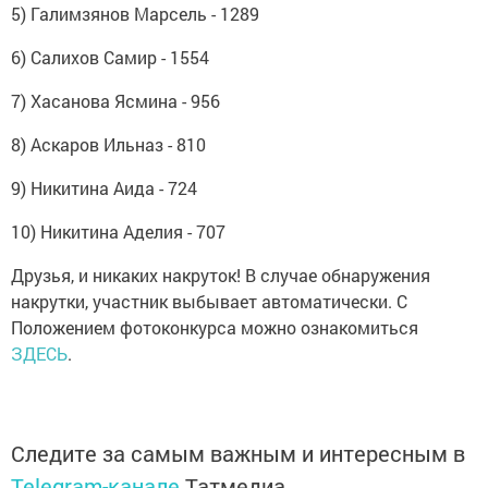
5) Галимзянов Марсель - 1289
6) Салихов Самир - 1554
7) Хасанова Ясмина - 956
8) Аскаров Ильназ - 810
9) Никитина Аида - 724
10) Никитина Аделия - 707
Друзья, и никаких накруток! В случае обнаружения
накрутки, участник выбывает автоматически. С
Положением фотоконкурса можно ознакомиться
ЗДЕСЬ
.
Следите за самым важным и интересным в
Telegram-канале
Татмедиа