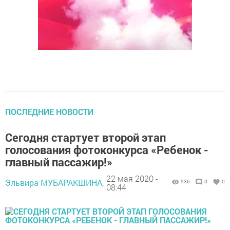
ПОСЛЕДНИЕ НОВОСТИ
Сегодня стартует второй этап
голосования фотоконкурса «Ребенок -
главный пассажир!»
22 мая 2020 -
Эльвира МУБАРАКШИНА,
936
0
0
08:44