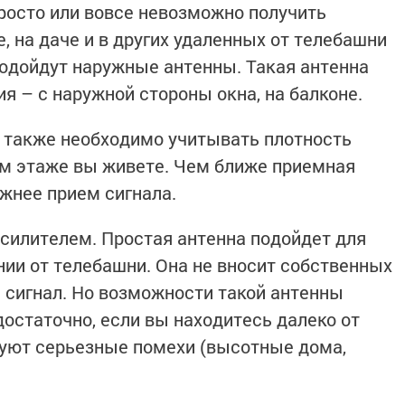
росто или вовсе невозможно получить
, на даче и в других удаленных от телебашни
подойдут наружные антенны. Такая антенна
я – с наружной стороны окна, на балконе.
 также необходимо учитывать плотность
ом этаже вы живете. Чем ближе приемная
ежнее прием сигнала.
силителем. Простая антенна подойдет для
ии от телебашни. Она не вносит собственных
сигнал. Но возможности такой антенны
остаточно, если вы находитесь далеко от
вуют серьезные помехи (высотные дома,