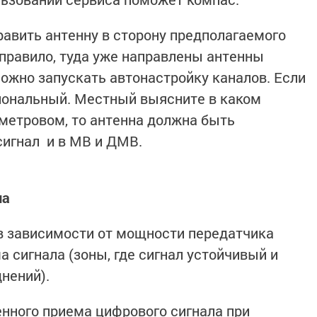
авить антенну в сторону предполагаемого
правило, туда уже направлены антенны
можно запускать автонастройку каналов. Если
иональный. Местный выясните в каком
 метровом, то антенна должна быть
сигнал и в МВ и ДМВ.
ла
в зависимости от мощности передатчика
 сигнала (зоны, где сигнал устойчивый и
нений).
нного приема цифрового сигнала при