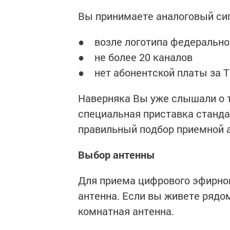
Вы принимаете аналоговый сигн
● возле логотипа федеральног
● не более 20 каналов
● нет абонентской платы за 
Наверняка Вы уже слышали о т
специальная приставка станда
правильный подбор приемной 
Выбор антенны
Для приема цифрового эфирног
антенна. Если вы живете рядо
комнатная антенна.