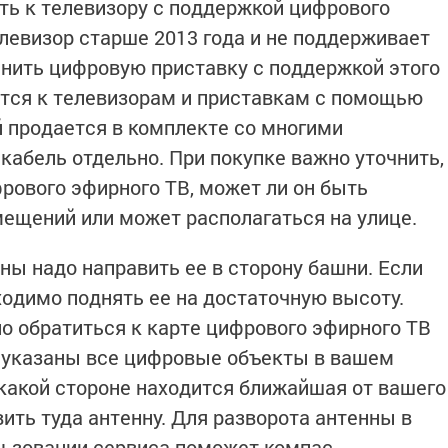
ь к телевизору с поддержкой цифрового
елевизор старше 2013 года и не поддерживает
инить цифровую приставку с поддержкой этого
ется к телевизорам и приставкам с помощью
й продается в комплекте со многими
кабель отдельно. При покупке важно уточнить,
фрового эфирного ТВ, может ли он быть
мещений или может располагаться на улице.
ны надо направить ее в сторону башни. Если
ходимо поднять ее на достаточную высоту.
но обратиться к карте цифрового эфирного ТВ
ей указаны все цифровые объекты в вашем
 какой стороне находится ближайшая от вашего
ить туда антенну. Для разворота антенны в
ьзовании сервиса поможет компас.