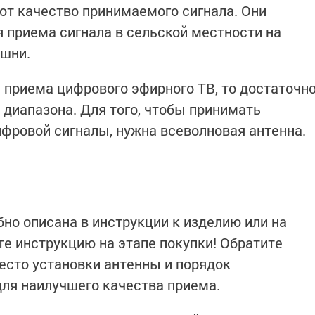
т качество принимаемого сигнала. Они
я приема сигнала в сельской местности на
ашни.
я приема цифрового эфирного ТВ, то достаточн
диапазона. Для того, чтобы принимать
фровой сигналы, нужна всеволновая антенна.
но описана в инструкции к изделию или на
те инструкцию на этапе покупки! Обратите
есто установки антенны и порядок
для наилучшего качества приема.