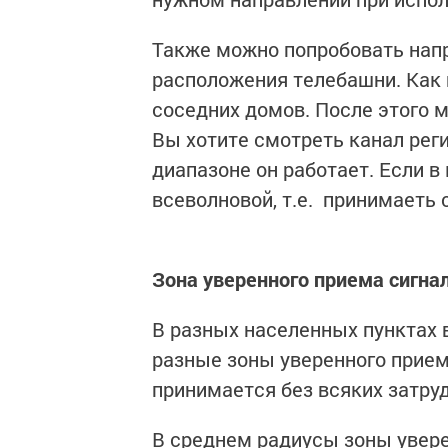
Также можно попробовать напр
расположения телебашни. Как 
соседних домов. После этого 
Вы хотите смотреть канал рег
диапазоне он работает. Если в
всеволновой, т.е. принимаеть 
Зона уверенного приема сигна
В разных населенных пунктах 
разные зоны уверенного приема
принимается без всяких затруд
В среднем радиусы зоны увере