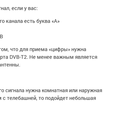
ал, если у вас:
о канала есть буква «А»
ТВ
ом, что для приема «цифры» нужна
рта DVB-T2. Не менее важным является
антенны.
о сигнала нужна комнатная или наружная
м с телебашней, то подойдет небольшая