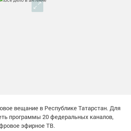
говое вещание в Республике Татарстан. Для
еть программы 20 федеральных каналов,
фровое эфирное ТВ.