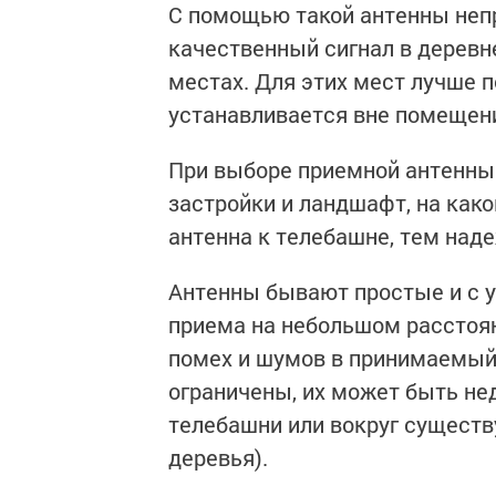
С помощью такой антенны неп
качественный сигнал в деревне
местах. Для этих мест лучше 
устанавливается вне помещени
При выборе приемной антенны
застройки и ландшафт, на как
антенна к телебашне, тем над
Антенны бывают простые и с у
приема на небольшом расстоян
помех и шумов в принимаемый 
ограничены, их может быть нед
телебашни или вокруг сущест
деревья).