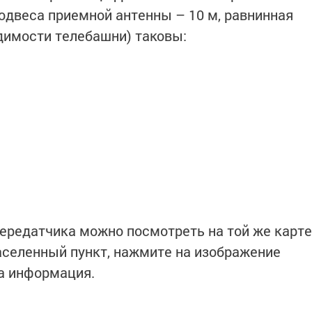
одвеса приемной антенны – 10 м, равнинная
димости телебашни) таковы:
ередатчика можно посмотреть на той же карте
населенный пункт, нажмите на изображение
та информация.