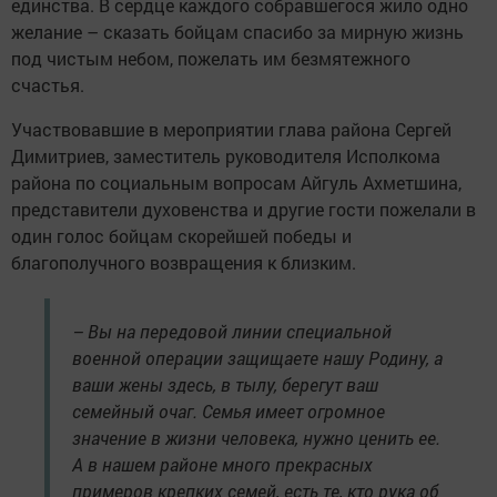
единства. В сердце каждого собравшегося жило одно
желание – сказать бойцам спасибо за мирную жизнь
под чистым небом, пожелать им безмятежного
счастья.
Участвовавшие в мероприятии глава района Сергей
Димитриев, заместитель руководителя Исполкома
района по социальным вопросам Айгуль Ахметшина,
представители духовенства и другие гости пожелали в
один голос бойцам скорейшей победы и
благополучного возвращения к близким.
– Вы на передовой линии специальной
военной операции защищаете нашу Родину, а
ваши жены здесь, в тылу, берегут ваш
семейный очаг. Семья имеет огромное
значение в жизни человека, нужно ценить ее.
А в нашем районе много прекрасных
примеров крепких семей, есть те, кто рука об