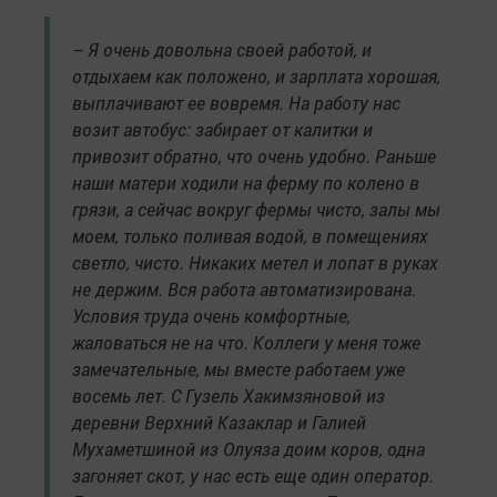
– Я очень довольна своей работой, и
отдыхаем как положено, и зарплата хорошая,
выплачивают ее вовремя. На работу нас
возит автобус: забирает от калитки и
привозит обратно, что очень удобно. Раньше
наши матери ходили на ферму по колено в
грязи, а сейчас вокруг фермы чисто, залы мы
моем, только поливая водой, в помещениях
светло, чисто. Никаких метел и лопат в руках
не держим. Вся работа автоматизирована.
Условия труда очень комфортные,
жаловаться не на что. Коллеги у меня тоже
замечательные, мы вместе работаем уже
восемь лет. С Гузель Хакимзяновой из
деревни Верхний Казаклар и Галией
Мухаметшиной из Олуяза доим коров, одна
загоняет скот, у нас есть еще один оператор.