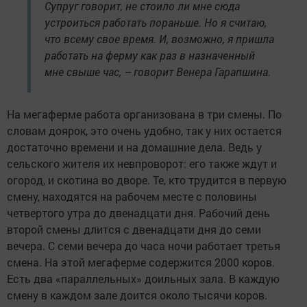
Супруг говорит, не стоило ли мне сюда
устроиться работать пораньше. Но я считаю,
что всему свое время. И, возможно, я пришла
работать на ферму как раз в назначенный
мне свыше час, – говорит Венера Гарапшина.
На мегаферме работа организована в три смены. По
словам доярок, это очень удобно, так у них остается
достаточно времени и на домашние дела. Ведь у
сельского жителя их невпроворот: его также ждут и
огород, и скотина во дворе. Те, кто трудится в первую
смену, находятся на рабочем месте с половины
четвертого утра до двенадцати дня. Рабочий день
второй смены длится с двенадцати дня до семи
вечера. С семи вечера до часа ночи работает третья
смена. На этой мегаферме содержится 2000 коров.
Есть два «параллельных» доильных зала. В каждую
смену в каждом зале доится около тысячи коров.