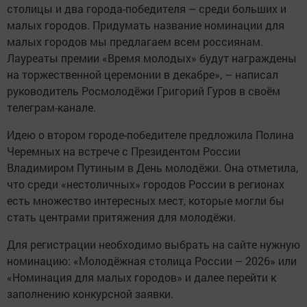
столицы и два города-победителя – среди больших и
малых городов. Придумать название номинации для
малых городов мы предлагаем всем россиянам.
Лауреаты премии «Время молодых» будут награждены
на торжественной церемонии в декабре», – написал
руководитель Росмолодёжи Григорий Гуров в своём
телеграм-канале.
Идею о втором городе-победителе предложила Полина
Черемных на встрече с Президентом России
Владимиром Путиным в День молодёжи. Она отметила,
что среди «нестоличных» городов России в регионах
есть множество интересных мест, которые могли бы
стать центрами притяжения для молодёжи.
Для регистрации необходимо выбрать на сайте нужную
номинацию: «Молодёжная столица России – 2026» или
«Номинация для малых городов» и далее перейти к
заполнению конкурсной заявки.