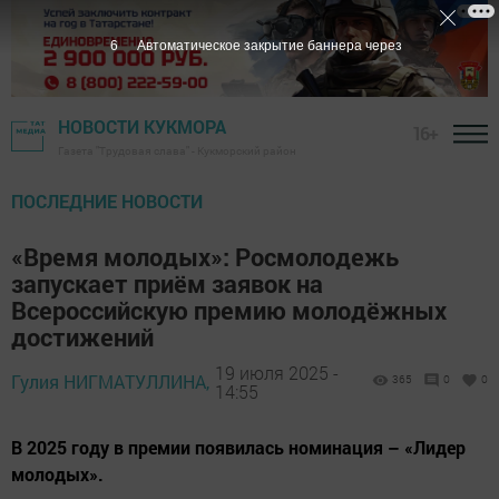
4
Автоматическое закрытие баннера через
НОВОСТИ КУКМОРА
16+
Газета "Трудовая слава" - Кукморский район
ПОСЛЕДНИЕ НОВОСТИ
«Время молодых»: Росмолодежь
запускает приём заявок на
Всероссийскую премию молодёжных
достижений
19 июля 2025 -
Гулия НИГМАТУЛЛИНА,
365
0
0
14:55
В 2025 году в премии появилась номинация – «Лидер
молодых».