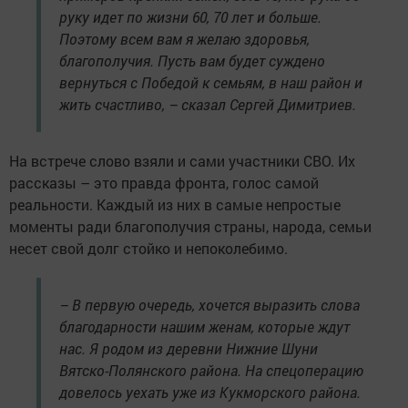
руку идет по жизни 60, 70 лет и больше.
Поэтому всем вам я желаю здоровья,
благополучия. Пусть вам будет суждено
вернуться с Победой к семьям, в наш район и
жить счастливо, – сказал Сергей Димитриев.
На встрече слово взяли и сами участники СВО. Их
рассказы – это правда фронта, голос самой
реальности. Каждый из них в самые непростые
моменты ради благополучия страны, народа, семьи
несет свой долг стойко и непоколебимо.
– В первую очередь, хочется выразить слова
благодарности нашим женам, которые ждут
нас. Я родом из деревни Нижние Шуни
Вятско-Полянского района. На спецоперацию
довелось уехать уже из Кукморского района.