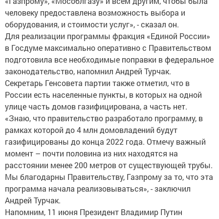
«Газпрому», «Мособлгазу» и всем другим, чтобы была
человеку предоставлена возможность выбора и
оборудования, и стоимости услуг», - сказал он.
Для реализации программы фракция «Единой России»
в Госдуме максимально оперативно с Правительством
подготовила все необходимые поправки в федеральное
законодательство, напомнил Андрей Турчак.
Секретарь Генсовета партии также отметил, что в
России есть населенные пункты, в которых на одной
улице часть домов газифицирована, а часть нет.
«Знаю, что правительство разработало программу, в
рамках которой до 4 млн домовладений будут
газифицированы до конца 2022 года. Отмечу важный
момент – почти половина из них находятся на
расстоянии менее 200 метров от существующей трубы.
Мы благодарны Правительству, Газпрому за то, что эта
программа начала реализовываться», - заключил
Андрей Турчак.
Напомним, 11 июня Президент Владимир Путин