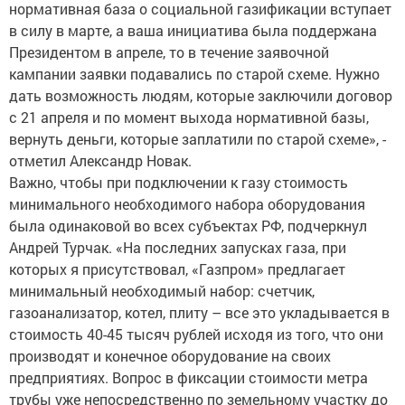
нормативная база о социальной газификации вступает
в силу в марте, а ваша инициатива была поддержана
Президентом в апреле, то в течение заявочной
кампании заявки подавались по старой схеме. Нужно
дать возможность людям, которые заключили договор
с 21 апреля и по момент выхода нормативной базы,
вернуть деньги, которые заплатили по старой схеме», -
отметил Александр Новак.
Важно, чтобы при подключении к газу стоимость
минимального необходимого набора оборудования
была одинаковой во всех субъектах РФ, подчеркнул
Андрей Турчак. «На последних запусках газа, при
которых я присутствовал, «Газпром» предлагает
минимальный необходимый набор: счетчик,
газоанализатор, котел, плиту – все это укладывается в
стоимость 40-45 тысяч рублей исходя из того, что они
производят и конечное оборудование на своих
предприятиях. Вопрос в фиксации стоимости метра
трубы уже непосредственно по земельному участку до