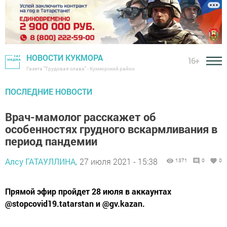
НОВОСТИ КУКМОРА
16+
Газета "Трудовая слава" - Кукморский район
ПОСЛЕДНИЕ НОВОСТИ
Врач-мамолог расскажет об
особенностях грудного вскармливания в
период пандемии
Алсу ГАТАУЛЛИНА,
27 июля 2021 - 15:38
1371
0
0
Прямой эфир пройдет 28 июля в аккаунтах
@stopcovid19.tatarstan и @gv.kazan.