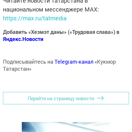
Читайте новости Татарстана в
национальном мессенджере MАХ:
https://max.ru/tatmedia
Добавить «Хезмэт даны» («Трудовая слава») в
Яндекс.Новости
Подписывайтесь на
Telegram-канал
«Кукмор
Татарстан»
Перейти на страницу новости