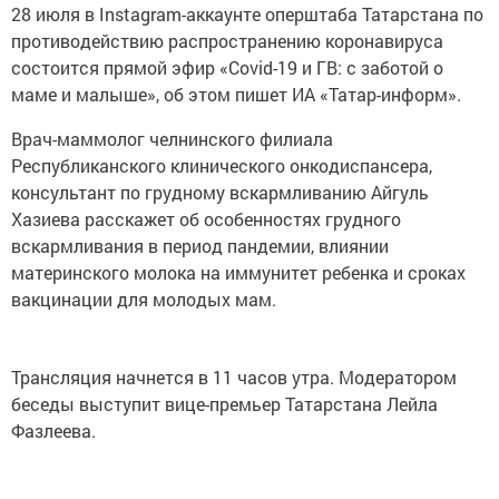
28 июля в Instagram-аккаунте оперштаба Татарстана по
противодействию распространению коронавируса
состоится прямой эфир «Covid-19 и ГВ: с заботой о
маме и малыше», об этом пишет ИА «Татар-информ».
Врач-маммолог челнинского филиала
Республиканского клинического онкодиспансера,
консультант по грудному вскармливанию Айгуль
Хазиева расскажет об особенностях грудного
вскармливания в период пандемии, влиянии
материнского молока на иммунитет ребенка и сроках
вакцинации для молодых мам.
Трансляция начнется в 11 часов утра. Модератором
беседы выступит вице-премьер Татарстана Лейла
Фазлеева.