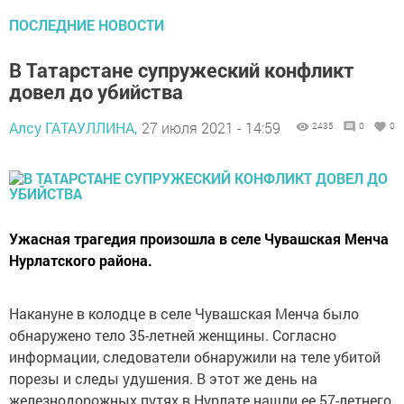
ПОСЛЕДНИЕ НОВОСТИ
В Татарстане супружеский конфликт
довел до убийства
Алсу ГАТАУЛЛИНА,
27 июля 2021 - 14:59
2435
0
0
Ужасная трагедия произошла в селе Чувашская Менча
Нурлатского района.
Накануне в колодце в селе Чувашская Менча было
обнаружено тело 35-летней женщины. Согласно
информации, следователи обнаружили на теле убитой
порезы и следы удушения. В этот же день на
железнодорожных путях в Нурлате нашли ее 57-летнего