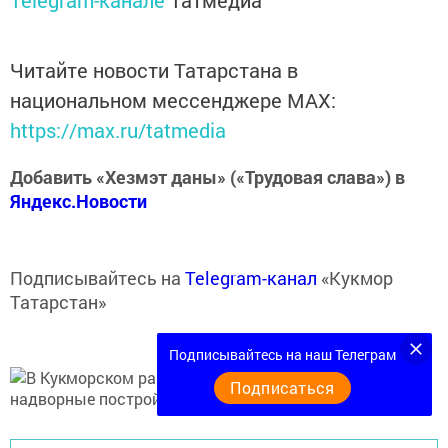
Telegram-канале
Татмедиа
Читайте новости Татарстана в
национальном мессенджере MАХ:
https://max.ru/tatmedia
Добавить «Хезмэт даны» («Трудовая слава») в
Яндекс.Новости
Подписывайтесь на
Telegram-канал
«Кукмор
Татарстан»
Подписывайтесь на наш Телеграм
Подписаться