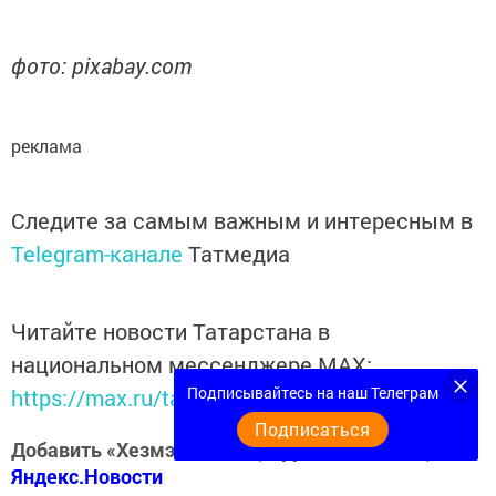
фото: pixabay.com
реклама
Следите за самым важным и интересным в
Telegram-канале
Татмедиа
Читайте новости Татарстана в
национальном мессенджере MАХ:
Подписывайтесь на наш Телеграм
https://max.ru/tatmedia
Подписаться
Добавить «Хезмэт даны» («Трудовая слава») в
Яндекс.Новости