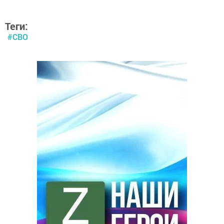
Теги:
#СВО