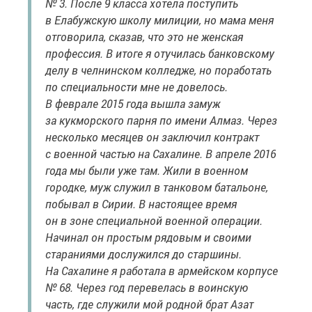
№ 3. После 9 класса хотела поступить
в Елабужскую школу милиции, но мама меня
отговорила, сказав, что это не женская
профессия. В итоге я отучилась банковскому
делу в челнинском колледже, но поработать
по специальности мне не довелось.
В феврале 2015 года вышла замуж
за кукморского парня по имени Алмаз. Через
несколько месяцев он заключил контракт
с военной частью на Сахалине. В апреле 2016
года мы были уже там. Жили в военном
городке, муж служил в танковом батальоне,
побывал в Сирии. В настоящее время
он в зоне специальной военной операции.
Начинал он простым рядовым и своими
стараниями дослужился до старшины.
На Сахалине я работала в армейском корпусе
№ 68. Через год перевелась в воинскую
часть, где служили мой родной брат Азат