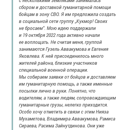
с несколькими земляками занималась
сбором и доставкой гуманитарной помощи
бойцам в зону СВО. Я им предложила создать
в социальной сети группу „Кукмор! Своих
не бросаем“. Мою идею поддержали
и 19 октября 2022 года активно начали
ее воплощать. Не считая меня, группой
занимаются Гузель Аввакумова и Евгения
Яковлева. К ней присоединилось много
жителей района, близкие участников
специальной военной операции.
Мы собираем заявки от бойцов и доставляем
им гуманитарную помощь, а также именные
посылки лично в руки. Понятно, что
водителям, а также людям, сопровождающим
гуманитарные грузы, нелегко приходится.
Особо хочу отметить в связи с этим Нияза
Мухаметова, Владимира Аввакумова, Рамиса
Сираева, Расима Зайнутдинова. Они уже