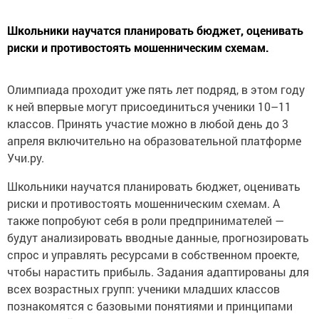
Школьники научатся планировать бюджет, оценивать
риски и противостоять мошенническим схемам.
Олимпиада проходит уже пять лет подряд, в этом году
к ней впервые могут присоединиться ученики 10–11
классов. Принять участие можно в любой день до 3
апреля включительно на образовательной платформе
Учи.ру.
Школьники научатся планировать бюджет, оценивать
риски и противостоять мошенническим схемам. А
также попробуют себя в роли предпринимателей —
будут анализировать вводные данные, прогнозировать
спрос и управлять ресурсами в собственном проекте,
чтобы нарастить прибыль. Задания адаптированы для
всех возрастных групп: ученики младших классов
познакомятся с базовыми понятиями и принципами