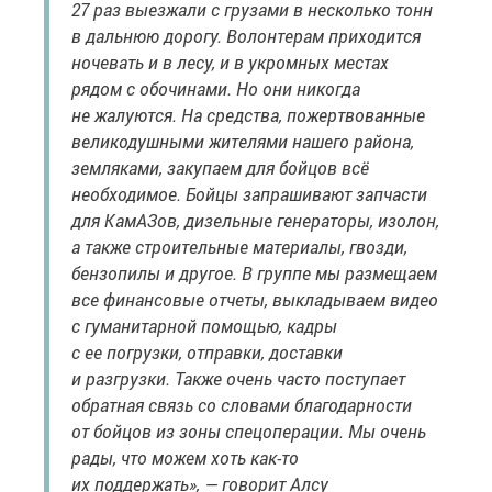
27 раз выезжали с грузами в несколько тонн
в дальнюю дорогу. Волонтерам приходится
ночевать и в лесу, и в укромных местах
рядом с обочинами. Но они никогда
не жалуются. На средства, пожертвованные
великодушными жителями нашего района,
земляками, закупаем для бойцов всё
необходимое. Бойцы запрашивают запчасти
для КамАЗов, дизельные генераторы, изолон,
а также строительные материалы, гвозди,
бензопилы и другое. В группе мы размещаем
все финансовые отчеты, выкладываем видео
с гуманитарной помощью, кадры
с ее погрузки, отправки, доставки
и разгрузки. Также очень часто поступает
обратная связь со словами благодарности
от бойцов из зоны спецоперации. Мы очень
рады, что можем хоть как-то
их поддержать», — говорит Алсу