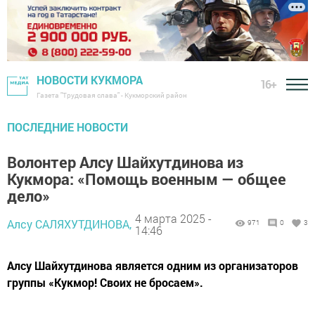
НОВОСТИ КУКМОРА
16+
Газета "Трудовая слава" - Кукморский район
ПОСЛЕДНИЕ НОВОСТИ
Волонтер Алсу Шайхутдинова из
Кукмора: «Помощь военным — общее
дело»
4 марта 2025 -
Алсу САЛЯХУТДИНОВА,
971
0
3
14:46
Алсу Шайхутдинова является одним из организаторов
группы «Кукмор! Своих не бросаем».