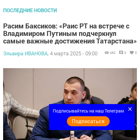
ПОСЛЕДНИЕ НОВОСТИ
Расим Баксиков: «Раис РТ на встрече с
Владимиром Путиным подчеркнул
самые важные достижения Татарстана»
Эльвира ИВАНОВА,
4 марта 2025 - 09:00
462
0
0
Подписывайтесь на наш Телеграм
Подписаться