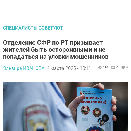
СПЕЦИАЛИСТЫ СОВЕТУЮТ
Отделение СФР по РТ призывает
жителей быть осторожными и не
попадаться на уловки мошенников
Эльвира ИВАНОВА,
4 марта 2025 - 13:11
289
0
0