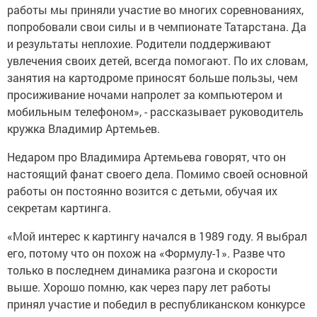
работы мы приняли участие во многих соревнованиях,
попробовали свои силы и в чемпионате Татарстана. Да
и результаты неплохие. Родители поддерживают
увлечения своих детей, всегда помогают. По их словам,
занятия на картодроме приносят больше пользы, чем
просиживание ночами напролет за компьютером и
мобильным телефоном», - рассказывает руководитель
кружка Владимир Артемьев.
Недаром про Владимира Артемьева говорят, что он
настоящий фанат своего дела. Помимо своей основной
работы он постоянно возится с детьми, обучая их
секретам картинга.
«Мой интерес к картингу начался в 1989 году. Я выбрал
его, потому что он похож на «Формулу-1». Разве что
только в последнем динамика разгона и скорости
выше. Хорошо помню, как через пару лет работы
принял участие и победил в республиканском конкурсе