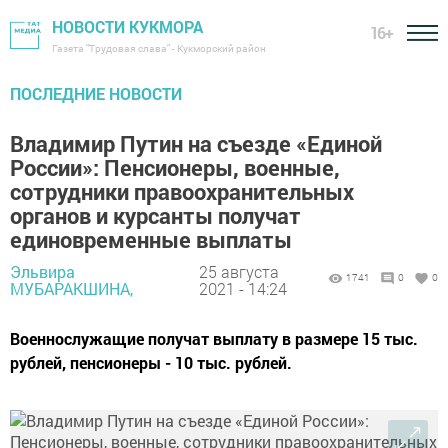
НОВОСТИ КУКМОРА
16+
Газета "Трудовая слава" - Кукморский район
ПОСЛЕДНИЕ НОВОСТИ
Владимир Путин на съезде «Единой
России»: Пенсионеры, военные,
сотрудники правоохранительных
органов и курсанты получат
единовременные выплаты
Эльвира
25 августа
1741
0
0
МУБАРАКШИНА,
2021 - 14:24
Военнослужащие получат выплату в размере 15 тыс.
рублей, пенсионеры - 10 тыс. рублей.