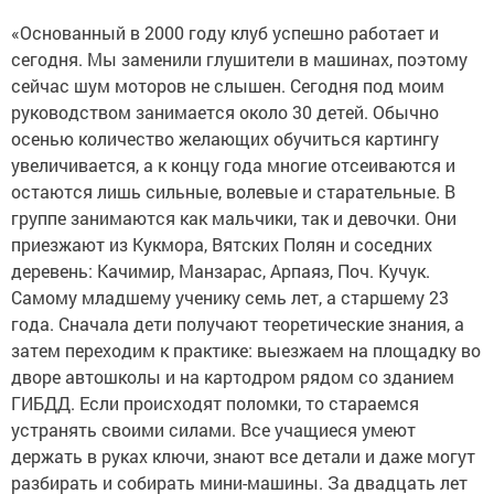
«Основанный в 2000 году клуб успешно работает и
сегодня. Мы заменили глушители в машинах, поэтому
сейчас шум моторов не слышен. Сегодня под моим
руководством занимается около 30 детей. Обычно
осенью количество желающих обучиться картингу
увеличивается, а к концу года многие отсеиваются и
остаются лишь сильные, волевые и старательные. В
группе занимаются как мальчики, так и девочки. Они
приезжают из Кукмора, Вятских Полян и соседних
деревень: Качимир, Манзарас, Арпаяз, Поч. Кучук.
Самому младшему ученику семь лет, а старшему 23
года. Сначала дети получают теоретические знания, а
затем переходим к практике: выезжаем на площадку во
дворе автошколы и на картодром рядом со зданием
ГИБДД. Если происходят поломки, то стараемся
устранять своими силами. Все учащиеся умеют
держать в руках ключи, знают все детали и даже могут
разбирать и собирать мини-машины. За двадцать лет