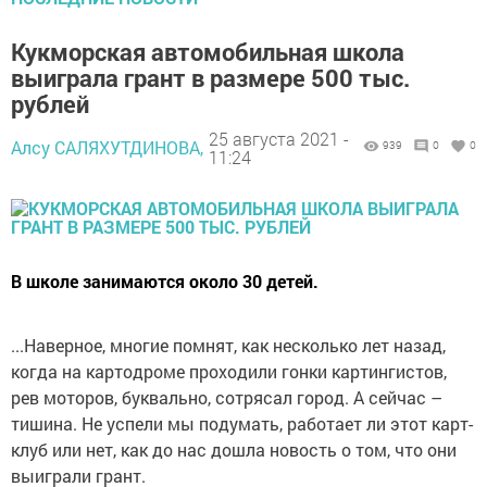
Кукморская автомобильная школа
выиграла грант в размере 500 тыс.
рублей
25 августа 2021 -
Алсу САЛЯХУТДИНОВА,
939
0
0
11:24
В школе занимаются около 30 детей.
...Наверное, многие помнят, как несколько лет назад,
когда на картодроме проходили гонки картингистов,
рев моторов, буквально, сотрясал город. А сейчас –
тишина. Не успели мы подумать, работает ли этот карт-
клуб или нет, как до нас дошла новость о том, что они
выиграли грант.