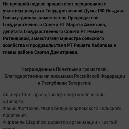
На прошлой неделе прошел слет передовиков с
участием депутата Государственной Думы РФ Ильдара
Гильмутдинова, заместителя Председателя
Государственного Совета РТ Марата Ахметова,
депутата Государственного Совета РТ Риммы
Ратниковой, заместителя министра сельского
хозяйства и продовольствия РТ Ришата Хабипова и
главы района Сергея Димитриева.
Награжденные Почетными грамотами,
Благодарственными письмами Российской Федерации
и Республики Татарстан:
Альберт Шангараев, тренер спортивной школы
«Зилант»;
Фанис Фаттахов, глава Большесардекского сельского
поселения;
Фирдаиль Шарипов, директор организации «Чистый
город»;