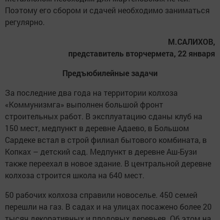
Поэтому его сбором и сдачей необходимо заниматься
регулярно.
М.САЛИХОВ,
представитель вторчермета, 22 января
Предъюбилейные задачи
За последние два года на территории колхоза
«Коммунизмга» выполнен большой фронт
строительных работ. В эксплуатацию сданы клуб на
150 мест, медпункт в деревне Адаево, в Большом
Сардеке встал в строй филиал бытового комбината, в
Копках – детский сад. Медпункт в деревне Аш-Бузи
также переехал в новое здание. В центральной деревне
колхоза строится школа на 640 мест.
50 рабочих колхоза справили новоселье. 450 семей
перешли на газ. В садах и на улицах посажено более 20
тысяч декоративных и плодовых деревьев. Об этом на