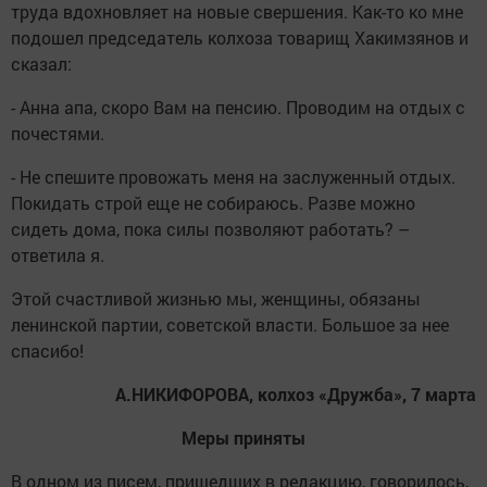
труда вдохновляет на новые свершения. Как-то ко мне
подошел председатель колхоза товарищ Хакимзянов и
сказал:
- Анна апа, скоро Вам на пенсию. Проводим на отдых с
почестями.
- Не спешите провожать меня на заслуженный отдых.
Покидать строй еще не собираюсь. Разве можно
сидеть дома, пока силы позволяют работать? –
ответила я.
Этой счастливой жизнью мы, женщины, обязаны
ленинской партии, советской власти. Большое за нее
спасибо!
А.НИКИФОРОВА, колхоз «Дружба», 7 марта
Меры приняты
В одном из писем, пришедших в редакцию, говорилось,