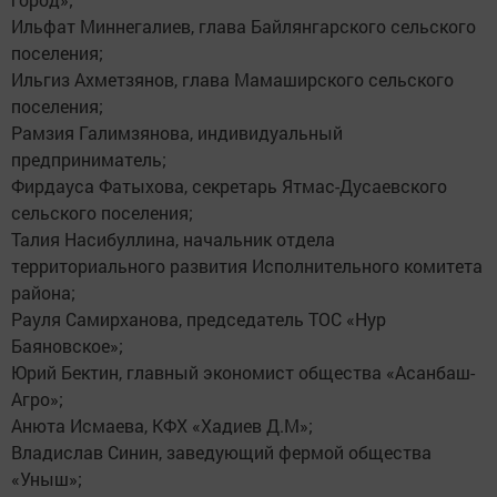
Ильфат Миннегалиев, глава Байлянгарского сельского
поселения;
Ильгиз Ахметзянов, глава Мамаширского сельского
поселения;
Рамзия Галимзянова, индивидуальный
предприниматель;
Фирдауса Фатыхова, секретарь Ятмас-Дусаевского
сельского поселения;
Талия Насибуллина, начальник отдела
территориального развития Исполнительного комитета
района;
Рауля Самирханова, председатель ТОС «Нур
Баяновское»;
Юрий Бектин, главный экономист общества «Асанбаш-
Агро»;
Анюта Исмаева, КФХ «Хадиев Д.М»;
Владислав Синин, заведующий фермой общества
«Уныш»;