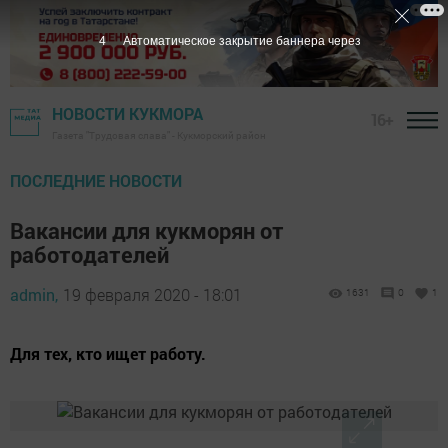
3
Автоматическое закрытие баннера через
НОВОСТИ КУКМОРА
16+
Газета "Трудовая слава" - Кукморский район
ПОСЛЕДНИЕ НОВОСТИ
Вакансии для кукморян от
работодателей
admin,
19 февраля 2020 - 18:01
1631
0
1
Для тех, кто ищет работу.