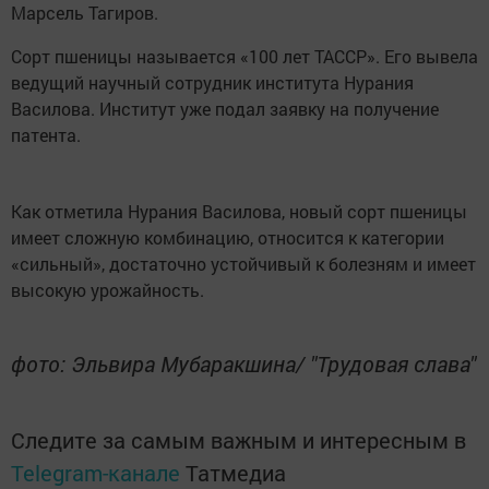
Марсель Тагиров.
Сорт пшеницы называется «100 лет ТАССР». Его вывела
ведущий научный сотрудник института Нурания
Василова. Институт уже подал заявку на получение
патента.
Как отметила Нурания Василова, новый сорт пшеницы
имеет сложную комбинацию, относится к категории
«сильный», достаточно устойчивый к болезням и имеет
высокую урожайность.
фото: Эльвира Мубаракшина/ "Трудовая слава"
Следите за самым важным и интересным в
Telegram-канале
Татмедиа