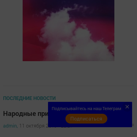
ПОСЛЕДНИЕ НОВОСТИ
Подписывайтесь на наш Телеграм
Народные приметы на 12 октября
Подписаться
admin,
11 октября 2019 - 22:27
1024
0
0