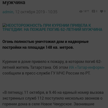
мужчина
admin,
12 октября 2019 - 10:35
1877
0
0
Огонь полностью уничтожил дом и надворные
постройки на площади 148 кв. метров.
Курение в доме привело к пожару, в котором погиб 62-
летний житель Татарстана. Об этом
ИА «Татар-информ»
сообщили в пресс-службе ГУ МЧС России по РТ.
«В пятницу, 11 октября, в 9.46 на единый номер вызова
экстренных служб 112 поступило несколько звонков о
горении дома в селе Новое Чекурское. Звонившие