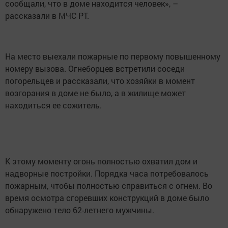
сообщали, что в доме находится человек», –
рассказали в МЧС РТ.
На место выехали пожарные по первому повышенному
номеру вызова. Огнеборцев встретили соседи
погорельцев и рассказали, что хозяйки в момент
возгорания в доме не было, а в жилище может
находиться ее сожитель.
К этому моменту огонь полностью охватил дом и
надворные постройки. Порядка часа потребовалось
пожарным, чтобы полностью справиться с огнем. Во
время осмотра сгоревших конструкций в доме было
обнаружено тело 62-летнего мужчины.