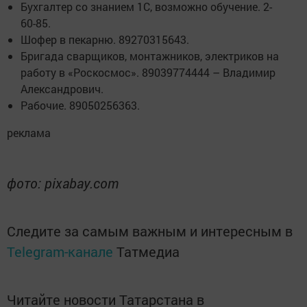
Бухгалтер со знанием 1С, возможно обучение. 2-
60-85.
Шофер в пекарню. 89270315643.
Бригада сварщиков, монтажников, электриков на
работу в «Роскосмос». 89039774444 – Владимир
Александрович.
Рабочие. 89050256363.
реклама
фото: pixabay.com
Следите за самым важным и интересным в
Telegram-канале
Татмедиа
Читайте новости Татарстана в