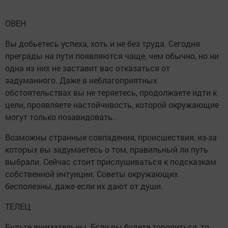
ОВЕН
Вы добьетесь успеха, хоть и не без труда. Сегодня
преграды на пути появляются чаще, чем обычно, но ни
одна из них не заставит вас отказаться от
задуманного. Даже в неблагоприятных
обстоятельствах вы не теряетесь, продолжаете идти к
цели, проявляете настойчивость, которой окружающие
могут только позавидовать.
Возможны странные совпадения, происшествия, из-за
которых вы задумаетесь о том, правильный ли путь
выбрали. Сейчас стоит прислушиваться к подсказкам
собственной интуиции. Советы окружающих
бесполезны, даже если их дают от души.
ТЕЛЕЦ
Будьте внимательны. Если вы будете торопиться, то