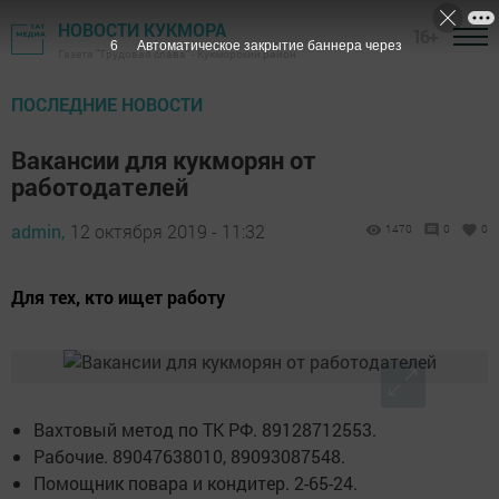
НОВОСТИ КУКМОРА
16+
5
Автоматическое закрытие баннера через
Газета "Трудовая слава" - Кукморский район
ПОСЛЕДНИЕ НОВОСТИ
Вакансии для кукморян от
работодателей
admin,
12 октября 2019 - 11:32
1470
0
0
Для тех, кто ищет работу
Вахтовый метод по ТК РФ. 89128712553.
Рабочие. 89047638010, 89093087548.
Помощник повара и кондитер. 2-65-24.