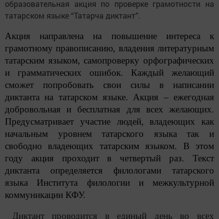
образовательная акция по проверке грамотности на
татарском языке “Татарча диктант”.
Акция направлена на повышение интереса к
грамотному правописанию, владения литературным
татарским языком, самопроверку орфографических
и грамматических ошибок. Каждый желающий
сможет попробовать свои силы в написании
диктанта на татарском языке. Акция – ежегодная
добровольная и бесплатная для всех желающих.
Предусматривает участие людей, владеющих как
начальным уровнем татарского языка так и
свободно владеющих татарским языком. В этом
году акция проходит в четвертый раз. Текст
диктанта определяется филологами татарского
языка Института филологии и межкультурной
коммуникации КФУ.
Диктант проводится в единый день во всех