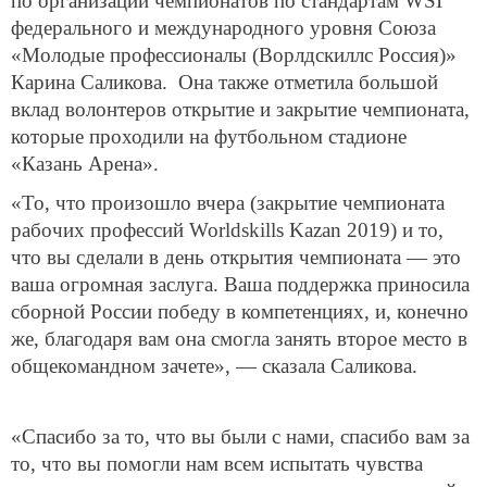
по организации чемпионатов по стандартам WSI
федерального и международного уровня Союза
«Молодые профессионалы (Ворлдскиллс Россия)»
Карина Саликова. Она также отметила большой
вклад волонтеров открытие и закрытие чемпионата,
которые проходили на футбольном стадионе
«Казань Арена».
«То, что произошло вчера (закрытие чемпионата
рабочих профессий Worldskills Kazan 2019) и то,
что вы сделали в день открытия чемпионата — это
ваша огромная заслуга. Ваша поддержка приносила
сборной России победу в компетенциях, и, конечно
же, благодаря вам она смогла занять второе место в
общекомандном зачете», — сказала Саликова.
«Спасибо за то, что вы были с нами, спасибо вам за
то, что вы помогли нам всем испытать чувства