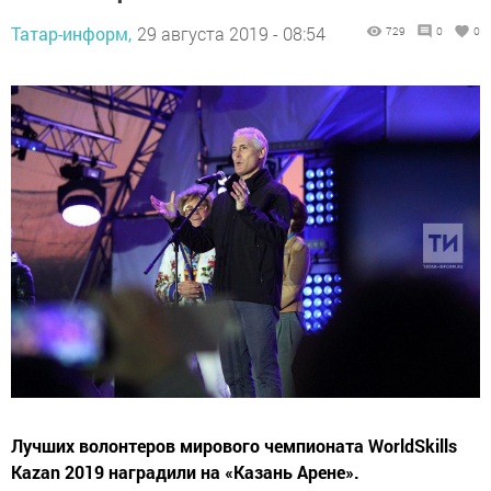
Татар-информ,
29 августа 2019 - 08:54
729
0
0
Лучших волонтеров мирового чемпионата WorldSkills
Kazan 2019 наградили на «Казань Арене».