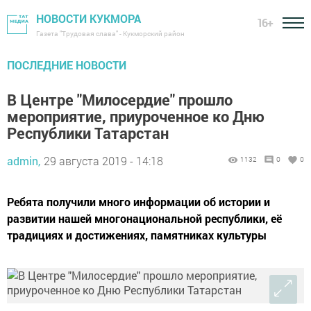
НОВОСТИ КУКМОРА
16+
Газета "Трудовая слава" - Кукморский район
ПОСЛЕДНИЕ НОВОСТИ
В Центре "Милосердие" прошло
мероприятие, приуроченное ко Дню
Республики Татарстан
admin,
29 августа 2019 - 14:18
1132
0
0
Ребята получили много информации об истории и
развитии нашей многонациональной республики, её
традициях и достижениях, памятниках культуры