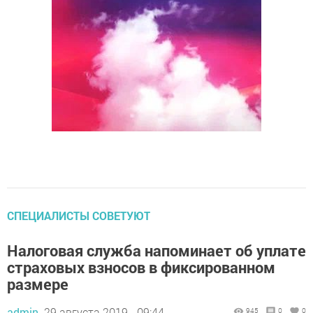
СПЕЦИАЛИСТЫ СОВЕТУЮТ
Налоговая служба напоминает об уплате
страховых взносов в фиксированном
размере
admin,
29 августа 2019 - 09:44
945
0
0