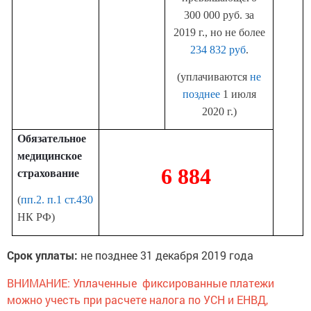
300 000 руб. за
2019 г., но не более
234 832 руб
.
(уплачиваются
не
позднее
1 июля
2020 г.)
Обязательное
медицинское
6 884
страхование
(
пп.2. п.1 ст.430
НК РФ)
Срок уплаты:
не позднее 31 декабря 2019 года
ВНИМАНИЕ: Уплаченные фиксированные платежи
можно учесть при расчете налога по УСН и ЕНВД,