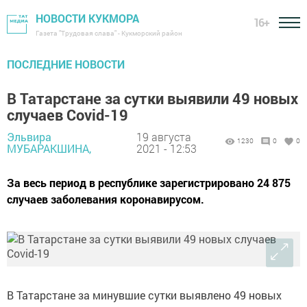
НОВОСТИ КУКМОРА
16+
Газета "Трудовая слава" - Кукморский район
ПОСЛЕДНИЕ НОВОСТИ
В Татарстане за сутки выявили 49 новых
случаев Covid-19
Эльвира
19 августа
1230
0
0
МУБАРАКШИНА,
2021 - 12:53
За весь период в республике зарегистрировано 24 875
случаев заболевания коронавирусом.
В Татарстане за минувшие сутки выявлено 49 новых