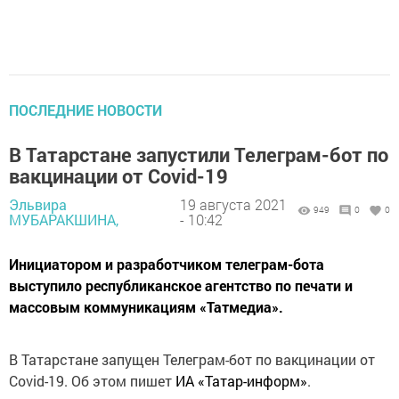
ПОСЛЕДНИЕ НОВОСТИ
В Татарстане запустили Телеграм-бот по
вакцинации от Covid-19
Эльвира
19 августа 2021
949
0
0
МУБАРАКШИНА,
- 10:42
Инициатором и разработчиком телеграм-бота
выступило республиканское агентство по печати и
массовым коммуникациям «Татмедиа».
В Татарстане запущен Телеграм-бот по вакцинации от
Covid-19. Об этом пишет
ИА «Татар-информ»
.