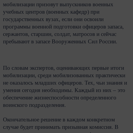
мобилизации призовут выпускников военных
учебных центров (военных кафедр) при
государственных вузах, если они освоили
программы военной подготовки офицеров запаса,
сержантов, старшин, солдат, матросов и сейчас
пребывают в запасе Вооруженных Сил России.
По словам экспертов, оценивающих первые итоги
мобилизации, среди мобилизованных практически
не оказалось младших офицеров. Тех, чьи знания и
умения сегодня необходимы. Каждый из них – это
обеспечение жизнеспособности определенного
воинского подразделения.
О
кончательное решение в каждом конкретном
случае будет принимать призывная комиссия. В