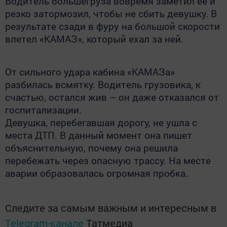
Водитель большегруза вовремя заметил ее и
резко затормозил, чтобы не сбить девушку. В
результате сзади в фуру на большой скорости
влетел «КАМАЗ», который ехал за ней.
От сильного удара кабина «КАМАЗа»
разбилась всмятку. Водитель грузовика, к
счастью, остался жив – он даже отказался от
госпитализации.
Девушка, перебегавшая дорогу, не ушла с
места ДТП. В данный момент она пишет
объяснительную, почему она решила
перебежать через опасную трассу. На месте
аварии образовалась огромная пробка.
Следите за самым важным и интересным в
Telegram-канале
Татмедиа