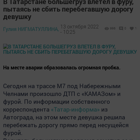
В Татарстане большегруз влетел в фуру,
пытаясь не сбить перебегавшую дорогу
девушку
13 октября 2022
Гулия НИГМАТУЛЛИНА,
996
0
1
- 10:25
На месте аварии образовалась огромная пробка.
Сегодня на трассе М7 под Набережными
Челнами произошло ДТП с «КАМАЗом» и
фурой. По информации собственного
корреспондента
«Татар-информа»
из
Автограда, на этом месте девушка решила
перебежать дорогу прямо перед несущейся
фурой.