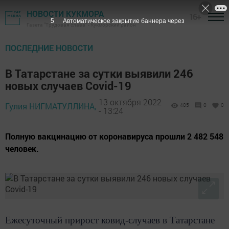
НОВОСТИ КУКМОРА
16+
4
Автоматическое закрытие баннера через
Газета "Трудовая слава" - Кукморский район
ПОСЛЕДНИЕ НОВОСТИ
В Татарстане за сутки выявили 246
новых случаев Covid-19
13 октября 2022
Гулия НИГМАТУЛЛИНА,
405
0
0
- 13:24
Полную вакцинацию от коронавируса прошли 2 482 548
человек.
Ежесуточный прирост ковид-случаев в Татарстане