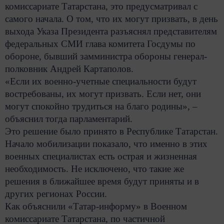
комиссариате Татарстана, это предусматривал с
самого начала. О том, что их могут призвать, в день
выхода Указа Президента разъяснял представителям
федеральных СМИ глава комитета Госдумы по
обороне, бывший замминистра обороны генерал-
полковник Андрей Картаполов.
«Если их военно-учетные специальности будут
востребованы, их могут призвать. Если нет, они
могут спокойно трудиться на благо родины», –
объяснил тогда парламентарий.
Это решение было принято в Республике Татарстан.
Начало мобилизации показало, что именно в этих
военных специалистах есть острая и жизненная
необходимость. Не исключено, что такие же
решения в ближайшее время будут приняты и в
других регионах России.
Как объяснили «Татар-информу» в Военном
комиссариате Татарстана, по частичной