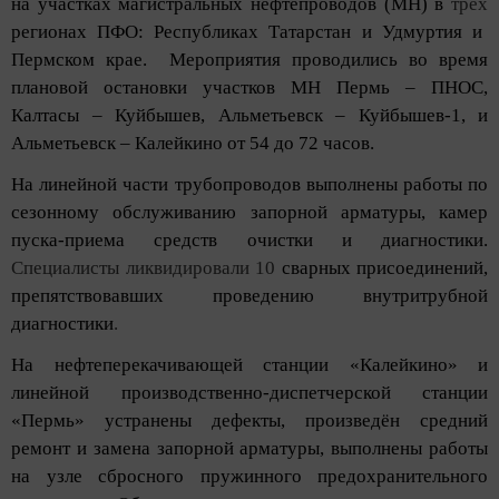
на участках магистральных нефтепроводов (МН) в
трёх
регионах ПФО: Республиках Татарстан и Удмуртия и
Пермском крае. Мероприятия проводились во время
плановой остановки участков МН Пермь – ПНОС,
Калтасы – Куйбышев, Альметьевск – Куйбышев-1, и
Альметьевск – Калейкино от 54 до 72 часов.
На линейной части трубопроводов выполнены работы по
сезонному обслуживанию запорной арматуры, камер
пуска-приема средств очистки и диагностики.
Специалисты ликвидировали 10
сварных присоединений,
препятствовавших проведению внутритрубной
диагностики
.
На нефтеперекачивающей станции «Калейкино» и
линейной производственно-диспетчерской станции
«Пермь» устранены дефекты, произведён средний
ремонт и замена запорной арматуры, выполнены работы
на узле сбросного пружинного предохранительного