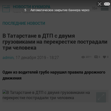
НОВОСТИ КУКМОРА
16+
4
Автоматическое закрытие баннера через
Газета "Трудовая слава" - Кукморский район
ПОСЛЕДНИЕ НОВОСТИ
В Татарстане в ДТП с двумя
грузовиками на перекрестке пострадали
три человека
admin,
17 декабря 2019 - 18:27
2011
0
0
Один из водителей грубо нарушил правила дорожного
движения