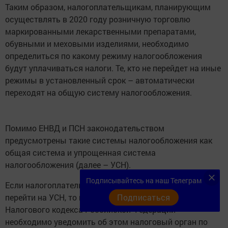
Таким образом, налогоплательщикам, планирующим
осуществлять в 2020 году розничную торговлю
маркированными лекарственными препаратами,
обувными и меховыми изделиями, необходимо
определиться по какому режиму налогообложения
будут уплачиваться налоги. Те, кто не перейдет на иные
режимы в установленный срок – автоматически
переходят на общую систему налогообложения.
Помимо ЕНВД и ПСН законодательством
предусмотрены такие системы налогообложения как
общая система и упрощенная система
налогообложения (далее – УСН).
Подписывайтесь на наш Телеграм
Если налогоплательщик с 01.01.2020 года желает
Подписаться
перейти на УСН, то в соответствии с п.1 ст.346.13
Налогового кодекса Российской Федерации
необходимо уведомить об этом налоговый орган по