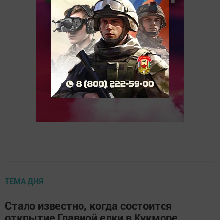
ТЕМА ДНЯ
Стало известно, когда состоится
открытие Главной елки в Кукморе