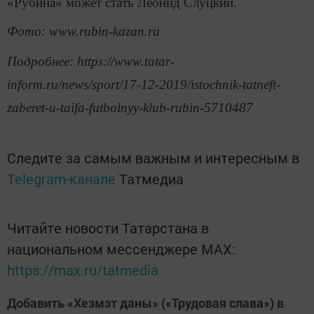
«Рубина» может стать Леонид Слуцкий.
Фото: www.rubin-kazan.ru
Подробнее: https://www.tatar-
inform.ru/news/sport/17-12-2019/istochnik-tatneft-
zaberet-u-taifa-futbolnyy-klub-rubin-5710487
Следите за самым важным и интересным в
Telegram-канале
Татмедиа
Читайте новости Татарстана в
национальном мессенджере MАХ:
https://max.ru/tatmedia
Добавить «Хезмэт даны» («Трудовая слава») в