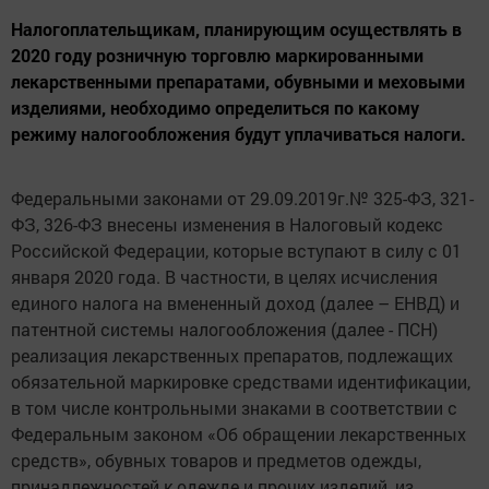
Налогоплательщикам, планирующим осуществлять в
2020 году розничную торговлю маркированными
лекарственными препаратами, обувными и меховыми
изделиями, необходимо определиться по какому
режиму налогообложения будут уплачиваться налоги.
Федеральными законами от 29.09.2019г.№ 325-ФЗ, 321-
ФЗ, 326-ФЗ внесены изменения в Налоговый кодекс
Российской Федерации, которые вступают в силу с 01
января 2020 года. В частности, в целях исчисления
единого налога на вмененный доход (далее – ЕНВД) и
патентной системы налогообложения (далее - ПСН)
реализация лекарственных препаратов, подлежащих
обязательной маркировке средствами идентификации,
в том числе контрольными знаками в соответствии с
Федеральным законом «Об обращении лекарственных
средств», обувных товаров и предметов одежды,
принадлежностей к одежде и прочих изделий, из