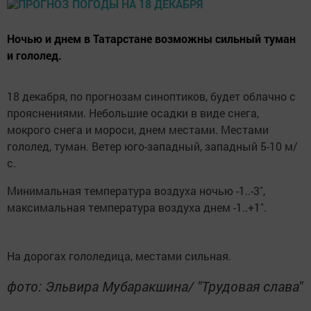
Ночью и днем в Татарстане возможны сильный туман
и гололед.
18 декабря, по прогнозам синоптиков, будет облачно с
прояснениями. Небольшие осадки в виде снега,
мокрого снега и мороси, днем местами. Местами
гололед, туман. Ветер юго-западный, западный 5-10 м/
с.
Минимальная температура воздуха ночью -1..-3˚,
максимальная температура воздуха днем -1..+1˚.
На дорогах гололедица, местами сильная.
фото: Эльвира Мубаракшина/ "Трудовая слава"