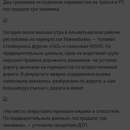
Два грузовика не поделили перекресток на трассе в РТ,
пострадали три человека.
Сегодня около восьми утра в Альметьевском районе
республики на перекрестке Миннибаево — Чупаево
столкнулись фургон «ГАЗ» и самосвал HOWO. По
предварительным данным, один из водителей грубо
нарушил правила дорожного движения - не уступил
дорогу, выезжая на перекресток со второстепенной
дороги. В результате аварии содержимое кузова
самосвала оказалось разбросано по дороге, а сам
большегруз съехал с дороги в кювет.
«На место оперативно приехали медики и спасатели.
По предварительным данным, пострадали три
человека», — уточнили свидетели ДТП.