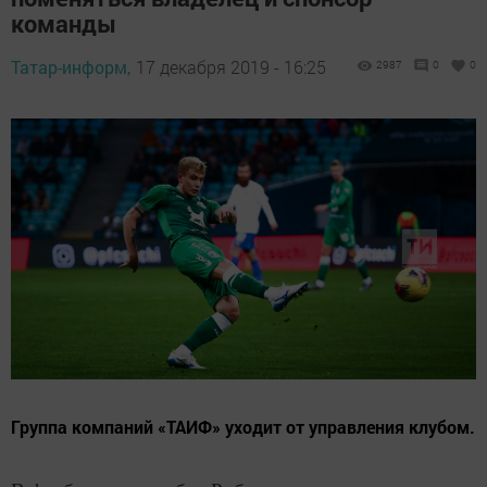
команды
Татар-информ,
17 декабря 2019 - 16:25
2987
0
0
Группа компаний «ТАИФ» уходит от управления клубом.