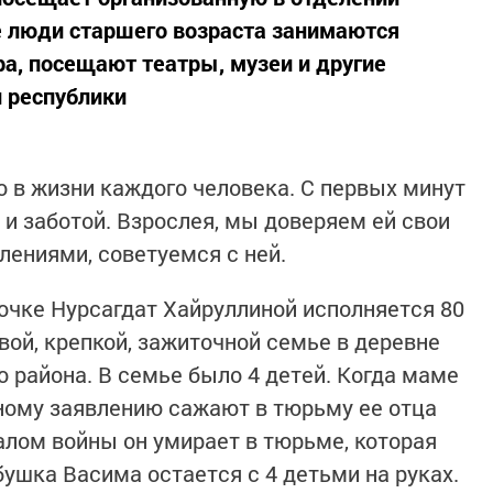
е люди старшего возраста занимаются
ра, посещают театры, музеи и другие
 республики
о в жизни каждого человека. С первых минут
и заботой. Взрослея, мы доверяем ей свои
лениями, советуемся с ней.
чке Нурсагдат Хайруллиной исполняется 80
вой, крепкой, зажиточной семье в деревне
района. В семье было 4 детей. Когда маме
мному заявлению сажают в тюрьму ее отца
алом войны он умирает в тюрьме, которая
ушка Васима остается с 4 детьми на руках.