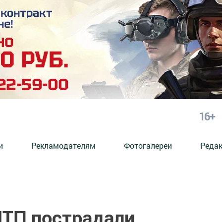
16+
и
Рекламодателям
Фотогалереи
Реда
ДТП пострадали