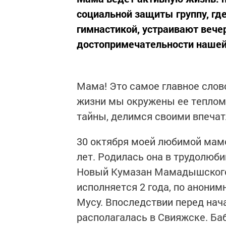
социальной защиты группу, гд
гимнастикой, устраивают вече
достопримечательности нашей
Мама! Это самое главное слов
жизни мы окружены ее теплом 
тайны, делимся своими впечат
30 октября моей любимой мамо
лет. Родилась она в трудолюби
Новый Кумазан Мамадышского 
исполняется 2 года, по анони
Мусу. Впоследствии перед нач
располагалась в Свияжске. Баб