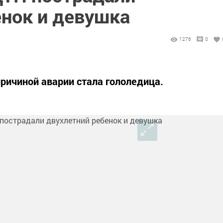
енок и девушка
1276
0
ричиной аварии стала гололедица.