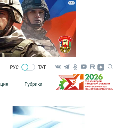
РУС
ТАТ
кция
Рубрики