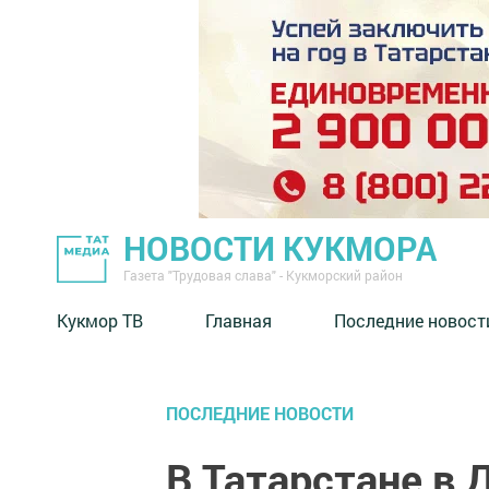
НОВОСТИ КУКМОРА
Газета "Трудовая слава" - Кукморский район
Кукмор ТВ
Главная
Последние новост
ПОСЛЕДНИЕ НОВОСТИ
В Татарстане в 