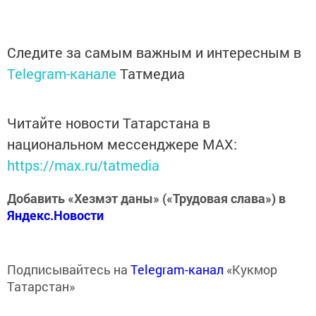
Следите за самым важным и интересным в
Telegram-канале
Татмедиа
Читайте новости Татарстана в
национальном мессенджере MАХ:
https://max.ru/tatmedia
Добавить «Хезмэт даны» («Трудовая слава») в
Яндекс.Новости
Подписывайтесь на
Telegram-канал
«Кукмор
Татарстан»