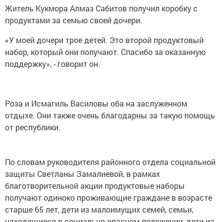
Житель Кукмора Алмаз Сабитов получил коробку с
продуктами за семью своей дочери.
«У моей дочери трое детей. Это второй продуктовый
набор, который они получают. Спасибо за оказанную
поддержку», - говорит он.
Роза и Исмагиль Василовы оба на заслуженном
отдыхе. Они также очень благодарны за такую помощь
от республики.
По словам руководителя районного отдела социальной
защиты Светланы Замалиевой, в рамках
благотворительной акции продуктовые наборы
получают одиноко проживающие граждане в возрасте
старше 65 лет, дети из малоимущих семей, семьи,
находящиеся в социально опасном положении, дети из