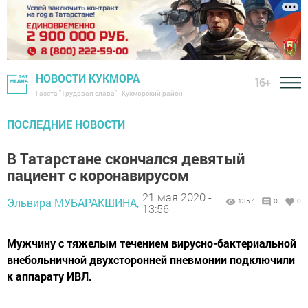
НОВОСТИ КУКМОРА
16+
Газета "Трудовая слава" - Кукморский район
ПОСЛЕДНИЕ НОВОСТИ
В Татарстане скончался девятый
пациент с коронавирусом
21 мая 2020 -
Эльвира МУБАРАКШИНА,
1357
0
0
13:56
Мужчину с тяжелым течением вирусно-бактериальной
внебольничной двухсторонней пневмонии подключили
к аппарату ИВЛ.