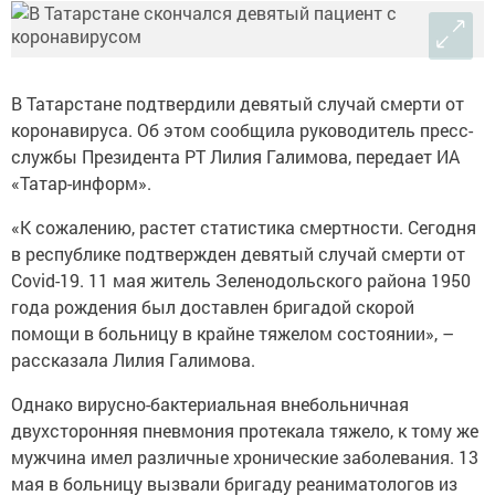
В Татарстане подтвердили девятый случай смерти от
коронавируса. Об этом сообщила руководитель пресс-
службы Президента РТ Лилия Галимова, передает ИА
«Татар-информ».
«К сожалению, растет статистика смертности. Сегодня
в республике подтвержден девятый случай смерти от
Covid-19. 11 мая житель Зеленодольского района 1950
года рождения был доставлен бригадой скорой
помощи в больницу в крайне тяжелом состоянии», –
рассказала Лилия Галимова.
Однако вирусно-бактериальная внебольничная
двухсторонняя пневмония протекала тяжело, к тому же
мужчина имел различные хронические заболевания. 13
мая в больницу вызвали бригаду реаниматологов из