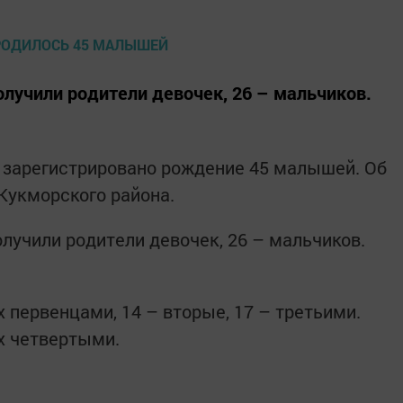
олучили родители девочек, 26 – мальчиков.
 зарегистрировано рождение 45 малышей. Об
Кукморского района.
лучили родители девочек, 26 – мальчиков.
 первенцами, 14 – вторые, 17 – третьими.
х четвертыми.