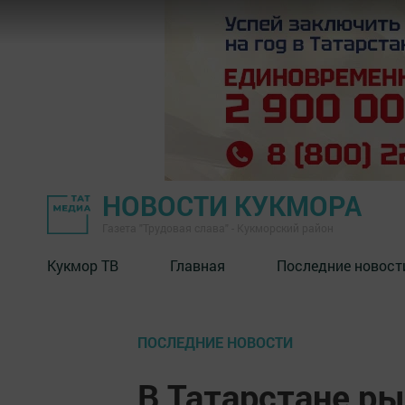
НОВОСТИ КУКМОРА
Газета "Трудовая слава" - Кукморский район
Кукмор ТВ
Главная
Последние новост
ПОСЛЕДНИЕ НОВОСТИ
В Татарстане р