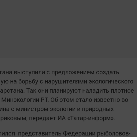
ана выступили с предложением создать
ную на борьбу с нарушителями экологического
арстана. Так они планируют наладить плотное
 Минэкологии РТ. Об этом стало известно во
ина с министром экологии и природных
риковым, передает ИА «Татар-информ».
елился представитель Федерации рыболовов-