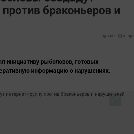
 против браконьеров и
1407
0
ал инициативу рыболовов, готовых
перативную информацию о нарушениях.