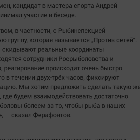
мен, кандидат в мастера спорта Андрей
инимал участие в беседе.
ом, в частности, с Рыбинспекцией
ую группу, которая называется „Против сетей“.
а скидывают реальные координаты
аходятся сотрудники Росрыболовства и
, реагирование происходит очень быстро.
о в течении двух-трёх часов, фиксируют
ацию. Мы хотим предложить сделать такую ж
, где будем взаимодействовать достаточно
оловы болеем за то, чтобы рыба в наших
», — сказал Ферафонтов.
 такую инициативу и отметил, что готов к