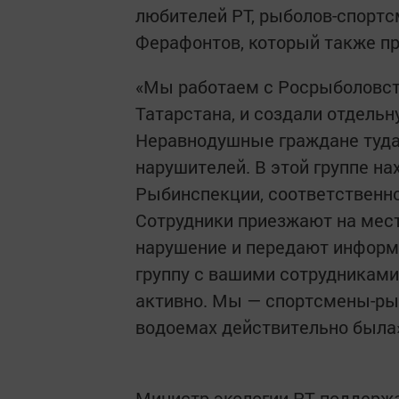
любителей РТ, рыболов-спортс
Ферафонтов, который также пр
«Мы работаем с Росрыболовств
Татарстана, и создали отдельн
Неравнодушные граждане туд
нарушителей. В этой группе н
Рыбинспекции, соответственно
Сотрудники приезжают на мест
нарушение и передают информ
группу с вашими сотрудниками
активно. Мы — спортсмены-рыб
водоемах действительно была
Министр экологии РТ поддержал