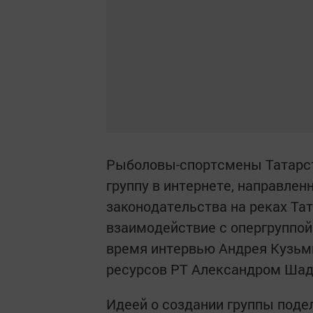
Рыболовы-спортсмены Татарст
группу в интернете, направлен
законодательства на реках Тат
взаимодействие с опергруппой
время интервью Андрея Кузьм
ресурсов РТ Александром Шад
Идеей о создании группы под