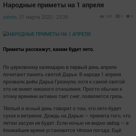
Народные приметы на 1 апреля
admin,
31 марта 2020 - 23:35
1202
0
0
Приметы расскажут, каким будет лето.
По церковному календарю в первый день апреля
почитают память святой Дарьи. В народе 1 апреля
прозвали днём Дарьи Грязнули, хотя к самой святой
это не имеет никакого отношения. Просто обычно к
этому времени активно тает снег, появляется грязь.
Тёплый и ясный день говорит о том, что лето будет
сухое и ветреное. Дождь на Дарью — примета того, что
летом засухи не будет. Если ночью не видно звёзд — в
ближайшее время установится тёплая погода. Ещё