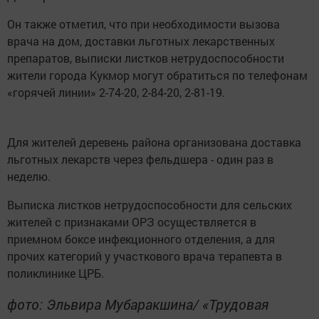
Он также отметил, что при необходимости вызова
врача на дом, доставки льготных лекарственных
препаратов, выписки листков нетрудоспособности
жители города Кукмор могут обратиться по телефонам
«горячей линии» 2-74-20, 2-84-20, 2-81-19.
Для жителей деревень района организована доставка
льготных лекарств через фельдшера - один раз в
неделю.
Выписка листков нетрудоспособности для сельских
жителей с признаками ОРЗ осуществляется в
приемном боксе инфекционного отделения, а для
прочих категорий у участкового врача терапевта в
поликлинике ЦРБ.
фото: Эльвира Мубаракшина/ «Трудовая