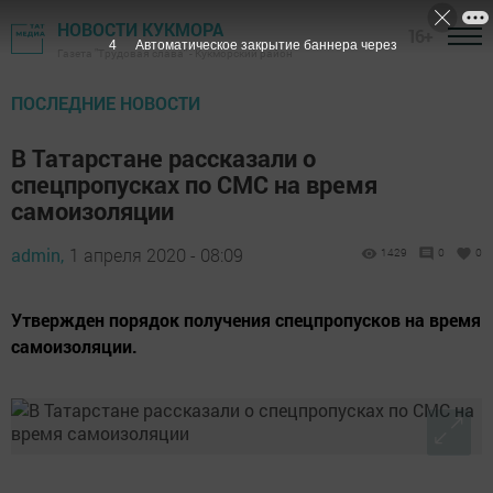
НОВОСТИ КУКМОРА
16+
3
Автоматическое закрытие баннера через
Газета "Трудовая слава" - Кукморский район
ПОСЛЕДНИЕ НОВОСТИ
В Татарстане рассказали о
спецпропусках по СМС на время
самоизоляции
admin,
1 апреля 2020 - 08:09
1429
0
0
Утвержден порядок получения спецпропусков на время
самоизоляции.