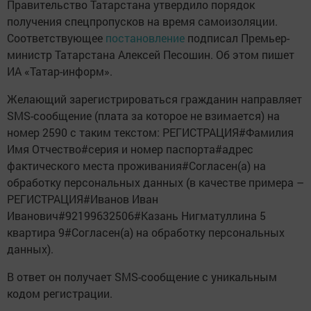
Правительство Татарстана утвердило порядок
получения спецпропусков на время самоизоляции.
Соответствующее
постановление
подписал Премьер-
министр Татарстана Алексей Песошин. Об этом пишет
ИА «Татар-информ».
Желающий зарегистрироваться гражданин направляет
SMS-сообщение (плата за которое не взимается) на
номер 2590 с таким текстом: РЕГИСТРАЦИЯ#Фамилия
Имя Отчество#серия и номер паспорта#адрес
фактического места проживания#Согласен(а) на
обработку персональных данных (в качестве примера –
РЕГИСТРАЦИЯ#Иванов Иван
Иванович#92199632506#Казань Нигматуллина 5
квартира 9#Согласен(а) на обработку персональных
данных).
В ответ он получает SMS-сообщение с уникальным
кодом регистрации.