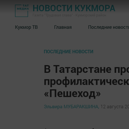
НОВОСТИ КУКМОРА
Газета "Трудовая слава" - Кукморский район
Кукмор ТВ
Главная
Последние новост
ПОСЛЕДНИЕ НОВОСТИ
В Татарстане пр
профилактическ
«Пешеход»
Эльвира МУБАРАКШИНА,
12 августа 20