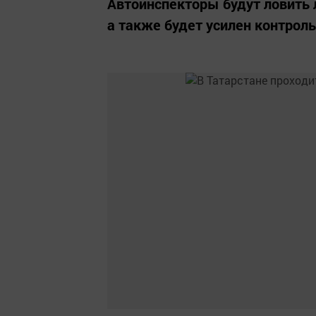
Автоинспекторы будут ловить 
а также будет усилен контрол