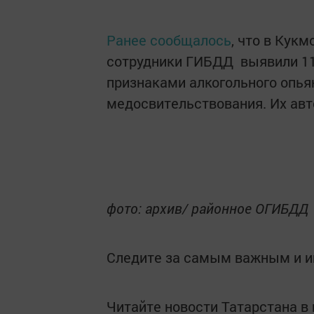
Ранее сообщалось
, что в Кук
сотрудники ГИБДД выявили 11
признаками алкогольного опьян
медосвительствования. Их ав
фото: архив/ районное ОГИБДД
Следите за самым важным и 
Читайте новости Татарстана 