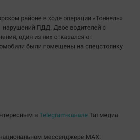
морском районе в ходе операции «Тоннель»
 нарушений ПДД. Двое водителей с
ения, один из них отказался от
томобили были помещены на спецстоянку.
интересным в
Telegram-канале
Татмедиа
в национальном мессенджере MАХ: