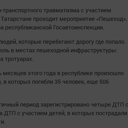
-транспортного травматизма с участием
в Татарстане проходит мероприятие «Пешеход».
а республиканской Госавтоинспекции.
людей, которые перебегают дорогу где попало.
троль в местах пешеходной инфраструктуры:
а тротуарах.
ь месяцев этого года в республике произошло
 в которых погибли 35 человек, еще 506
гичный период зарегистрировано четыре ДТП 
а ДТП с участием детей, в которых пострадали
и.