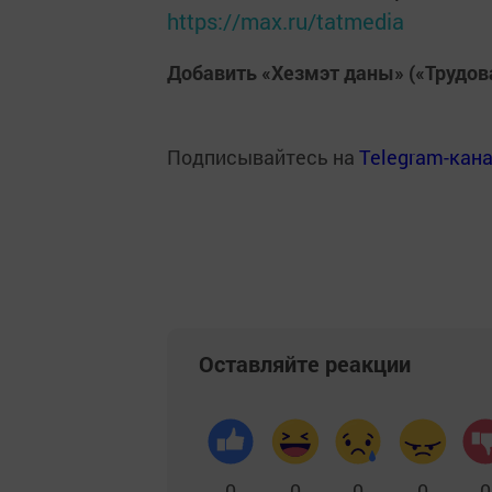
https://max.ru/tatmedia
Добавить «Хезмэт даны» («Трудов
Подписывайтесь на
Telegram-кан
Оставляйте реакции
0
0
0
0
0