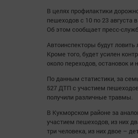
В целях профилактики дорожно
пешеходов с 10 по 23 августа 
Об этом сообщает пресс-служб
Автоинспекторы будут ловить 
Кроме того, будет усилен кон
около переходов, остановок и н
По данным статистики, за сем
527 ДТП с участием пешеходов,
получили различные травмы.
В Кукморском районе за анало
участием пешеходов, из них дв
три человека, из них двое – дет