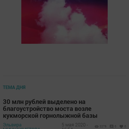
ТЕМА ДНЯ
30 млн рублей выделено на
благоустройство моста возле
кукморской горнолыжной базы
Эльвира
5 мая 2020 -
2276
0
0