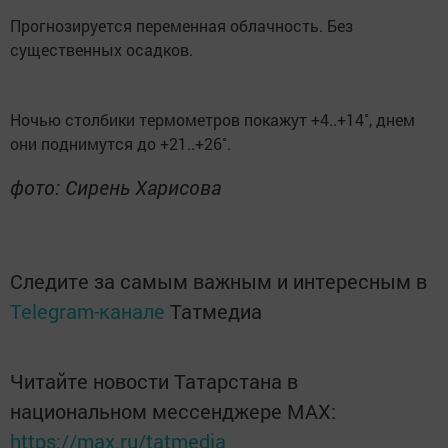
Прогнозируется переменная облачность. Без
существенных осадков.
Ночью столбики термометров покажут +4..+14˚, днем
они поднимутся до +21..+26˚.
фото: Сирень Харисова
Следите за самым важным и интересным в
Telegram-канале
Татмедиа
Читайте новости Татарстана в
национальном мессенджере MАХ:
https://max.ru/tatmedia