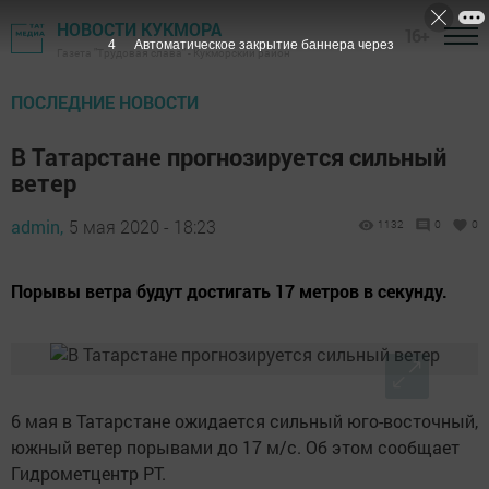
НОВОСТИ КУКМОРА
16+
3
Автоматическое закрытие баннера через
Газета "Трудовая слава" - Кукморский район
ПОСЛЕДНИЕ НОВОСТИ
В Татарстане прогнозируется сильный
ветер
admin,
5 мая 2020 - 18:23
1132
0
0
Порывы ветра будут достигать 17 метров в секунду.
6 мая в Татарстане ожидается сильный юго-восточный,
южный ветер порывами до 17 м/с. Об этом сообщает
Гидрометцентр РТ.