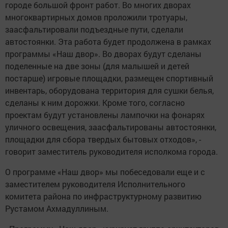
городе большой фронт работ. Во многих дворах
многоквартирных домов проложили тротуары,
заасфальтировали подъездные пути, сделали
автостоянки. Эта работа будет продолжена в рамках
программы «Наш двор». Во дворах будут сделаны
поделенные на две зоны (для малышей и детей
постарше) игровые площадки, размещен спортивный
инвентарь, оборудована территория для сушки белья,
сделаны к ним дорожки. Кроме того, согласно
проектам будут установлены лампочки на фонарях
уличного освещения, заасфальтированы автостоянки,
площадки для сбора твердых бытовых отходов», -
говорит заместитель руководителя исполкома города.
О программе «Наш двор» мы побеседовали еще и с
заместителем руководителя Исполнительного
комитета района по инфраструктурному развитию
Рустамом Ахмадуллиным.