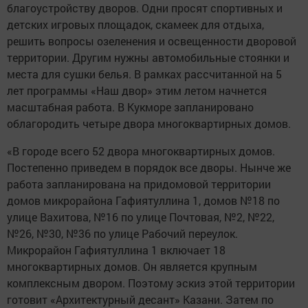
благоустройству дворов. Одни просят спортивных и
детских игровых площадок, скамеек для отдыха,
решить вопросы озеленения и освещенности дворовой
территории. Другим нужны автомобильные стоянки и
места для сушки белья. В рамках рассчитанной на 5
лет программы «Наш двор» этим летом начнется
масштабная работа. В Кукморе запланировано
облагородить четыре двора многоквартирных домов.
«В городе всего 52 двора многоквартирных домов.
Постепенно приведем в порядок все дворы. Нынче же
работа запланирована на придомовой территории
домов микрорайона Гафиятуллина 1, домов №18 по
улице Вахитова, №16 по улице Почтовая, №2, №22,
№26, №30, №36 по улице Рабочий переулок.
Микрорайон Гафиятуллина 1 включает 18
многоквартирных домов. Он является крупным
комплексным двором. Поэтому эскиз этой территории
готовит «Архитектурный десант» Казани. Затем по