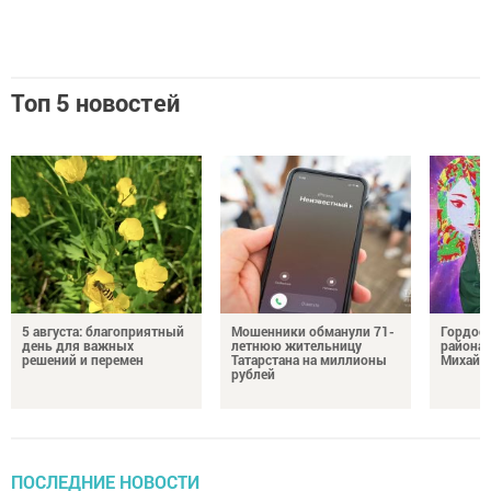
Топ 5 новостей
5 августа: благоприятный
Мошенники обманули 71-
Гордос
день для важных
летнюю жительницу
района:
решений и перемен
Татарстана на миллионы
Михайл
рублей
ПОСЛЕДНИЕ НОВОСТИ