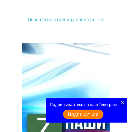
Перейти на страницу новости
Подписывайтесь на наш Телеграм
Подписаться