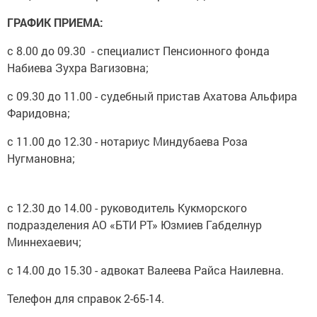
ГРАФИК ПРИЕМА:
с 8.00 до 09.30 - специалист Пенсионного фонда
Набиева Зухра Вагизовна;
с 09.30 до 11.00 - судебный пристав Ахатова Альфира
Фаридовна;
с 11.00 до 12.30 - нотариус Миндубаева Роза
Нугмановна;
с 12.30 до 14.00 - руководитель Кукморского
подразделения АО «БТИ РТ» Юзмиев Габделнур
Миннехаевич;
с 14.00 до 15.30 - адвокат Валеева Райса Наилевна.
Телефон для справок 2-65-14.