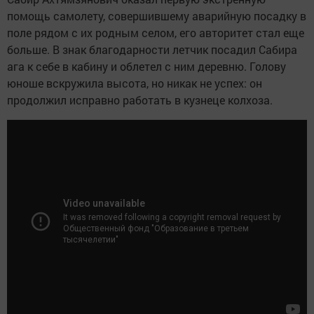
помощь самолету, совершившему аварийную посадку в
поле рядом с их родным селом, его авторитет стал еще
больше. В знак благодарности летчик посадил Сабира
ага к себе в кабину и облетел с ним деревню. Голову
юноше вскружила высота, но никак не успех: он
продолжил исправно работать в кузнеце колхоза.