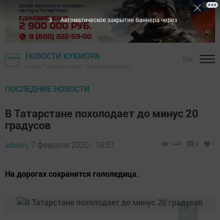
2
Автоматическое закрытие баннера через
НОВОСТИ КУКМОРА
16+
Газета "Трудовая слава" - Кукморский район
ПОСЛЕДНИЕ НОВОСТИ
В Татарстане похолодает до минус 20
градусов
admin,
7 февраля 2020 - 18:57
1440
0
1
На дорогах сохранится гололедица.