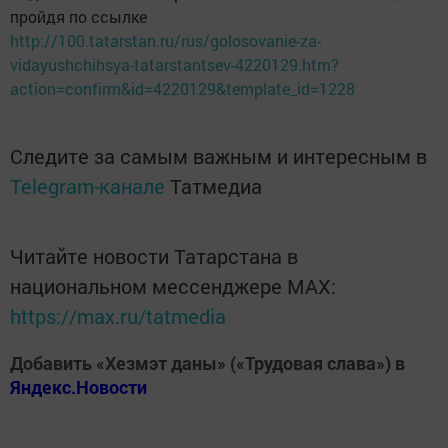
пройдя по ссылке
http://100.tatarstan.ru/rus/golosovanie-za-
vidayushchihsya-tatarstantsev-4220129.htm?
action=confirm&id=4220129&template_id=1228
Следите за самым важным и интересным в
Telegram-канале
Татмедиа
Читайте новости Татарстана в
национальном мессенджере MАХ:
https://max.ru/tatmedia
Добавить «Хезмэт даны» («Трудовая слава») в
Яндекс.Новости