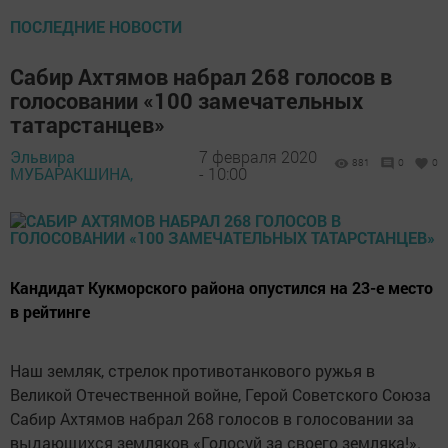
ПОСЛЕДНИЕ НОВОСТИ
Сабир Ахтямов набрал 268 голосов в
голосовании «100 замечательных
татарстанцев»
Эльвира
7 февраля 2020
881
0
0
МУБАРАКШИНА,
- 10:00
Кандидат Кукморского района опустился на 23-е место
в рейтинге
Наш земляк, стрелок противотанкового ружья в
Великой Отечественной войне, Герой Советского Союза
Сабир Ахтямов набрал 268 голосов в голосовании за
выдающихся земляков «Голосуй за своего земляка!».