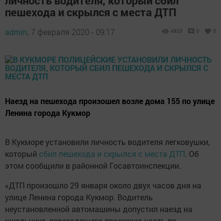
личность водителя, который сбил
пешехода и скрылся с места ДТП
admin,
7 февраля 2020 - 09:17
4820
0
0
Наезд на пешехода произошел возле дома 155 по улице
Ленина города Кукмор
В Кукморе установили личность водителя легковушки,
который
сбил пешехода и скрылся с места ДТП
. Об
этом сообщили в районной Госавтоинспекции.
«ДТП произошло 29 января около двух часов дня на
улице Ленина города Кукмор. Водитель
неустановленной автомашины допустил наезд на
школьника, переходящего проезжую часть по