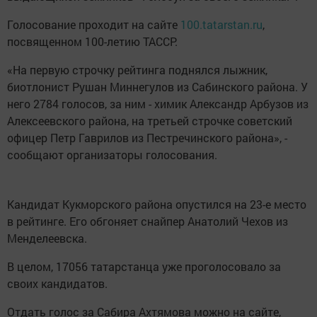
Голосование проходит на сайте
100.tatarstan.ru
,
посвященном 100-летию ТАССР.
«На первую строчку рейтинга поднялся лыжник,
биотлонист Рушан Миннегулов из Сабинского района. У
него 2784 голосов, за ним - химик Александр Арбузов из
Алексеевского района, на третьей строчке советский
офицер Петр Гаврилов из Пестречинского района», -
сообщают организаторы голосования.
Кандидат Кукморского района опустился на 23-е место
в рейтинге. Его обгоняет снайпер Анатолий Чехов из
Менделеевска.
В целом, 17056 татарстанца уже проголосовало за
своих кандидатов.
Отдать голос за Сабира Ахтямова можно на сайте,