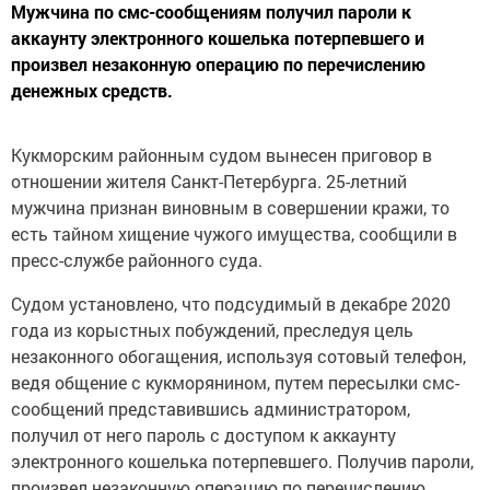
Мужчина по смс-сообщениям получил пароли к
аккаунту электронного кошелька потерпевшего и
произвел незаконную операцию по перечислению
денежных средств.
Кукморским районным судом вынесен приговор в
отношении жителя Санкт-Петербурга. 25-летний
мужчина признан виновным в совершении кражи, то
есть тайном хищение чужого имущества, сообщили в
пресс-службе районного суда.
Судом установлено, что подсудимый в декабре 2020
года из корыстных побуждений, преследуя цель
незаконного обогащения, используя сотовый телефон,
ведя общение с кукморянином, путем пересылки смс-
сообщений представившись администратором,
получил от него пароль с доступом к аккаунту
электронного кошелька потерпевшего. Получив пароли,
произвел незаконную операцию по перечислению