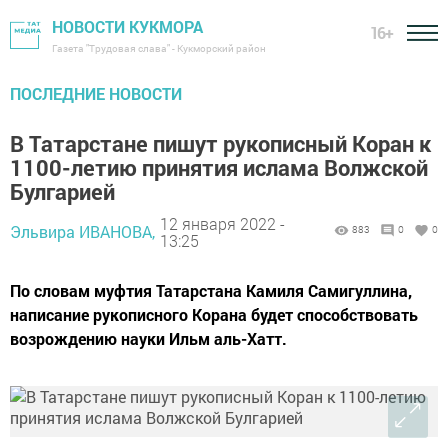
НОВОСТИ КУКМОРА
16+
Газета "Трудовая слава" - Кукморский район
ПОСЛЕДНИЕ НОВОСТИ
В Татарстане пишут рукописный Коран к
1100-летию принятия ислама Волжской
Булгарией
12 января 2022 -
Эльвира ИВАНОВА,
883
0
0
13:25
По словам муфтия Татарстана Камиля Самигуллина,
написание рукописного Корана будет способствовать
возрождению науки Ильм аль-Хатт.