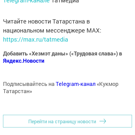
Telegram-канале
Татмедиа
Читайте новости Татарстана в
национальном мессенджере MАХ:
https://max.ru/tatmedia
Добавить «Хезмэт даны» («Трудовая слава») в
Яндекс.Новости
Подписывайтесь на
Telegram-канал
«Кукмор
Татарстан»
Перейти на страницу новости