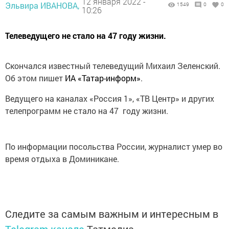
12 января 2022 -
Эльвира ИВАНОВА,
1549
0
0
10:26
Телеведущего не стало на 47 году жизни.
Скончался известный телеведущий Михаил Зеленский.
Об этом пишет
ИА «Татар-информ»
.
Ведущего на каналах «Россия 1», «ТВ Центр» и других
телепрограмм не стало на 47 году жизни.
По информации посольства России, журналист умер во
время отдыха в Доминикане.
Следите за самым важным и интересным в