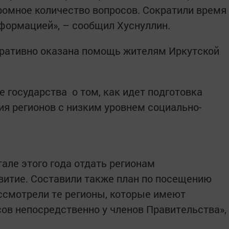
ромное количество вопросов. Сократили время
формацией», – сообщил Хуснуллин.
еративно оказана помощь жителям Иркутской
 государства о том, как идет подготовка
я регионов с низким уровнем социально-
але этого года отдать регионам
витие. Составили также план по посещению
ассмотрели те регионы, которые имеют
ов непосредственно у членов Правительства»,