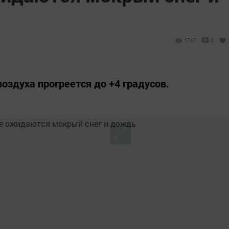
1747
0
оздуха прогреется до +4 градусов.