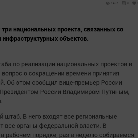
1425
0
 три национальных проекта, связанных со
и инфраструктурных объектов.
аба по реализации национальных проектов в
 вопрос о сокращении времени принятия
й. Об этом сообщил вице-премьер России
с Президентом России Владимиром Путиным,
.
й штаб. В него входят все региональные
ят все органы федеральной власти. В
в рабочем порядке, раз в неделю собираемся