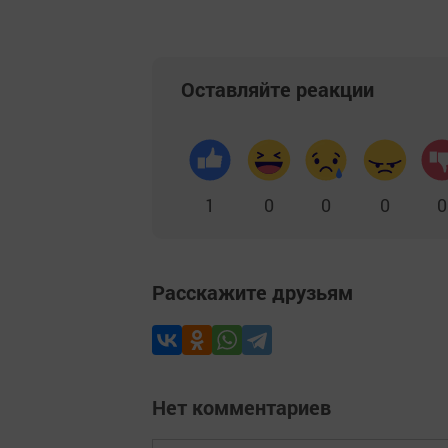
Оставляйте реакции
1
0
0
0
0
Расскажите друзьям
Нет комментариев