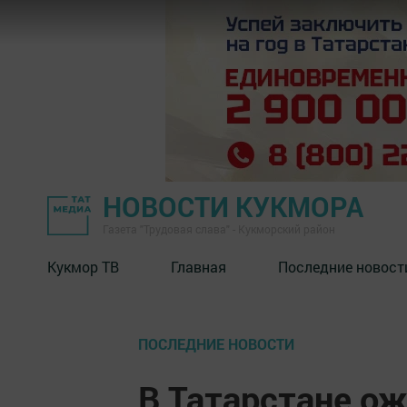
НОВОСТИ КУКМОРА
Газета "Трудовая слава" - Кукморский район
Кукмор ТВ
Главная
Последние новост
ПОСЛЕДНИЕ НОВОСТИ
В Татарстане о