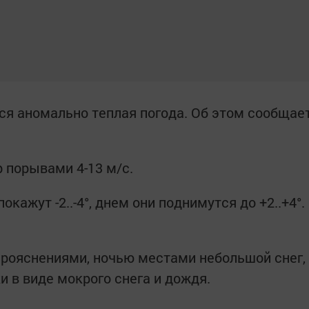
тся аномально теплая погода. Об этом сообщае
 порывами 4-13 м/с.
кажут -2..-4°, днем они поднимутся до +2..+4°.
прояснениями, ночью местами небольшой снег,
 в виде мокрого снега и дождя.