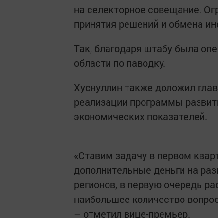
на селекторное совещание. Ог
принятия решений и обмена ин
Так, благодаря штабу была оп
области по паводку.
Хуснуллин также доложил главе
реализации программы развити
экономических показателей.
«Ставим задачу в первом кварт
дополнительные деньги на раз
регионов, в первую очередь р
наибольшее количество вопрос
– отметил вице-премьер.