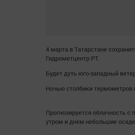
4 марта в Татарстане сохрани
Гидрометцентр РТ.
Будет дуть юго-западный ветер
Ночью столбики термометров по
Прогнозируется облачность с 
утром и днем небольшие осадки