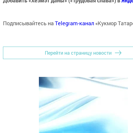
Добавить «Хезмэт даны» («Трудовая слава») в
Янд
Подписывайтесь на
Telegram-канал
«Кукмор Татар
Перейти на страницу новости