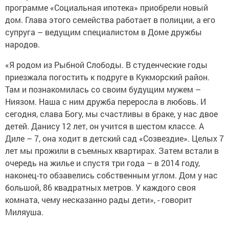
программе «Социальная ипотека» приобрели новый
дом. Глава этого семейства работает в полиции, а его
супруга – ведущим специалистом в Доме дружбы
народов.
«Я родом из Рыбной Слободы. В студенческие годы
приезжала погостить к подруге в Кукморский район.
Там и познакомилась со своим будущим мужем –
Ниязом. Наша с ним дружба переросла в любовь. И
сегодня, слава Богу, мы счастливы в браке, у нас двое
детей. Данису 12 лет, он учится в шестом классе. А
Диле – 7, она ходит в детский сад «Созвездие». Целых 7
лет мы прожили в съемных квартирах. Затем встали в
очередь на жилье и спустя три года – в 2014 году,
наконец-то обзавелись собственным углом. Дом у нас
большой, 86 квадратных метров. У каждого своя
комната, чему несказанно рады дети», - говорит
Миляуша.