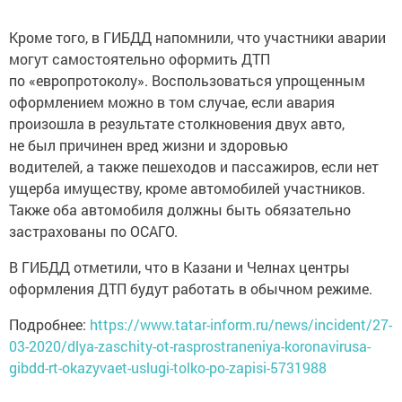
Кроме того, в ГИБДД напомнили, что участники аварии
могут самостоятельно оформить ДТП
по «европротоколу». Воспользоваться упрощенным
оформлением можно в том случае, если авария
произошла в результате столкновения двух авто,
не был причинен вред жизни и здоровью
водителей, а также пешеходов и пассажиров, если нет
ущерба имуществу, кроме автомобилей участников.
Также оба автомобиля должны быть обязательно
застрахованы по ОСАГО.
В ГИБДД отметили, что в Казани и Челнах центры
оформления ДТП будут работать в обычном режиме.
Подробнее:
https://www.tatar-inform.ru/news/incident/27-
03-2020/dlya-zaschity-ot-rasprostraneniya-koronavirusa-
gibdd-rt-okazyvaet-uslugi-tolko-po-zapisi-5731988