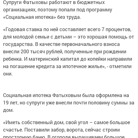
Супруги Фатыховы работают в бюджетных
организациях, поэтому попали под программу
«Социальная ипотека» без труда.
«Годовая ставка по ней составляет всего 7 процентов,
для молодой семьи с детьми – это хорошая помощь от
государства. В качестве первоначального взноса
внесли 200 тысяч рублей, полученные при рождении
ребенка. И материнский капитал до копейки направили
на погашение кредита за ипотечное жилье», - отметили
они.
Социальная ипотека Фатыховым была оформлена на
19 лет, но супруги уже внесли почти половину суммы за
дом.
«Иметь собственный дом, свой угол – самое большое
счастье. Поставили забор, ворота, сейчас строим
просторную баню. В огороде выращиваем большое