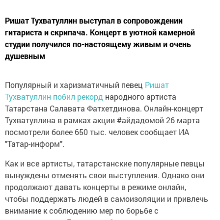
Ришат Тухватуллин выступал в сопровождении
гитариста и скрипача. Концерт в уютной камерной
студии получился по-настоящему живым и очень
душевным
Популярный и харизматичный певец
Ришат
Тухватуллин побил рекорд
народного артиста
Татарстана Салавата Фатхетдинова. Онлайн-концерт
Тухватуллина в рамках акции #айдадомой 26 марта
посмотрели более 650 тыс. человек сообщает ИА
"Татар-информ".
Как и все артисты, татарстанские популярные певцы
вынуждены отменять свои выступления. Однако они
продолжают давать концерты в режиме онлайн,
чтобы поддержать людей в самоизоляции и привлечь
внимание к соблюдению мер по борьбе с