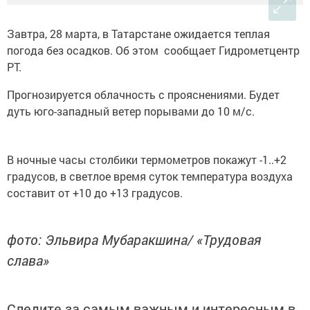
Завтра, 28 марта, в Татарстане ожидается теплая
погода без осадков. Об этом сообщает Гидрометцентр
РТ.
Прогнозируется облачность с прояснениями. Будет
дуть юго-западный ветер порывами до 10 м/с.
В ночные часы столбики термометров покажут -1..+2
градусов, в светлое время суток температура воздуха
составит от +10 до +13 градусов.
фото: Эльвира Мубаракшина/ «Трудовая
слава»
Следите за самым важным и интересным в