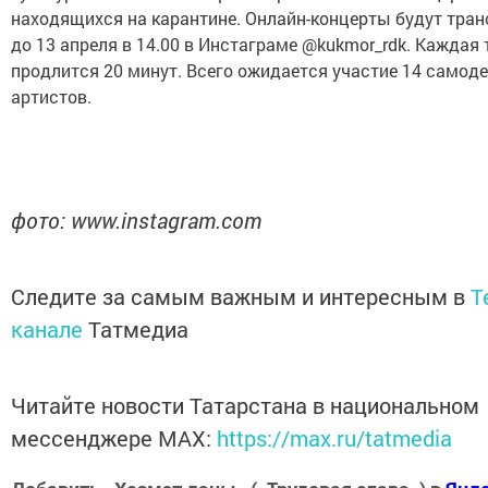
находящихся на карантине. Онлайн-концерты будут тра
до 13 апреля в 14.00 в Инстаграме @kukmor_rdk. Каждая
продлится 20 минут. Всего ожидается участие 14 самод
артистов.
фото: www.instagram.com
Следите за самым важным и интересным в
T
канале
Татмедиа
Читайте новости Татарстана в национальном
мессенджере MАХ:
https://max.ru/tatmedia