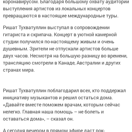
коронавирусом. Благодаря большому охвату аудитории
выступления артистов из локальных концертов
превращаются в настоящие международные туры.
Ришат Тухватуллин выступал в сопровождении
гитариста и скрипача. Концерт в уютной камерной
студии получился по-настоящему живым и очень
душевным. Зрители не отпускали артистов больше
двух часов. Несмотря на большую разницу во времени,
трансляцию смотрели в Канаде, Австралии и других
странах мира.
Ришат Тухватуллин поблагодарил всех, кто поддержал
инициативу музыкантов и решил остаться дома.
«Давайте вместе поможем врачам, которым сейчас
нелегко. Главная наша помощь – не болеть и
оставаться дома», – сказал он.
А сегодня вечером в прямом эфире даст рок-