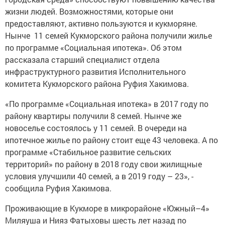
жизни людей. Возможностями, которые они
предоставляют, активно пользуются и кукморяне.
Нынче 11 семей Кукморского района получили жилье
по программе «Социальная ипотека». Об этом
рассказала старший специалист отдела
инфраструктурного развития Исполнительного
комитета Кукморского района Руфия Хакимова.
«По программе «Социальная ипотека» в 2017 году по
району квартиры получили 8 семей. Нынче же
новоселье состоялось у 11 семей. В очереди на
ипотечное жилье по району стоит еще 43 человека. А по
программе «Стабильное развитие сельских
территорий» по району в 2018 году свои жилищные
условия улучшили 40 семей, а в 2019 году – 23», -
сообщила Руфия Хакимова.
Проживающие в Кукморе в микрорайоне «Южный–4»
Миляуша и Нияз Фатыховы шесть лет назад по