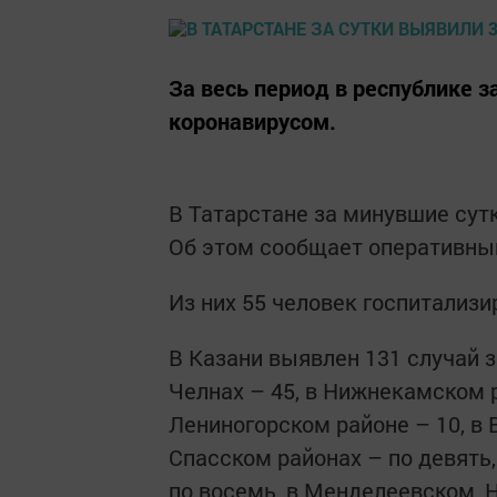
За весь период в республике з
коронавирусом.
В Татарстане за минувшие сут
Об этом сообщает оперативный
Из них 55 человек госпитализир
В Казани выявлен 131 случай 
Челнах – 45, в Нижнекамском р
Лениногорском районе – 10, в
Спасском районах – по девять
по восемь, в Менделеевском, 