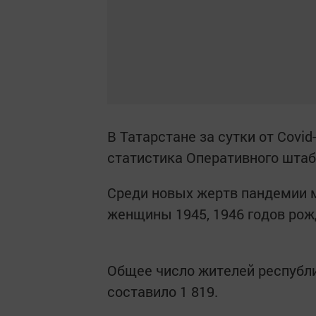
В Татарстане за сутки от Covid
статистика Оперативного штаба
Среди новых жертв пандемии м
женщины 1945, 1946 годов рож
Общее число жителей республи
составило 1 819.