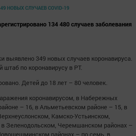
арегистрировано 134 480 случаев заболевания
ки выявлено 349 новых случаев коронавируса.
 штаб по коронавирусу в РТ.
овано. Детей до 18 лет – 80 человек.
заражения коронавирусом, в Набережных
айоне – 16, в Альметьевском районе – 15, в
 Верхнеуслонском, Камско-Устьинском,
, в Зеленодольском, Черемшанском районах –
Новошешминском районах – по семь, в