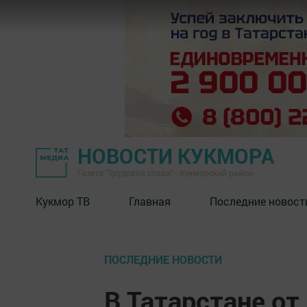
НОВОСТИ КУКМОРА
Газета "Трудовая слава" - Кукморский район
Кукмор ТВ
Главная
Последние новост
ПОСЛЕДНИЕ НОВОСТИ
В Татарстане от