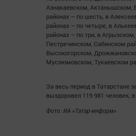
Азнакаевском, Актанышском, 
районах – по шесть, в Алексе
районах – по четыре, в Альке
районах – по три, в Агрызском
Пестречинском, Сабинском рай
Высокогорском, Дрожжановско
Муслюмовском, Тукаевском ра
За весь период в Татарстане з
выздоровел 119 981 человек, в
Фото: ИА «Татар-информ»