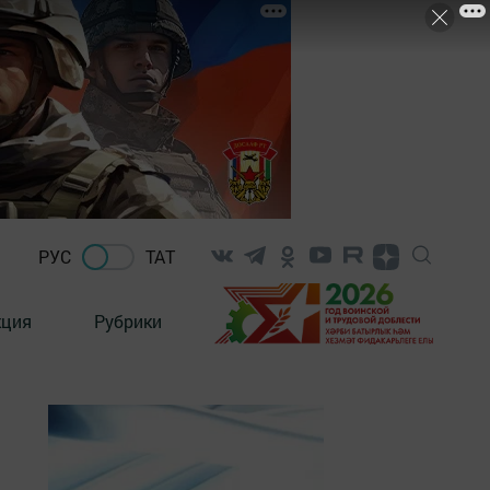
РУС
ТАТ
кция
Рубрики