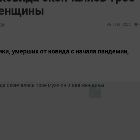
женщины
36
1130
0
ки, умерших от ковида с начала пандемии,