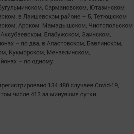
Бугульминском, Сармановском, Ютазинском
евском, в Лаишевском районе – 5, Тетюшском
евском, Арском, Мамадышском, Чистопольском
, Аксубаевском, Елабужском, Заинском,
онах – по два, в Апастовском, Бавлинском,
м, Кукморском, Мензелинском,
йонах – по одному.
арегистрировано 134 480 случаев Covid-19,
 том числе 413 за минувшие сутки.