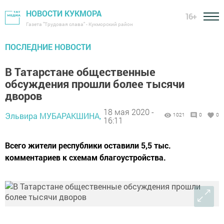
НОВОСТИ КУКМОРА
16+
Газета "Трудовая слава" - Кукморский район
ПОСЛЕДНИЕ НОВОСТИ
В Татарстане общественные
обсуждения прошли более тысячи
дворов
18 мая 2020 -
Эльвира МУБАРАКШИНА,
1021
0
0
16:11
Всего жители республики оставили 5,5 тыс.
комментариев к схемам благоустройства.