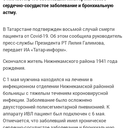
сердечно-сосудистое заболевание и бронхиальную
астму.
В Татарстане подтвержден восьмой случай смерти
пациента от Covid-19. Об этом сообщила руководитель
пресс-службы Президента РТ Лилия Галимова,
передает ИА «Татар-информ».
Скончался житель Нижнекамского района 1941 года
рождения.
С 1 мая мужчина находился на лечении в
инфекционном отделении Нижнекамской районной
больницы с тяжелым течением короновирусной
инфекции. Заболевание было осложнено
двухсторонней полисегментарной пневмонией. К
аппарату ИВЛ пациент был подключен с 6 мая.
Отмечается, что заболевший имел хроническое
сердечно-сосудистое заболевание и бронхиальную