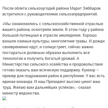
После облета сельхозугодий района Марат Зяббаров
встретился с руководителями сельхозпредприятий.
«Мы ознакомились с сельскохозяйственной отраслью
вашего района, осмотрели земли. В этом году у района
большой потенциал в отрасли земледелия. Хорошо
взошли озимые культуры, многолетние травы. И дожди
своевременно идут, и солнце греет, сейчас важно
постараться должным образом выполнить все
технологии и получить богатый урожай. А
Министерство сельского хозяйства и продовольствия
готово оказать вам всяческую поддержку. Кукмор –
пример для подражания район в республике. У вас есть
единая команда. И наш Президент высоко ценит ваш
труд. Желаю вам дальнейших успехов», - сказал
министр ведомства.