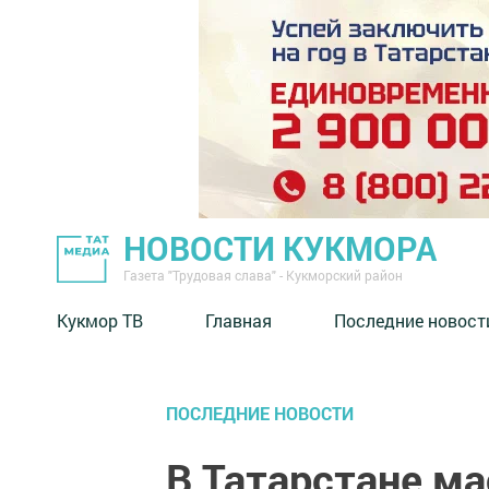
НОВОСТИ КУКМОРА
Газета "Трудовая слава" - Кукморский район
Кукмор ТВ
Главная
Последние новост
ПОСЛЕДНИЕ НОВОСТИ
В Татарстане м