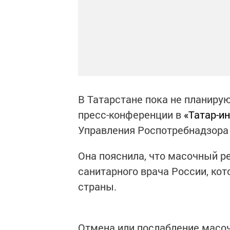
В Татарстане пока не планиру
пресс-конференции в
«Татар-и
Управления Роспотребнадзора
Она пояснила, что масочный р
санитарного врача России, кот
страны.
Отмена или послабление масо