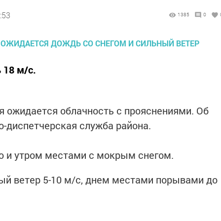
:53
1385
0
 18 м/с.
я ожидается облачность с прояснениями. Об
-диспетчерская служба района.
ю и утром местами с мокрым снегом.
ый ветер 5-10 м/с, днем местами порывами до