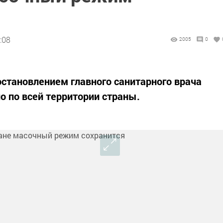
:08
2005
0
становлением главного санитарного врача
о по всей территории страны.