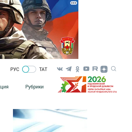
РУС
ТАТ
кция
Рубрики