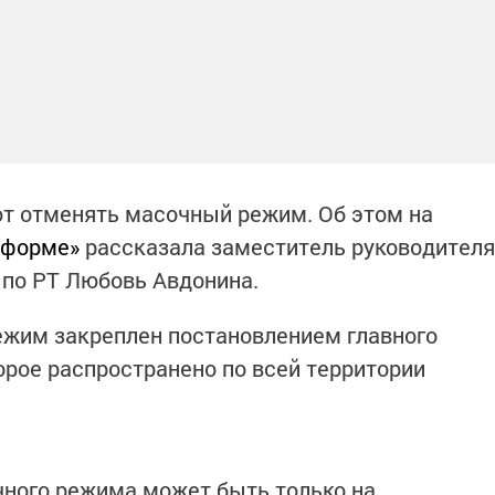
ют отменять масочный режим. Об этом на
нформе»
рассказала заместитель руководителя
 по РТ Любовь Авдонина.
ежим закреплен постановлением главного
орое распространено по всей территории
чного режима может быть только на